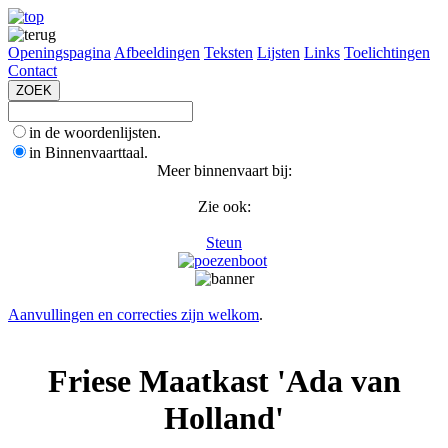
Openingspagina
Afbeeldingen
Teksten
Lijsten
Links
Toelichtingen
Contact
in de woordenlijsten.
in Binnenvaarttaal.
Meer binnenvaart bij:
Zie ook:
Steun
Aanvullingen en correcties zijn welkom
.
Friese Maatkast 'Ada van
Holland'