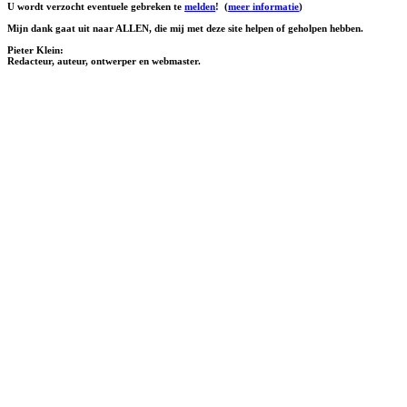
U wordt verzocht eventuele gebreken te
melden
!
(
meer informatie
)
Mijn dank gaat uit naar ALLEN, die mij met deze site helpen of geholpen hebben.
Pieter Klein:
Redacteur, auteur, ontwerper en webmaster.