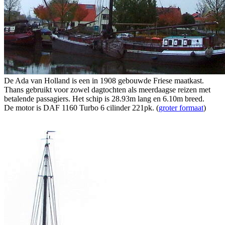
De Ada van Holland is een in 1908 gebouwde Friese maatkast.
Thans gebruikt voor zowel dagtochten als meerdaagse reizen met
betalende passagiers. Het schip is 28.93m lang en 6.10m breed.
De motor is DAF 1160 Turbo 6 cilinder 221pk. (
groter formaat
)