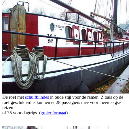
De roef met
schuifblindes
in oude stijl voor de ramen. Z oals op de
roef geschilderd is kunnen er 28 passagiers mee voor meerdaagse
reizen
of 35 voor dagtrips. (
groter formaat
)