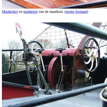
Mastkoker
en
tuiglieren
van de maatkast. (
groter formaat
)