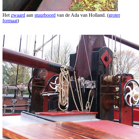
Het
zwaard
aan
stuurboord
van de Ada van Holland. (
groter
formaat
)