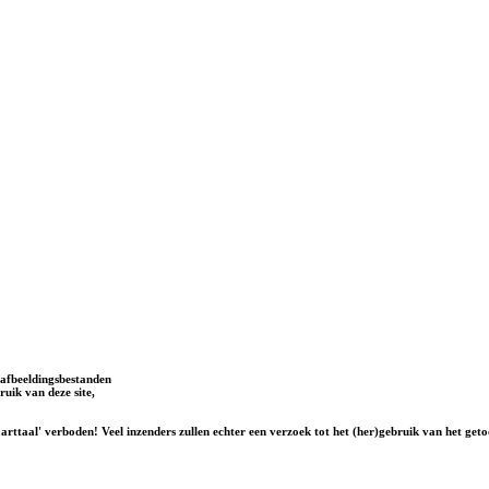
afbeeldingsbestanden
uik van deze site,
rttaal' verboden! Veel inzenders zullen echter een verzoek tot het (her)gebruik van het geto