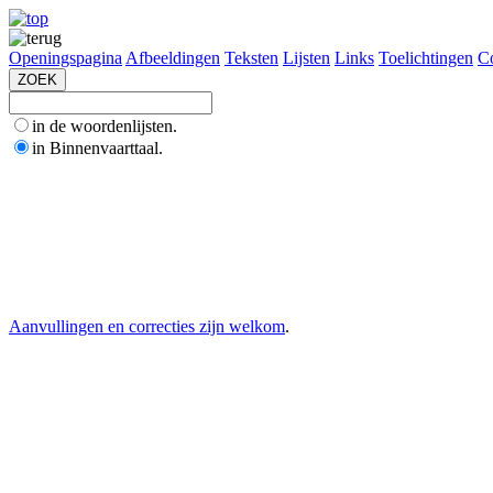
Openingspagina
Afbeeldingen
Teksten
Lijsten
Links
Toelichtingen
Co
in de woordenlijsten.
in Binnenvaarttaal.
Aanvullingen en correcties zijn welkom
.