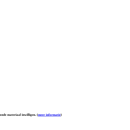
onde materiaal inwilligen. (
meer informatie
)