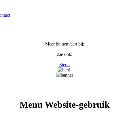
ntact
Meer binnenvaart bij:
Zie ook:
Steun
Menu Website-gebruik