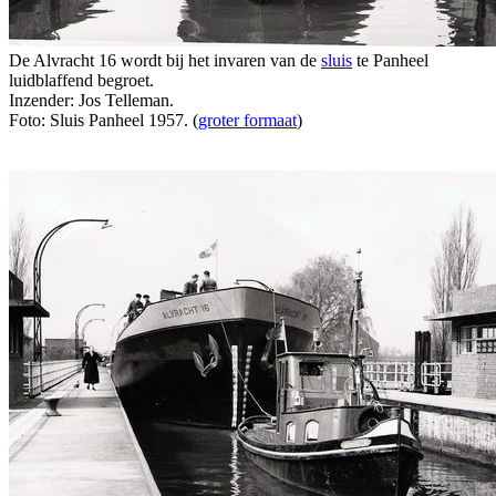
De Alvracht 16 wordt bij het invaren van de
sluis
te Panheel
luidblaffend begroet.
Inzender: Jos Telleman.
Foto: Sluis Panheel 1957. (
groter formaat
)