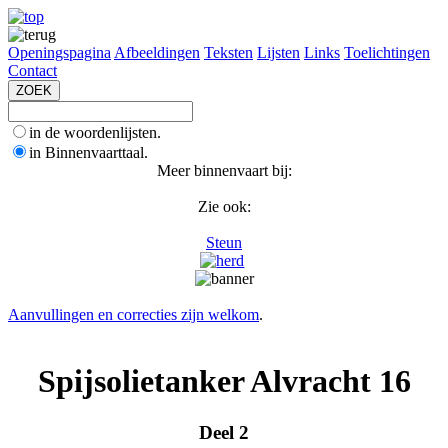
Openingspagina
Afbeeldingen
Teksten
Lijsten
Links
Toelichtingen
Contact
in de woordenlijsten.
in Binnenvaarttaal.
Meer binnenvaart bij:
Zie ook:
Steun
Aanvullingen en correcties zijn welkom
.
Spijsolietanker Alvracht 16
Deel 2