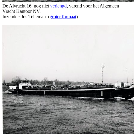
De Alvracht 16, nog niet
verlengd
, varend voor het Algemeen
Vracht Kantoor NV.
Inzender: Jos Telleman. (
groter formaat
)