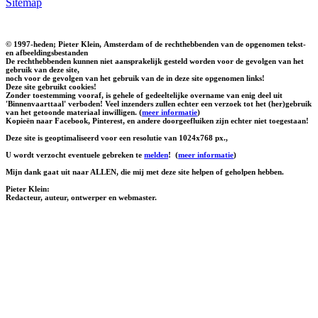
Sitemap
© 1997-heden; Pieter Klein, Amsterdam of de rechthebbenden van de opgenomen tekst-
en afbeeldingsbestanden
De rechthebbenden kunnen niet aansprakelijk gesteld worden voor de gevolgen van het
gebruik van deze site,
noch voor de gevolgen van het gebruik van de in deze site opgenomen links!
Deze site gebruikt cookies!
Zonder toestemming vooraf, is gehele of gedeeltelijke overname van enig deel uit
'Binnenvaarttaal' verboden! Veel inzenders zullen echter een verzoek tot het (her)gebruik
van het getoonde materiaal inwilligen. (
meer informatie
)
Kopieën naar Facebook, Pinterest, en andere doorgeefluiken zijn echter niet toegestaan!
Deze site is geoptimaliseerd voor een resolutie van 1024x768 px.,
U wordt verzocht eventuele gebreken te
melden
!
(
meer informatie
)
Mijn dank gaat uit naar ALLEN, die mij met deze site helpen of geholpen hebben.
Pieter Klein:
Redacteur, auteur, ontwerper en webmaster.