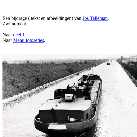
Een bijdrage ( tekst en afbeeldingen) van
Jos Telleman
,
Zwijndrecht.
Naar
deel 1
.
Naar
Menu fotoseries
.