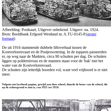
Afbeelding: Postkaart, Uitgever onbekend. Uitgave: na. 1924.
Bron: Beeldbank Erfgoed Westland nr. A.TU-0145-P.(
groter
formaat
)
De uit 1916 stammende dubbele liftoverhaal tussen de
Kostverlorenvaart en de Postjeswetering. In de topjaren passeerden
er, op weg naar de Markten, circa 90 schuiten per dag. De schuiten
liggen op polderniveau en de mannen staan voor de 'bak' met het
water van de Kostverlorenvaart.
De schuiten zijn letterlijk boorden vol, want veel vrijboord is er niet
meer.
Volgens een facebook pagina, gewijd aan deze school, duurde de bouw van de school, die
op de achtergrond te zien is, van 1921 tot 1924.