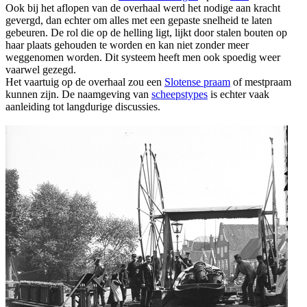
Ook bij het aflopen van de overhaal werd het nodige aan kracht
gevergd, dan echter om alles met een gepaste snelheid te laten
gebeuren. De rol die op de helling ligt, lijkt door stalen bouten op
haar plaats gehouden te worden en kan niet zonder meer
weggenomen worden. Dit systeem heeft men ook spoedig weer
vaarwel gezegd.
Het vaartuig op de overhaal zou een
Slotense praam
of mestpraam
kunnen zijn. De naamgeving van
scheepstypes
is echter vaak
aanleiding tot langdurige discussies.