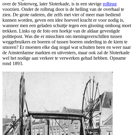
over de Sloterweg, later Sloterkade, is in een stevige
rolbrug
voorzien. Onder de rolbrug door is de helling van de overhaal te
zien. De grote raderen, die zelfs met vier of meer man bediend
kunnen worden, geven een idee hoeveel kracht er voor nodig is,
wanneer men een geladen schuitje tegen een glooiing omhoog moet
trekken. Links op de foto een hoekje van de aldaar gevestigde
politiepost. Was die er misschien om meningsverschillen tussen
weggebruikers en boeren of tussen boeren onderling in de kiem te
smoren? Er moesten elke dag nogal wat schuiten heen en weer naar
de Amsterdamse markten en uitventers, maar ook zal de Sloterkade
wel het nodige aan verkeer te verwerken gehad hebben. Opname
rond 1893.