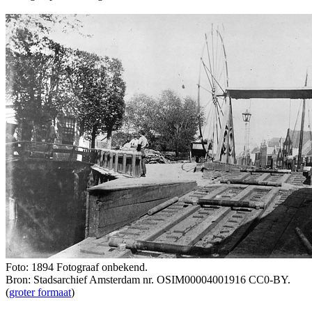
Foto: 1894 Fotograaf onbekend.
Bron: Stadsarchief Amsterdam nr. OSIM00004001916 CC0-BY.
(
groter formaat
)