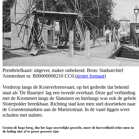
Prentbriefkaart: uitgever, maker onbekend. Bron: Stadsarchief
Amsterdam nr. B00000008210 CC0.(
groter formaat
)
Verderop langs de Kostverlorenvaart, op het gedeelte dat bekend
staat als 'De Baarsjes' lag een tweede overhaal. Deze gaf verbinding
met de Krommert langs de Slatuinen en hierlangs was ook de gehele
Sloterpolder bereikbaar. Richting stad kon men snel doorsteken naar
de Groentenmarkten aan de Marnixstraat. In de vaart liggen weer
schuiten met stalstro.
Gezien de hoge berg, dus het lage soortelijke gewicht, moet de hoeveelheid echte mest in
de lading niet al te groot geweest zijn.