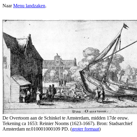
Naar
Menu landzaken
.
De Overtoom aan de Schinkel te Amsterdam, midden 17de eeuw.
Tekening ca 1653: Reinier Nooms (1623-1667). Bron: Stadsarchief
Amsterdam nr.010001000109 PD. (
groter formaat
)