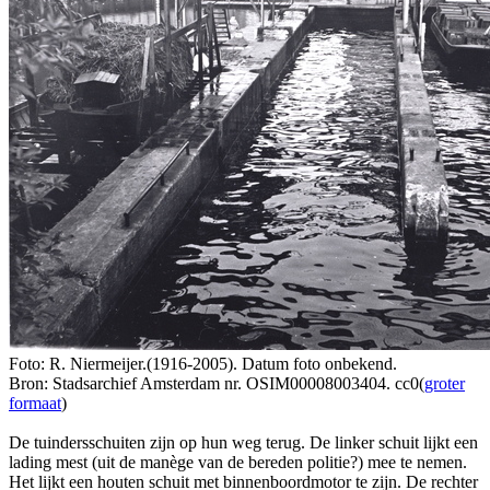
Foto: R. Niermeijer.(1916-2005). Datum foto onbekend.
Bron: Stadsarchief Amsterdam nr. OSIM00008003404. cc0(
groter
formaat
)
De tuindersschuiten zijn op hun weg terug. De linker schuit lijkt een
lading mest (uit de manège van de bereden politie?) mee te nemen.
Het lijkt een houten schuit met binnenboordmotor te zijn. De rechter