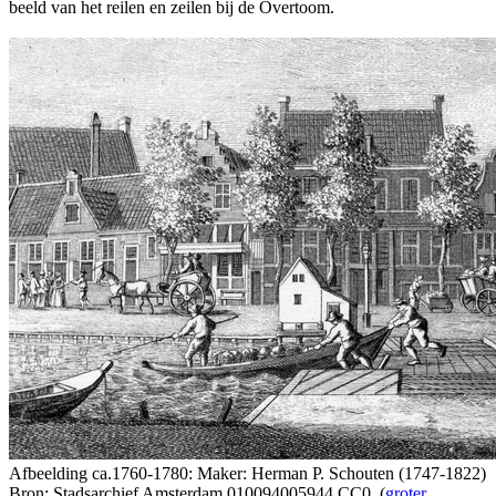
beeld van het reilen en zeilen bij de Overtoom.
Afbeelding ca.1760-1780: Maker: Herman P. Schouten (1747-1822)
Bron: Stadsarchief Amsterdam 010094005944 CC0. (
groter