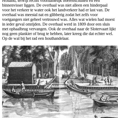
Holland, terwijl rechts voornamelijk boerenschuiten en een
binnenvisser liggen. De overhaal was niet alleen een hinderpaal
voor het verkeer te water ook het landverkeer had er last van. De
overhaal was meestal nat en glibberig zodat het zelfs voor
voetgangers niet geheel vertrouwd was. Alles wat wielen had moest
in ieder geval omrijden. De overhaal werd in 1809 door een sluis
met ophaalbrug vervangen. Ook de overhaal naar de Slotervaart lijkt
nog geen plankier of brug te hebben, later kreeg die dat echter wel.
Op de wal bij het rad een houthandelaar.