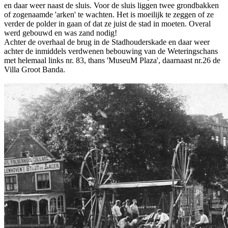
en daar weer naast de sluis. Voor de sluis liggen twee grondbakken
of zogenaamde 'arken' te wachten. Het is moeilijk te zeggen of ze
verder de polder in gaan of dat ze juist de stad in moeten. Overal
werd gebouwd en was zand nodig!
Achter de overhaal de brug in de Stadhouderskade en daar weer
achter de inmiddels verdwenen bebouwing van de Weteringschans
met helemaal links nr. 83, thans 'MuseuM Plaza', daarnaast nr.26 de
Villa Groot Banda.