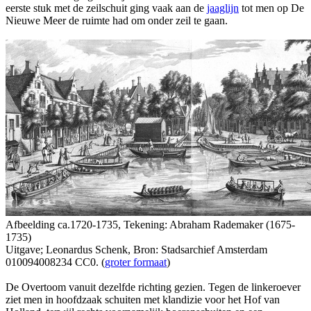
eerste stuk met de zeilschuit ging vaak aan de
jaaglijn
tot men op De
Nieuwe Meer de ruimte had om onder zeil te gaan.
Afbeelding ca.1720-1735, Tekening: Abraham Rademaker (1675-
1735)
Uitgave; Leonardus Schenk, Bron: Stadsarchief Amsterdam
010094008234 CC0. (
groter formaat
)
De Overtoom vanuit dezelfde richting gezien. Tegen de linkeroever
ziet men in hoofdzaak schuiten met klandizie voor het Hof van