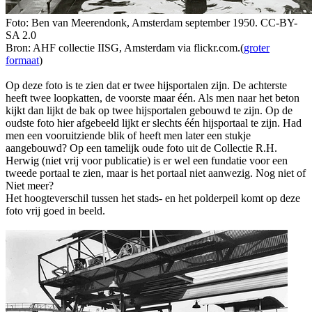
Foto: Ben van Meerendonk, Amsterdam september 1950. CC-BY-
SA 2.0
Bron: AHF collectie IISG, Amsterdam via flickr.com.(
groter
formaat
)
Op deze foto is te zien dat er twee hijsportalen zijn. De achterste
heeft twee loopkatten, de voorste maar één. Als men naar het beton
kijkt dan lijkt de bak op twee hijsportalen gebouwd te zijn. Op de
oudste foto hier afgebeeld lijkt er slechts één hijsportaal te zijn. Had
men een vooruitziende blik of heeft men later een stukje
aangebouwd? Op een tamelijk oude foto uit de Collectie R.H.
Herwig (niet vrij voor publicatie) is er wel een fundatie voor een
tweede portaal te zien, maar is het portaal niet aanwezig. Nog niet of
Niet meer?
Het hoogteverschil tussen het stads- en het polderpeil komt op deze
foto vrij goed in beeld.