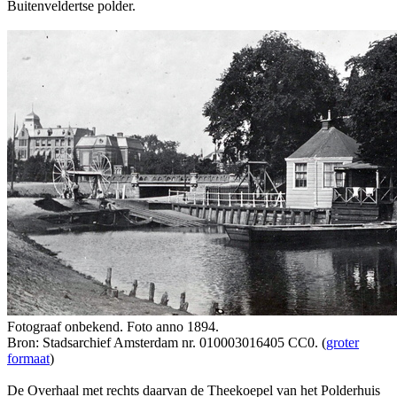
Buitenveldertse polder.
Fotograaf onbekend. Foto anno 1894.
Bron: Stadsarchief Amsterdam nr. 010003016405 CC0. (
groter
formaat
)
De Overhaal met rechts daarvan de Theekoepel van het Polderhuis