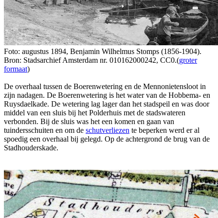
Foto: augustus 1894, Benjamin Wilhelmus Stomps (1856-1904).
Bron: Stadsarchief Amsterdam nr. 010162000242, CC0.(
groter
formaat
)
De overhaal tussen de Boerenwetering en de Mennonietensloot in
zijn nadagen. De Boerenwetering is het water van de Hobbema- en
Ruysdaelkade. De wetering lag lager dan het stadspeil en was door
middel van een sluis bij het Polderhuis met de stadswateren
verbonden. Bij de sluis was het een komen en gaan van
tuindersschuiten en om de
schutverliezen
te beperken werd er al
spoedig een overhaal bij gelegd. Op de achtergrond de brug van de
Stadhouderskade.