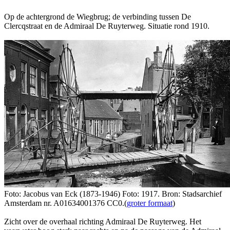
Op de achtergrond de Wiegbrug; de verbinding tussen De
Clercqstraat en de Admiraal De Ruyterweg. Situatie rond 1910.
Foto: Jacobus van Eck (1873-1946) Foto: 1917. Bron: Stadsarchief
Amsterdam nr. A01634001376 CC0.(
groter formaat
)
Zicht over de overhaal richting Admiraal De Ruyterweg. Het