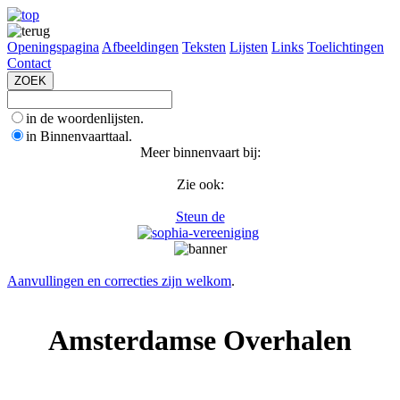
Openingspagina
Afbeeldingen
Teksten
Lijsten
Links
Toelichtingen
Contact
in de woordenlijsten.
in Binnenvaarttaal.
Meer binnenvaart bij:
Zie ook:
Steun de
Aanvullingen en correcties zijn welkom
.
Amsterdamse Overhalen