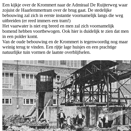
Een kijkje over de Krommert naar de Admiraal De Ruijterweg waar
zojuist de Haarlemmertram over de brug gaat. De stedelijke
bebouwing zal zich in eerste instantie voornamelijk langs die weg
uitbreiden (er reed immers een tram!)
Het vaarwater is niet erg breed en men zal zich voornamelijk
bomend hebben voortbewogen. Ook hier is duidelijk te zien dat men
in een polder komt.
Van de oude bebouwing en de Krommert is tegenwoordig nog maar
weinig terug te vinden. Een rijtje lage huisjes en een prachtige
natuurlijke tuin vormen de laatste overblijfselen.