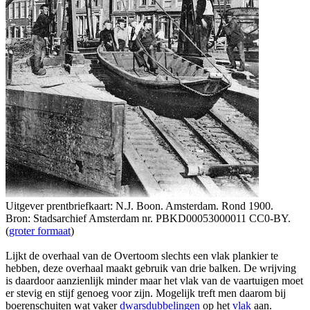
Uitgever prentbriefkaart: N.J. Boon. Amsterdam. Rond 1900.
Bron: Stadsarchief Amsterdam nr. PBKD00053000011 CC0-BY.
(
groter formaat
)
Lijkt de overhaal van de Overtoom slechts een vlak plankier te
hebben, deze overhaal maakt gebruik van drie balken. De wrijving
is daardoor aanzienlijk minder maar het vlak van de vaartuigen moet
er stevig en stijf genoeg voor zijn. Mogelijk treft men daarom bij
boerenschuiten wat vaker
dwarsdubbelingen
op het
vlak
aan.