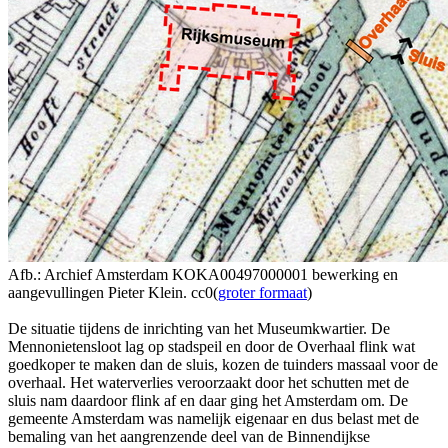
Afb.: Archief Amsterdam KOKA00497000001 bewerking en
aangevullingen Pieter Klein. cc0(
groter formaat
)
De situatie tijdens de inrichting van het Museumkwartier. De
Mennonietensloot lag op stadspeil en door de Overhaal flink wat
goedkoper te maken dan de sluis, kozen de tuinders massaal voor de
overhaal. Het waterverlies veroorzaakt door het schutten met de
sluis nam daardoor flink af en daar ging het Amsterdam om. De
gemeente Amsterdam was namelijk eigenaar en dus belast met de
bemaling van het aangrenzende deel van de Binnendijkse