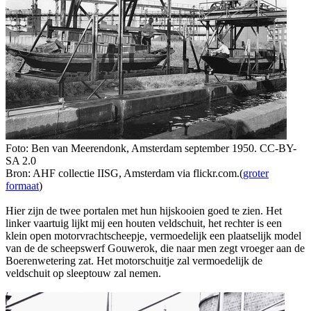
Foto: Ben van Meerendonk, Amsterdam september 1950. CC-BY-
SA 2.0
Bron: AHF collectie IISG, Amsterdam via flickr.com.(
groter
formaat
)
Hier zijn de twee portalen met hun hijskooien goed te zien. Het
linker vaartuig lijkt mij een houten veldschuit, het rechter is een
klein open motorvrachtscheepje, vermoedelijk een plaatselijk model
van de de scheepswerf Gouwerok, die naar men zegt vroeger aan de
Boerenwetering zat. Het motorschuitje zal vermoedelijk de
veldschuit op sleeptouw zal nemen.