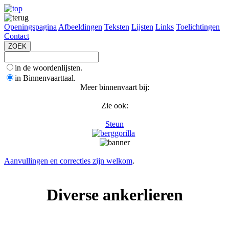
Openingspagina
Afbeeldingen
Teksten
Lijsten
Links
Toelichtingen
Contact
in de woordenlijsten.
in Binnenvaarttaal.
Meer binnenvaart bij:
Zie ook:
Steun
Aanvullingen en correcties zijn welkom
.
Diverse ankerlieren