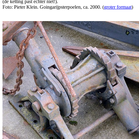
(de ketting past echter niet!).
Foto: Pieter Klein. Goingarijpsterpoelen, ca. 2000. (
groter formaat
)