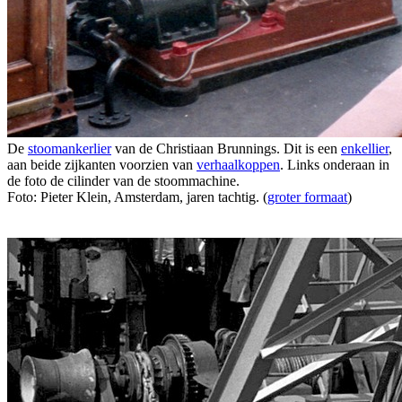
De
stoomankerlier
van de Christiaan Brunnings. Dit is een
enkellier
,
aan beide zijkanten voorzien van
verhaalkoppen
. Links onderaan in
de foto de cilinder van de stoommachine.
Foto: Pieter Klein, Amsterdam, jaren tachtig. (
groter formaat
)