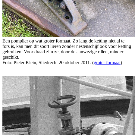
Een pomplier op wat groter formaat. Zo lang de ketting niet al te
fors is, kan men dit soort lieren zonder nestenschijf ook voor ketting
gebruiken. Voor draad zijn ze, door de aanwezige rillen, minder
geschikt.
Foto: Pieter Klein, Sliedrecht 20 oktober 2011. (
groter formaat
)