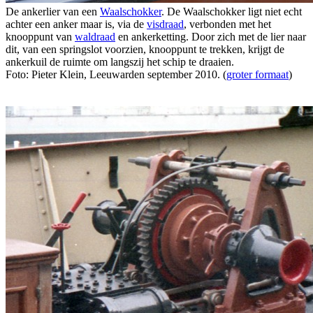
De ankerlier van een
Waalschokker
. De Waalschokker ligt niet echt
achter een anker maar is, via de
visdraad
, verbonden met het
knooppunt van
waldraad
en ankerketting. Door zich met de lier naar
dit, van een springslot voorzien, knooppunt te trekken, krijgt de
ankerkuil de ruimte om langszij het schip te draaien.
Foto: Pieter Klein, Leeuwarden september 2010. (
groter formaat
)