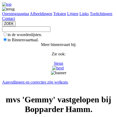
Openingspagina
Afbeeldingen
Teksten
Lijsten
Links
Toelichtingen
Contact
in de woordenlijsten.
in Binnenvaarttaal.
Meer binnenvaart bij:
Zie ook:
Steun
Aanvullingen en correcties zijn welkom
.
mvs 'Gemmy' vastgelopen bij
Bopparder Hamm.