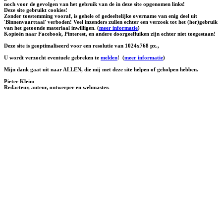
noch voor de gevolgen van het gebruik van de in deze site opgenomen links!
Deze site gebruikt cookies!
Zonder toestemming vooraf, is gehele of gedeeltelijke overname van enig deel uit
'Binnenvaarttaal' verboden! Veel inzenders zullen echter een verzoek tot het (her)gebruik
van het getoonde materiaal inwilligen. (
meer informatie
)
Kopieën naar Facebook, Pinterest, en andere doorgeefluiken zijn echter niet toegestaan!
Deze site is geoptimaliseerd voor een resolutie van 1024x768 px.,
U wordt verzocht eventuele gebreken te
melden
!
(
meer informatie
)
Mijn dank gaat uit naar ALLEN, die mij met deze site helpen of geholpen hebben.
Pieter Klein:
Redacteur, auteur, ontwerper en webmaster.