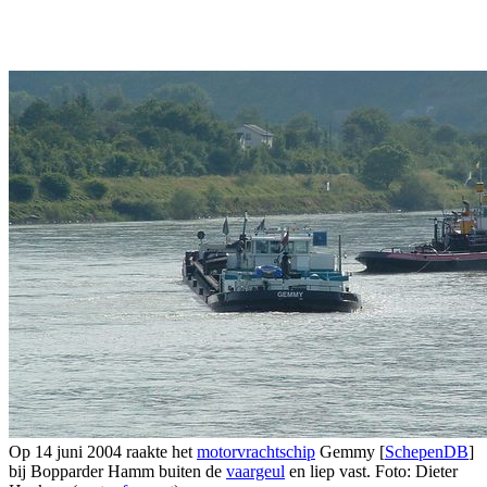
Op 14 juni 2004 raakte het
motorvrachtschip
Gemmy [
SchepenDB
]
bij Bopparder Hamm buiten de
vaargeul
en liep vast. Foto: Dieter