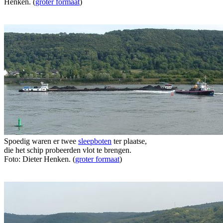
Henken. (
groter formaat
)
Spoedig waren er twee
sleepboten
ter plaatse,
die het schip probeerden vlot te brengen.
Foto: Dieter Henken. (
groter formaat
)