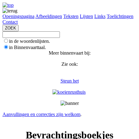
Openingspagina
Afbeeldingen
Teksten
Lijsten
Links
Toelichtingen
Contact
in de woordenlijsten.
in Binnenvaarttaal.
Meer binnenvaart bij:
Zie ook:
Steun het
Aanvullingen en correcties zijn welkom
.
Bevrachtingsboekjes