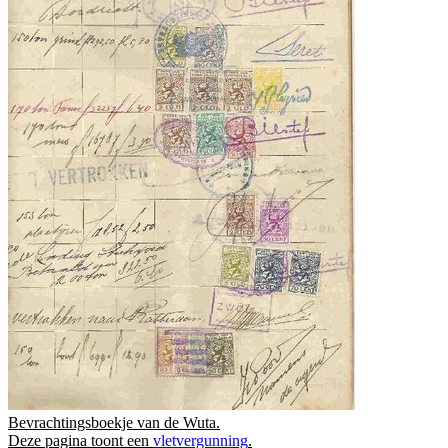
Bevrachtingsboekje van de Wuta.
Deze pagina toont een
vletvergunning
.