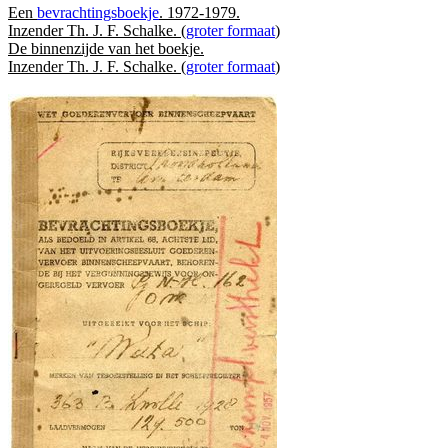
Een
bevrachtingsboekje
. 1972-1979.
Inzender Th. J. F. Schalke. (
groter formaat
)
De binnenzijde van het boekje.
Inzender Th. J. F. Schalke. (
groter formaat
)