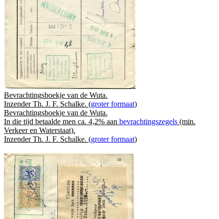
Bevrachtingsboekje van de Wuta.
Inzender Th. J. F. Schalke. (
groter formaat
)
Bevrachtingsboekje van de Wuta.
In die tijd betaalde men ca. 4,2% aan
bevrachtingszegels
(min.
Verkeer en Waterstaat).
Inzender Th. J. F. Schalke. (
groter formaat
)