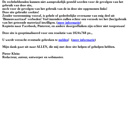
De rechthebbenden kunnen niet aansprakelijk gesteld worden voor de gevolgen van het
gebruik van deze site,
noch voor de gevolgen van het gebruik van de in deze site opgenomen links!
Deze site gebruikt cookies!
Zonder toestemming vooraf, is gehele of gedeeltelijke overname van enig deel uit
'Binnenvaarttaal' verboden! Veel inzenders zullen echter een verzoek tot het (her)gebruik
van het getoonde materiaal inwilligen. (
meer informatie
)
Kopieën naar Facebook, Pinterest, en andere doorgeefluiken zijn echter niet toegestaan!
Deze site is geoptimaliseerd voor een resolutie van 1024x768 px.,
U wordt verzocht eventuele gebreken te
melden
!
(
meer informatie
)
Mijn dank gaat uit naar ALLEN, die mij met deze site helpen of geholpen hebben.
Pieter Klein:
Redacteur, auteur, ontwerper en webmaster.