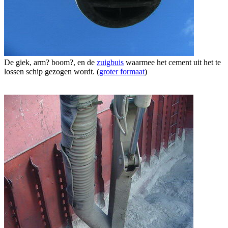
De giek, arm? boom?, en de
zuigbuis
waarmee het cement uit het te
lossen schip gezogen wordt. (
groter formaat
)