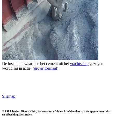
De installatie waarmee het cement uit het
vrachtschip
gezogen
wordt, nu in actie. (
groter formaat
)
Sitemap
© 1997-heden; Pieter Klein, Amsterdam of de rechthebbenden van de opgenomen tekst-
en afbeeldingsbestanden