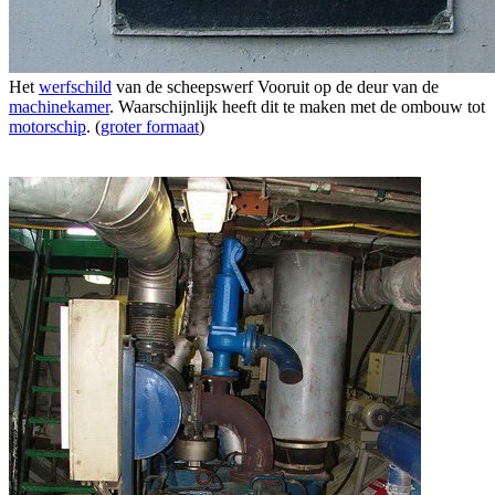
Het
werfschild
van de scheepswerf Vooruit op de deur van de
machinekamer
. Waarschijnlijk heeft dit te maken met de ombouw tot
motorschip
. (
groter formaat
)