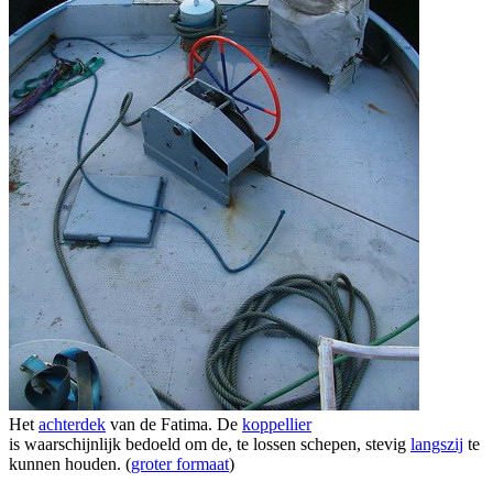
Het
achterdek
van de Fatima. De
koppellier
is waarschijnlijk bedoeld om de, te lossen schepen, stevig
langszij
te
kunnen houden. (
groter formaat
)