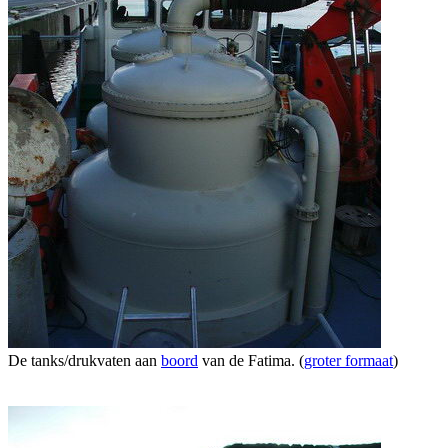
De tanks/drukvaten aan
boord
van de Fatima. (
groter formaat
)