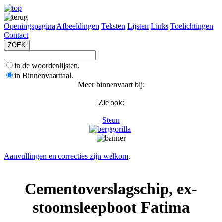
Openingspagina
Afbeeldingen
Teksten
Lijsten
Links
Toelichtingen
Contact
in de woordenlijsten.
in Binnenvaarttaal.
Meer binnenvaart bij:
Zie ook:
Steun
Aanvullingen en correcties zijn welkom
.
Cementoverslagschip, ex-
stoomsleepboot Fatima