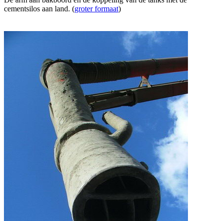
cementsilos aan land. (
groter formaat
)