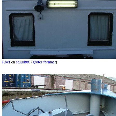
Roef
en
stuurhut
. (
groter formaat
)