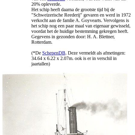
20% opleverde.
Het schip heeft daarna de grootste tijd bij de
"Schweizerische Reederij" gevaren en werd in 1972
verkocht aan de famlie A. Goyvearts. Vervolgens is
het schip nog een paar maal van eigenaar gewisseld,
voordat het de huidige bestemming gekregen heeft.
Gegevens in gezonden door: H. A. Blettner,
Rotterdam.
(*De
SchepenDB
. Deze vermeldt als afmetingen:
34.64 x 6.22 x 2.07m. ook is er in verschil in
jaartallen)