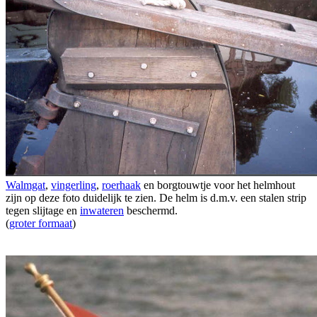
Walmgat
,
vingerling
,
roerhaak
en borgtouwtje voor het helmhout
zijn op deze foto duidelijk te zien. De helm is d.m.v. een stalen strip
tegen slijtage en
inwateren
beschermd.
(
groter formaat
)