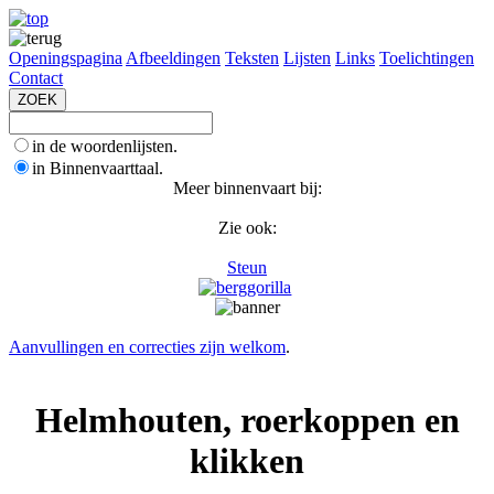
Openingspagina
Afbeeldingen
Teksten
Lijsten
Links
Toelichtingen
Contact
in de woordenlijsten.
in Binnenvaarttaal.
Meer binnenvaart bij:
Zie ook:
Steun
Aanvullingen en correcties zijn welkom
.
Helmhouten, roerkoppen en
klikken