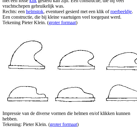
met een losse
klik
gesierd kan zijn. Een constructie, die bij veel
vrachtschepen gebruikelijk was.
Rechts: een
helmstok
, eventueel gesierd met een klik of
roerbeeldje
.
Een constructie, die bij kleine vaartuigen veel toegepast werd.
Tekening Pieter Klein. (
groter formaat
)
Impressie van de diverse vormen die helmen en/of klikken kunnen
hebben.
Tekening: Pieter Klein. (
groter formaat
)