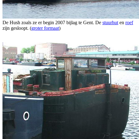
De Hush zoals ze er begin 2007 bijlag te Gent. De
stuurhut
en
roef
zijn gesloopt. (
groter formaat
)