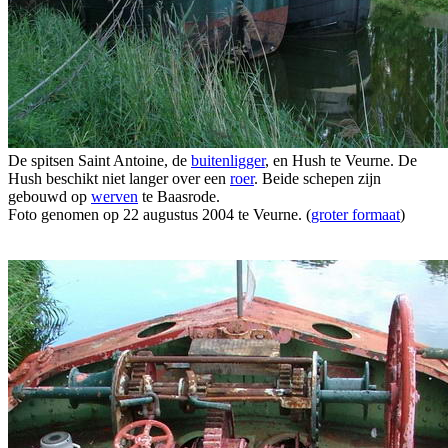
De spitsen Saint Antoine, de
buitenligger
, en Hush te Veurne. De
Hush beschikt niet langer over een
roer
. Beide schepen zijn
gebouwd op
werven
te Baasrode.
Foto genomen op 22 augustus 2004 te Veurne. (
groter formaat
)