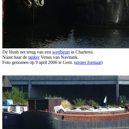
De Hush net terug van een
werfbeurt
in Charleroi.
Naast haar de
tanker
Venus van Navitank.
Foto genomen op 9 april 2006 te Gent. (
groter formaat
)