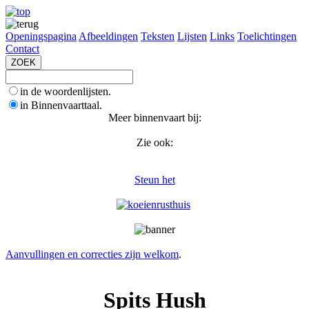
Openingspagina
Afbeeldingen
Teksten
Lijsten
Links
Toelichtingen
Contact
in de woordenlijsten.
in Binnenvaarttaal.
Meer binnenvaart bij:
Zie ook:
Steun het
Aanvullingen en correcties zijn welkom
.
Spits Hush