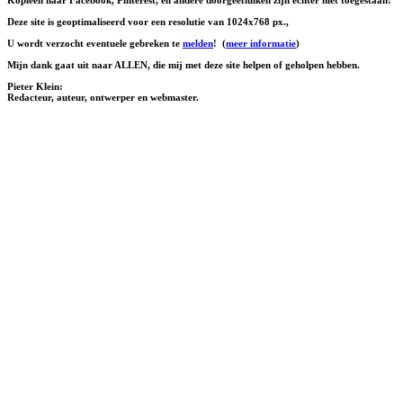
Deze site is geoptimaliseerd voor een resolutie van 1024x768 px.,
U wordt verzocht eventuele gebreken te
melden
!
(
meer informatie
)
Mijn dank gaat uit naar ALLEN, die mij met deze site helpen of geholpen hebben.
Pieter Klein:
Redacteur, auteur, ontwerper en webmaster.