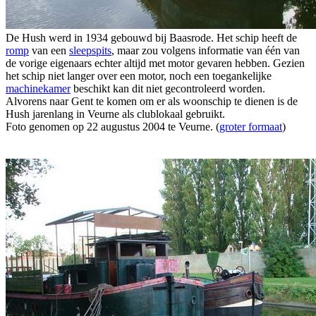
De Hush werd in 1934 gebouwd bij Baasrode. Het schip heeft de
romp
van een
sleepspits
, maar zou volgens informatie van één van
de vorige eigenaars echter altijd met motor gevaren hebben. Gezien
het schip niet langer over een motor, noch een toegankelijke
machinekamer
beschikt kan dit niet gecontroleerd worden.
Alvorens naar Gent te komen om er als woonschip te dienen is de
Hush jarenlang in Veurne als clublokaal gebruikt.
Foto genomen op 22 augustus 2004 te Veurne. (
groter formaat
)