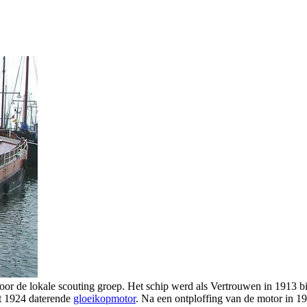
oor de lokale scouting groep. Het schip werd als Vertrouwen in 1913 
t 1924 daterende
gloeikopmotor
. Na een ontploffing van de motor in 1