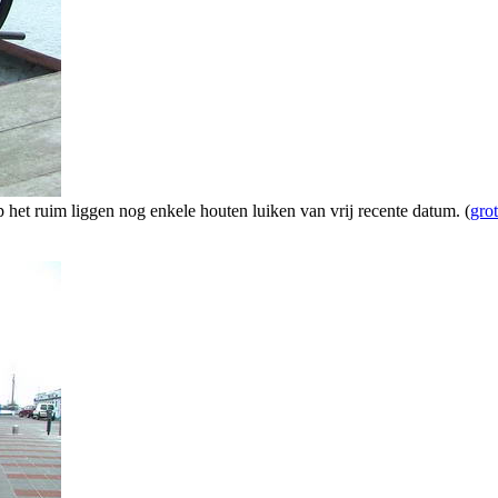
het ruim liggen nog enkele houten luiken van vrij recente datum. (
gro