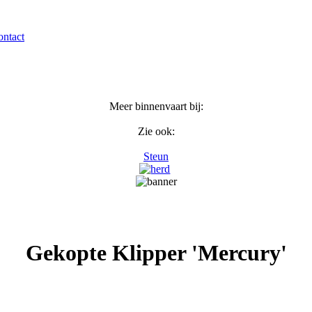
ntact
Meer binnenvaart bij:
Zie ook:
Steun
Gekopte Klipper 'Mercury'