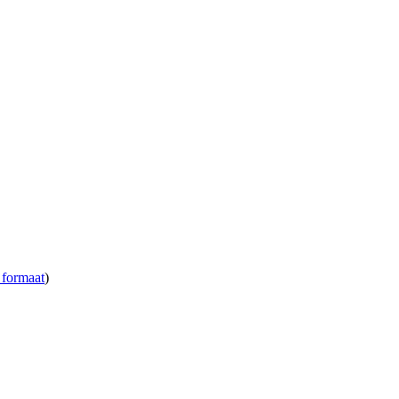
 formaat
)