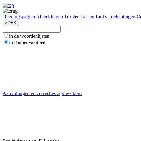
Openingspagina
Afbeeldingen
Teksten
Lijsten
Links
Toelichtingen
Co
in de woordenlijsten.
in Binnenvaarttaal.
Aanvullingen en correcties zijn welkom
.