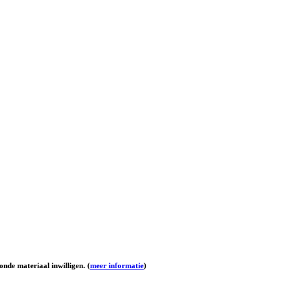
onde materiaal inwilligen. (
meer informatie
)