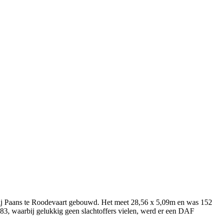
bij Paans te Roodevaart gebouwd. Het meet 28,56 x 5,09m en was 152
983, waarbij gelukkig geen slachtoffers vielen, werd er een DAF