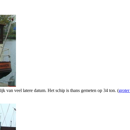
lijk van veel latere datum. Het schip is thans gemeten op 34 ton. (
groter