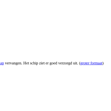
kap
vervangen. Het schip ziet er goed verzorgd uit. (
groter formaat
)