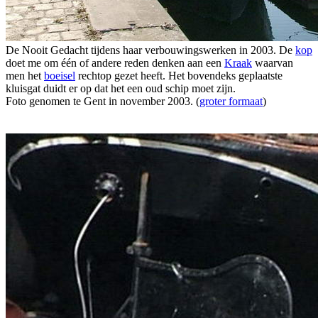
De Nooit Gedacht tijdens haar verbouwingswerken in 2003. De
kop
doet me om één of andere reden denken aan een
Kraak
waarvan
men het
boeisel
rechtop gezet heeft. Het bovendeks geplaatste
kluisgat duidt er op dat het een oud schip moet zijn.
Foto genomen te Gent in november 2003. (
groter formaat
)