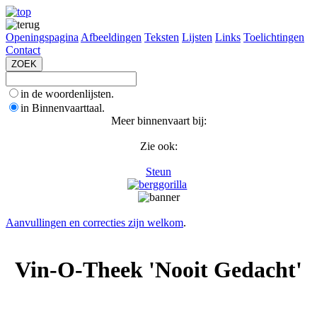
Openingspagina
Afbeeldingen
Teksten
Lijsten
Links
Toelichtingen
Contact
in de woordenlijsten.
in Binnenvaarttaal.
Meer binnenvaart bij:
Zie ook:
Steun
Aanvullingen en correcties zijn welkom
.
Vin-O-Theek 'Nooit Gedacht'