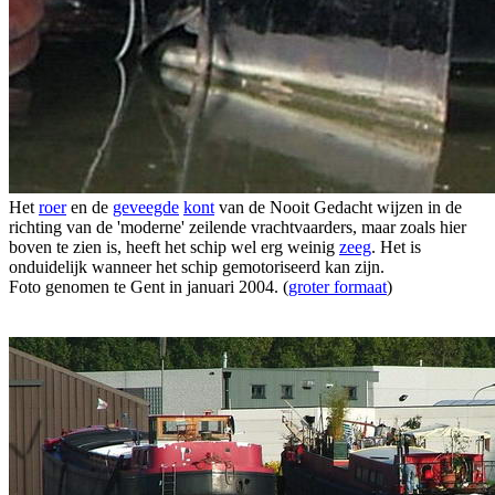
Het
roer
en de
geveegde
kont
van de Nooit Gedacht wijzen in de
richting van de 'moderne' zeilende vrachtvaarders, maar zoals hier
boven te zien is, heeft het schip wel erg weinig
zeeg
. Het is
onduidelijk wanneer het schip gemotoriseerd kan zijn.
Foto genomen te Gent in januari 2004. (
groter formaat
)