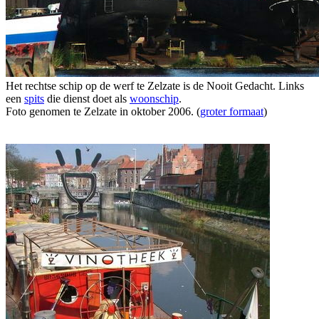
Het rechtse schip op de werf te Zelzate is de Nooit Gedacht. Links
een
spits
die dienst doet als
woonschip
.
Foto genomen te Zelzate in oktober 2006. (
groter formaat
)