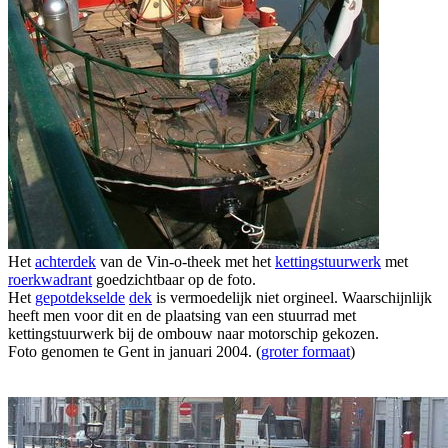
Het
achterdek
van de Vin-o-theek met het
kettingstuurwerk
met
roerkwadrant
goedzichtbaar op de foto.
Het
gepotdekselde
dek
is vermoedelijk niet orgineel. Waarschijnlijk
heeft men voor dit en de plaatsing van een stuurrad met
kettingstuurwerk bij de ombouw naar motorschip gekozen.
Foto genomen te Gent in januari 2004. (
groter formaat
)