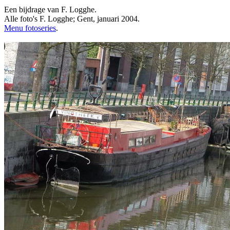
Een bijdrage van F. Logghe.
Alle foto's F. Logghe; Gent, januari 2004.
Menu fotoseries
.