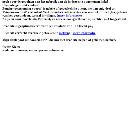
noch voor de gevolgen van het gebruik van de in deze site opgenomen links!
Deze site gebruikt cookies!
Zonder toestemming vooraf, is gehele of gedeeltelijke overname van enig deel uit
'Binnenvaarttaal' verboden! Veel inzenders zullen echter een verzoek tot het (her)gebruik
van het getoonde materiaal inwilligen. (
meer informatie
)
Kopieën naar Facebook, Pinterest, en andere doorgeefluiken zijn echter niet toegestaan!
Deze site is geoptimaliseerd voor een resolutie van 1024x768 px.,
U wordt verzocht eventuele gebreken te
melden
!
(
meer informatie
)
Mijn dank gaat uit naar ALLEN, die mij met deze site helpen of geholpen hebben.
Pieter Klein:
Redacteur, auteur, ontwerper en webmaster.