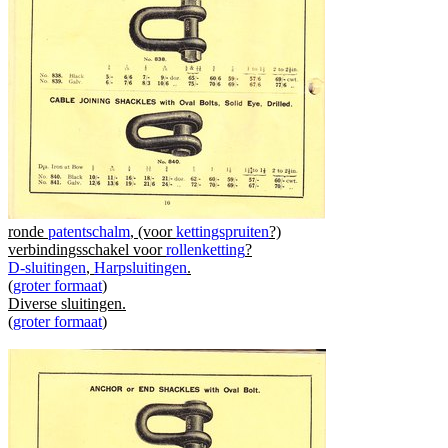
ronde
patentschalm
, (voor
kettingspruiten
?)
verbindingsschakel voor
rollenketting
?
D-sluitingen
,
Harpsluitingen
.
(
groter formaat
)
Diverse sluitingen.
(
groter formaat
)