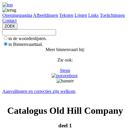
Openingspagina
Afbeeldingen
Teksten
Lijsten
Links
Toelichtingen
Contact
in de woordenlijsten.
in Binnenvaarttaal.
Meer binnenvaart bij:
Zie ook:
Steun
Aanvullingen en correcties zijn welkom
.
Catalogus Old Hill Company
deel 1