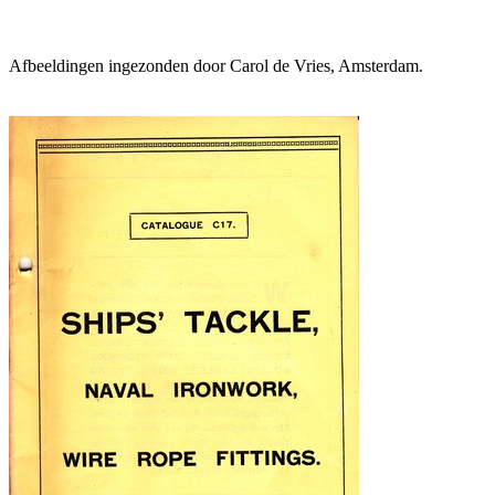
Afbeeldingen ingezonden door Carol de Vries, Amsterdam.