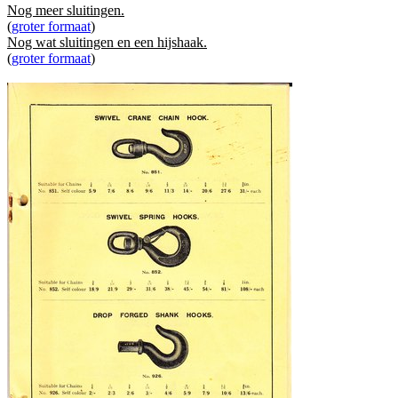
Nog meer sluitingen.
(
groter formaat
)
Nog wat sluitingen en een hijshaak.
(
groter formaat
)