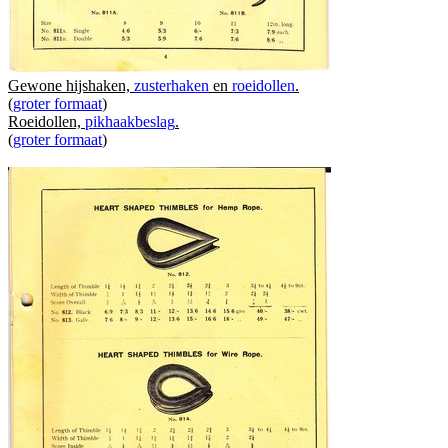
Gewone hijshaken,
zusterhaken
en
roeidollen
.
(
groter formaat
)
Roeidollen,
pikhaakbeslag
.
(
groter formaat
)