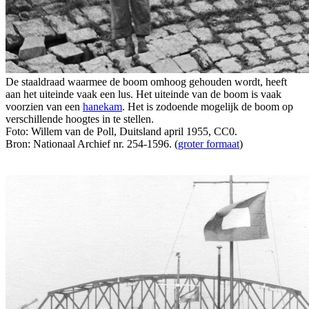
De staaldraad waarmee de boom omhoog gehouden wordt, heeft
aan het uiteinde vaak een lus. Het uiteinde van de boom is vaak
voorzien van een
hanekam
. Het is zodoende mogelijk de boom op
verschillende hoogtes in te stellen.
Foto: Willem van de Poll, Duitsland april 1955, CC0.
Bron: Nationaal Archief nr. 254-1596. (
groter formaat
)