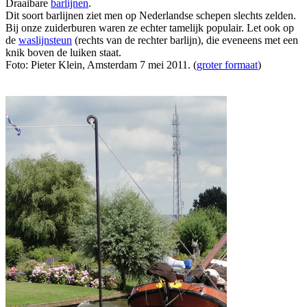
Draaibare
barlijnen
.
Dit soort barlijnen ziet men op Nederlandse schepen slechts zelden.
Bij onze zuiderburen waren ze echter tamelijk populair. Let ook op
de
waslijnsteun
(rechts van de rechter barlijn), die eveneens met een
knik boven de luiken staat.
Foto: Pieter Klein, Amsterdam 7 mei 2011. (
groter formaat
)