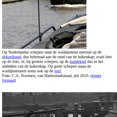
Op Nederlandse schepen staat de waslijnsteun meestal op de
dekzeilrand
, dus helemaal aan de rand van de luikenkap; zoals hier
op de foto, of, bij grotere schepen, op de
kapdeksel
dus in het
middden van de luikenkap. Op grote schepen staan de
waslijnsteunen soms ook op de
roef
.
Foto: C.A. Noomen, van Harinxmakanaal, juli 2010. (
groter
formaat
)