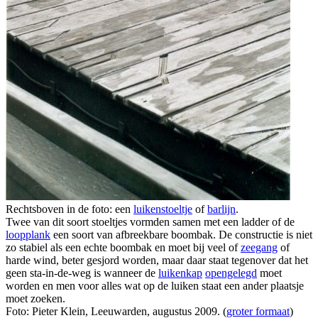
Rechtsboven in de foto: een
luikenstoeltje
of
barlijn
.
Twee van dit soort stoeltjes vormden samen met een ladder of de
loopplank
een soort van afbreekbare boombak. De constructie is niet
zo stabiel als een echte boombak en moet bij veel of
zeegang
of
harde wind, beter gesjord worden, maar daar staat tegenover dat het
geen sta-in-de-weg is wanneer de
luikenkap
opengelegd
moet
worden en men voor alles wat op de luiken staat een ander plaatsje
moet zoeken.
Foto: Pieter Klein, Leeuwarden, augustus 2009. (
groter formaat
)