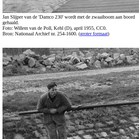
Jan Slijper van de 'Damco 230' wordt met de zwaaiboom aan boord
gehaald.
Foto: Willem van de Poll, Kehl (D), april 1955, CC0.
Bron: Nationaal Archief nr. 254-1600. (
groter formaat
)