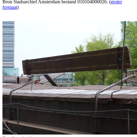
Bron Stadsarchief Amsterdam bestand 010104000026. (
groter
formaat
)