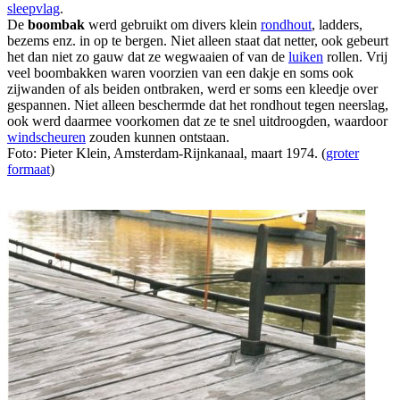
sleepvlag
.
De
boombak
werd gebruikt om divers klein
rondhout
, ladders,
bezems enz. in op te bergen. Niet alleen staat dat netter, ook gebeurt
het dan niet zo gauw dat ze wegwaaien of van de
luiken
rollen. Vrij
veel boombakken waren voorzien van een dakje en soms ook
zijwanden of als beiden ontbraken, werd er soms een kleedje over
gespannen. Niet alleen beschermde dat het rondhout tegen neerslag,
ook werd daarmee voorkomen dat ze te snel uitdroogden, waardoor
windscheuren
zouden kunnen ontstaan.
Foto: Pieter Klein, Amsterdam-Rijnkanaal, maart 1974. (
groter
formaat
)