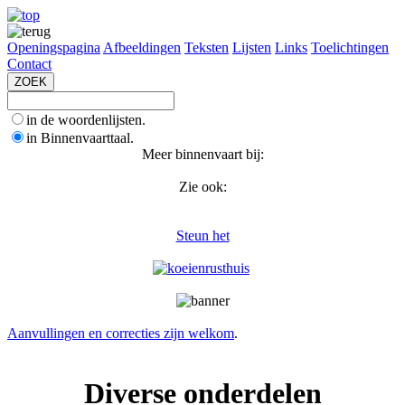
Openingspagina
Afbeeldingen
Teksten
Lijsten
Links
Toelichtingen
Contact
in de woordenlijsten.
in Binnenvaarttaal.
Meer binnenvaart bij:
Zie ook:
Steun het
Aanvullingen en correcties zijn welkom
.
Diverse onderdelen