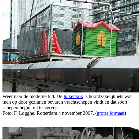
Weer naar de moderne tijd. De
luikenbox
is hoofdzakelijk iets wat
men op door gezinnen bevaren vrachtschepen vindt en dat soort
schepen begint uit te sterven.
Foto: F. Logghe, Rotterdam 4 november 2007. (
groter formaat
)