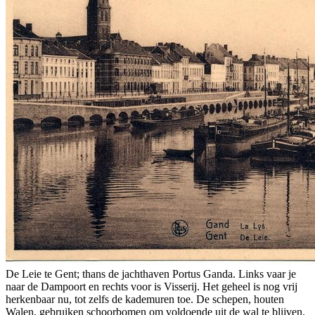
De Leie te Gent; thans de jachthaven Portus Ganda. Links vaar je
naar de Dampoort en rechts voor is Visserij. Het geheel is nog vrij
herkenbaar nu, tot zelfs de kademuren toe. De schepen, houten
Walen, gebruiken schoorbomen om voldoende uit de wal te blijven.