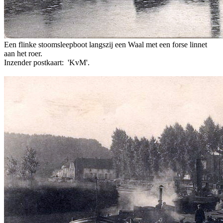
Een flinke stoomsleepboot langszij een Waal met een forse linnet
aan het roer.
Inzender postkaart: 'KvM'.