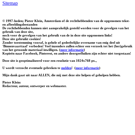
Sitemap
© 1997-heden; Pieter Klein, Amsterdam of de rechthebbenden van de opgenomen tekst-
en afbeeldingsbestanden
De rechthebbenden kunnen niet aansprakelijk gesteld worden voor de gevolgen van het
gebruik van deze site,
noch voor de gevolgen van het gebruik van de in deze site opgenomen links!
Deze site gebruikt cookies!
Zonder toestemming vooraf, is gehele of gedeeltelijke overname van enig deel uit
'Binnenvaarttaal' verboden! Veel inzenders zullen echter een verzoek tot het (her)gebruik
van het getoonde materiaal inwilligen. (
meer informatie
)
Kopieën naar Facebook, Pinterest, en andere doorgeefluiken zijn echter niet toegestaan!
Deze site is geoptimaliseerd voor een resolutie van 1024x768 px.,
U wordt verzocht eventuele gebreken te
melden
!
(
meer informatie
)
Mijn dank gaat uit naar ALLEN, die mij met deze site helpen of geholpen hebben.
Pieter Klein:
Redacteur, auteur, ontwerper en webmaster.