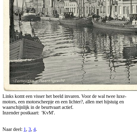
Links komt een visser het beeld invaren. Voor de wal twee luxe-
motors, een motorscheepje en een lichter?, allen met hijstuig en
waarschijnlijk in de beurtvaart actief.
Inzender postkaart: 'KvM'.
Naar deel:
1
,
3
,
4
.