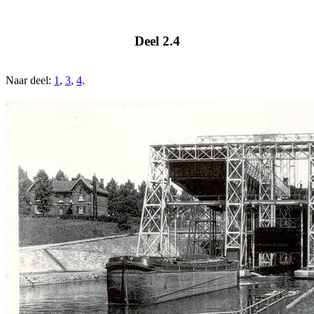
Deel 2.4
Naar deel:
1
,
3
,
4
.