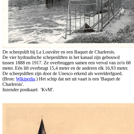
De scheepslift bij La Louvière en een Baquet de Charlerois.
De vier hydraulische schepenliften in het kanaal zijn gebouwd
tussen 1888 en 1917. Ze overbruggen samen een verval van zo'n 68
meter. Eén lift overbrugt 15,4 meter en de anderen elk 16,93 meter.
De scheepsliften zijn door de Unesco erkend als werelderfgoed.
(Bron:
Wikipedia
.) Het schip dat net uit vaart is een 'Baquet de
Charlerois'.
Inzender postkaart: 'KvM'.