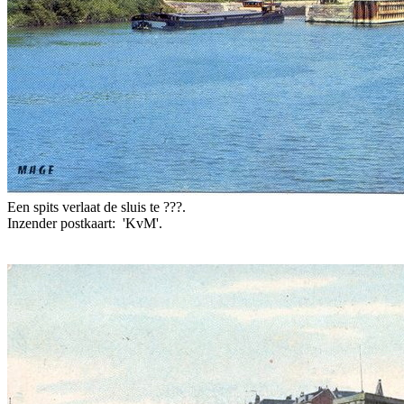
Een spits verlaat de sluis te ???.
Inzender postkaart: 'KvM'.