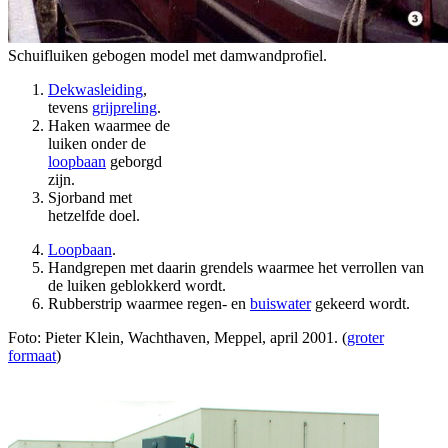
Schuifluiken gebogen model met damwandprofiel.
Dekwasleiding
,
tevens
grijpreling
.
Haken waarmee de
luiken onder de
loopbaan
geborgd
zijn.
Sjorband met
hetzelfde doel.
Loopbaan
.
Handgrepen met daarin grendels waarmee het verrollen van
de luiken geblokkerd wordt.
Rubberstrip waarmee regen- en
buiswater
gekeerd wordt.
Foto: Pieter Klein, Wachthaven, Meppel, april 2001. (
groter
formaat
)