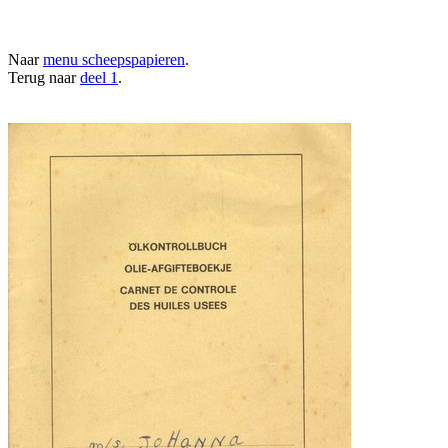
Naar
menu scheepspapieren
.
Terug naar
deel 1
.