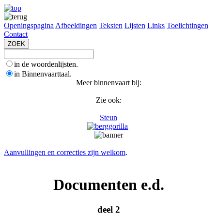
Openingspagina
Afbeeldingen
Teksten
Lijsten
Links
Toelichtingen
Contact
in de woordenlijsten.
in Binnenvaarttaal.
Meer binnenvaart bij:
Zie ook:
Steun
Aanvullingen en correcties zijn welkom
.
Documenten e.d.
deel 2