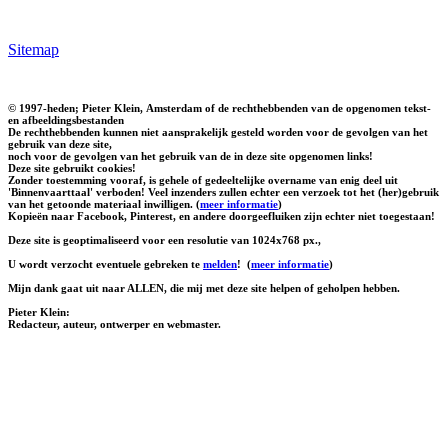
Sitemap
© 1997-heden; Pieter Klein, Amsterdam of de rechthebbenden van de opgenomen tekst-
en afbeeldingsbestanden
De rechthebbenden kunnen niet aansprakelijk gesteld worden voor de gevolgen van het
gebruik van deze site,
noch voor de gevolgen van het gebruik van de in deze site opgenomen links!
Deze site gebruikt cookies!
Zonder toestemming vooraf, is gehele of gedeeltelijke overname van enig deel uit
'Binnenvaarttaal' verboden! Veel inzenders zullen echter een verzoek tot het (her)gebruik
van het getoonde materiaal inwilligen. (
meer informatie
)
Kopieën naar Facebook, Pinterest, en andere doorgeefluiken zijn echter niet toegestaan!
Deze site is geoptimaliseerd voor een resolutie van 1024x768 px.,
U wordt verzocht eventuele gebreken te
melden
!
(
meer informatie
)
Mijn dank gaat uit naar ALLEN, die mij met deze site helpen of geholpen hebben.
Pieter Klein:
Redacteur, auteur, ontwerper en webmaster.