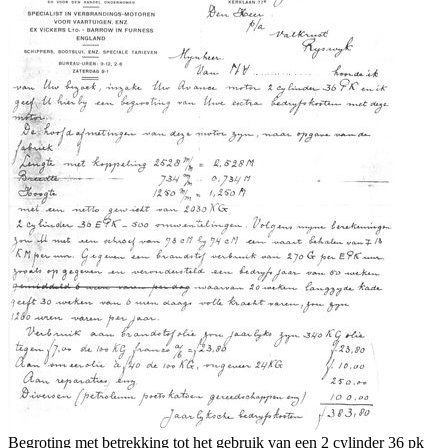
Begroting met betrekking tot het gebruik van een 2 cylinder 36 pk