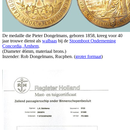
De medaille die Pieter Dongelmans, geboren 1858, kreeg voor 40
jaar trouwe dienst als
walbaas
bij de
Stoomboot Onderneming
Concordia, Arnhem
.
(Diameter 46mm, materiaal brons.)
Inzender: Rob Dongelmans, Rucphen. (
groter formaat
)