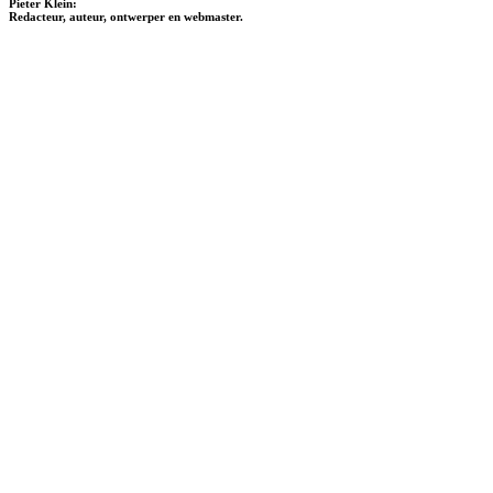
Pieter Klein:
Redacteur, auteur, ontwerper en webmaster.