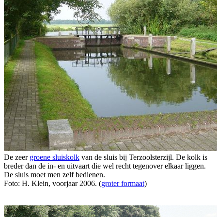
De zeer
groene sluiskolk
van de sluis bij Terzoolsterzijl. De kolk is
breder dan de in- en uitvaart die wel recht tegenover elkaar liggen.
De sluis moet men zelf bedienen.
Foto: H. Klein, voorjaar 2006. (
groter formaat
)