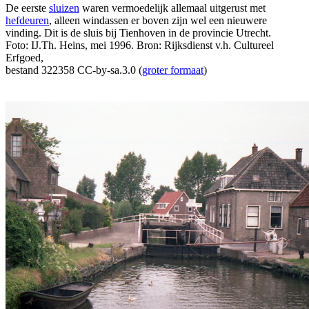
De eerste
sluizen
waren vermoedelijk allemaal uitgerust met
hefdeuren
, alleen windassen er boven zijn wel een nieuwere
vinding. Dit is de sluis bij Tienhoven in de provincie Utrecht.
Foto: IJ.Th. Heins, mei 1996. Bron: Rijksdienst v.h. Cultureel
Erfgoed,
bestand 322358 CC-by-sa.3.0 (
groter formaat
)