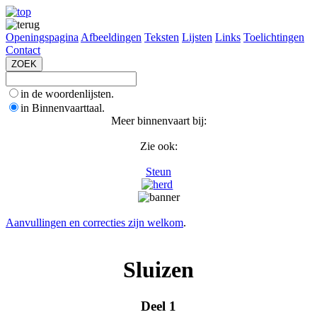
Openingspagina
Afbeeldingen
Teksten
Lijsten
Links
Toelichtingen
Contact
in de woordenlijsten.
in Binnenvaarttaal.
Meer binnenvaart bij:
Zie ook:
Steun
Aanvullingen en correcties zijn welkom
.
Sluizen
Deel 1