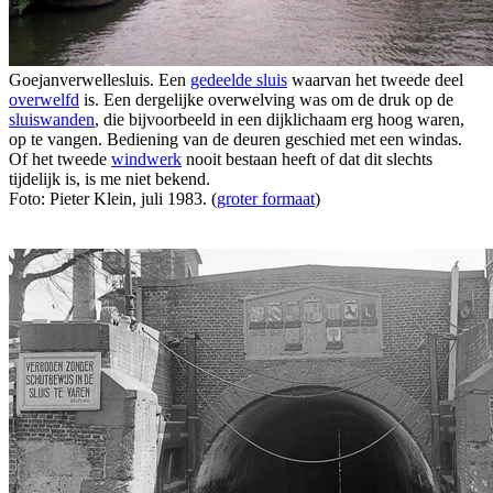
Goejanverwellesluis. Een
gedeelde sluis
waarvan het tweede deel
overwelfd
is. Een dergelijke overwelving was om de druk op de
sluiswanden
, die bijvoorbeeld in een dijklichaam erg hoog waren,
op te vangen. Bediening van de deuren geschied met een windas.
Of het tweede
windwerk
nooit bestaan heeft of dat dit slechts
tijdelijk is, is me niet bekend.
Foto: Pieter Klein, juli 1983. (
groter formaat
)