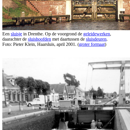
Een
sluisje
in Drenthe. Op de voorgrond de
geleidewerken
,
daarachter de
sluishoofden
met daartussen de
sluisdeuren
.
Foto: Pieter Klein, Haarsluis, april 2001. (
groter formaat
)