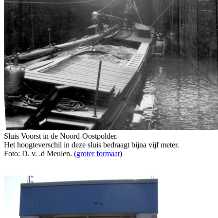
Sluis Voorst in de Noord-Oostpolder.
Het hoogteverschil in deze sluis bedraagt bijna vijf meter.
Foto: D. v. .d Meulen. (
groter formaat
)