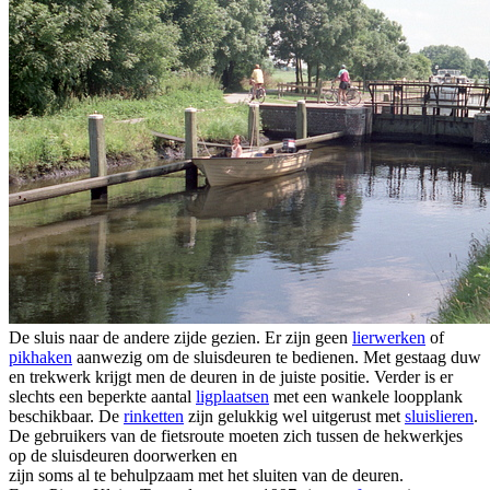
De sluis naar de andere zijde gezien. Er zijn geen
lierwerken
of
pikhaken
aanwezig om de sluisdeuren te bedienen. Met gestaag duw
en trekwerk krijgt men de deuren in de juiste positie. Verder is er
slechts een beperkte aantal
ligplaatsen
met een wankele loopplank
beschikbaar. De
rinketten
zijn gelukkig wel uitgerust met
sluislieren
.
De gebruikers van de fietsroute moeten zich tussen de hekwerkjes
op de sluisdeuren doorwerken en
zijn soms al te behulpzaam met het sluiten van de deuren.