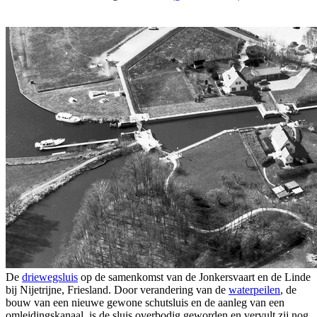
De
driewegsluis
op de samenkomst van de Jonkersvaart en de Linde
bij Nijetrijne, Friesland. Door verandering van de
waterpeilen
, de
bouw van een nieuwe gewone schutsluis en de aanleg van een
omleidingskanaal, is de sluis overbodig geworden en vervult zij nog