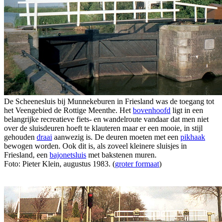
De Scheenesluis bij Munnekeburen in Friesland was de toegang tot
het Veengebied de Rottige Meenthe. Het
bovenhoofd
ligt in een
belangrijke recreatieve fiets- en wandelroute vandaar dat men niet
over de sluisdeuren hoeft te klauteren maar er een mooie, in stijl
gehouden
draai
aanwezig is. De deuren moeten met een
pikhaak
bewogen worden. Ook dit is, als zoveel kleinere sluisjes in
Friesland, een
bajonetsluis
met bakstenen muren.
Foto: Pieter Klein, augustus 1983. (
groter formaat
)