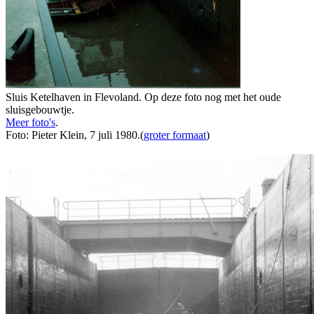
Sluis Ketelhaven in Flevoland. Op deze foto nog met het oude
sluisgebouwtje.
Meer foto's
.
Foto: Pieter Klein, 7 juli 1980.(
groter formaat
)