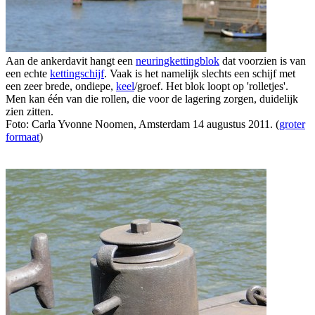
Aan de ankerdavit hangt een
neuringkettingblok
dat voorzien is van
een echte
kettingschijf
. Vaak is het namelijk slechts een schijf met
een zeer brede, ondiepe,
keel
/groef. Het blok loopt op 'rolletjes'.
Men kan één van die rollen, die voor de lagering zorgen, duidelijk
zien zitten.
Foto: Carla Yvonne Noomen, Amsterdam 14 augustus 2011. (
groter
formaat
)