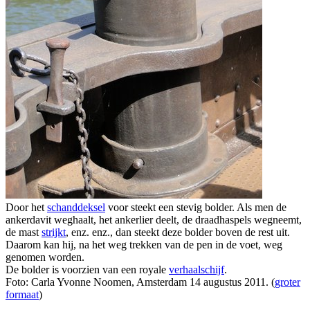
Door het
schanddeksel
voor steekt een stevig bolder. Als men de
ankerdavit weghaalt, het ankerlier deelt, de draadhaspels wegneemt,
de mast
strijkt
, enz. enz., dan steekt deze bolder boven de rest uit.
Daarom kan hij, na het weg trekken van de pen in de voet, weg
genomen worden.
De bolder is voorzien van een royale
verhaalschijf
.
Foto: Carla Yvonne Noomen, Amsterdam 14 augustus 2011. (
groter
formaat
)