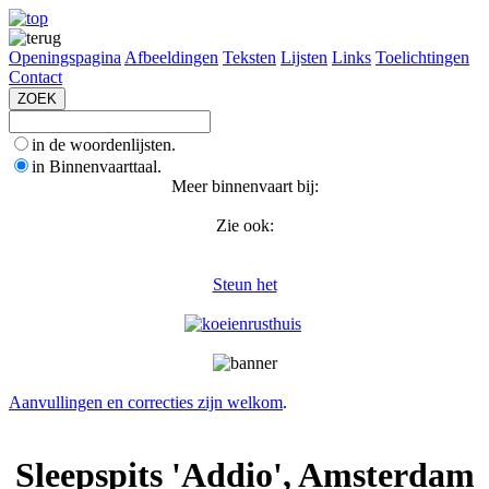
Openingspagina
Afbeeldingen
Teksten
Lijsten
Links
Toelichtingen
Contact
in de woordenlijsten.
in Binnenvaarttaal.
Meer binnenvaart bij:
Zie ook:
Steun het
Aanvullingen en correcties zijn welkom
.
Sleepspits 'Addio', Amsterdam