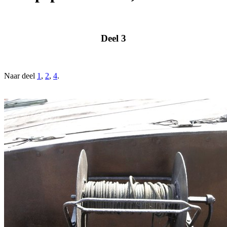
Deel 3
Naar deel
1
,
2
,
4
.