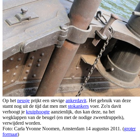
Op het
neusje
prijkt een stevige
ankerdavit
. Het gebruik van deze
stamt nog uit de tijd dat men met
stokankers
voer. Zo'n davit
verhoogt je
kruiphoogte
aanzienlijk, dus kan deze, na het
wegklappen van de beugel (en met de nodige zweetdruppels),
verwijderd worden.
Foto: Carla Yvonne Noomen, Amsterdam 14 augustus 2011. (
groter
formaat
)