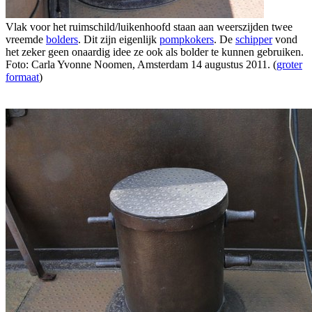
Vlak voor het ruimschild/luikenhoofd staan aan weerszijden twee
vreemde
bolders
. Dit zijn eigenlijk
pompkokers
. De
schipper
vond
het zeker geen onaardig idee ze ook als bolder te kunnen gebruiken.
Foto: Carla Yvonne Noomen, Amsterdam 14 augustus 2011. (
groter
formaat
)