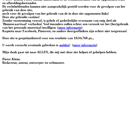
en afbeeldingsbestanden
De rechthebbenden kunnen niet aansprakelijk gesteld worden voor de gevolgen van het
gebruik van deze site,
noch voor de gevolgen van het gebruik van de in deze site opgenomen links!
Deze site gebruikt cookies!
Zonder toestemming vooraf, is gehele of gedeeltelijke overname van enig deel uit
'Binnenvaarttaal' verboden! Veel inzenders zullen echter een verzoek tot het (her)gebruik
van het getoonde materiaal inwilligen. (
meer informatie
)
Kopieën naar Facebook, Pinterest, en andere doorgeefluiken zijn echter niet toegestaan!
Deze site is geoptimaliseerd voor een resolutie van 1024x768 px.,
U wordt verzocht eventuele gebreken te
melden
!
(
meer informatie
)
Mijn dank gaat uit naar ALLEN, die mij met deze site helpen of geholpen hebben.
Pieter Klein:
Redacteur, auteur, ontwerper en webmaster.