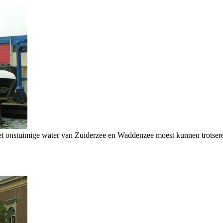
 het onstuimige water van Zuiderzee en Waddenzee moest kunnen trotsere