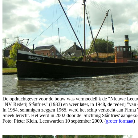
De opdrachtgever voor de bouw was vermoedelijk de "Nieuwe Leeuward
"NV Rederij Stânfries" (1933) en weer later, in 1948, de rederij "van
In 1954, sommigen zeggen 1965, werd het schip verkocht aan Firma 't H
Sneek terecht. Het werd in 2002 door de 'Stichting Stânfries' aangekoch
Foto: Pieter Klein, Leeuwarden 10 september 2009. (
groter formaat
)