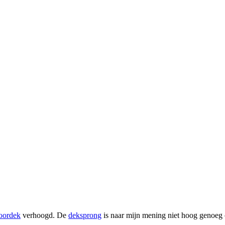
oordek
verhoogd. De
deksprong
is naar mijn mening niet hoog genoe