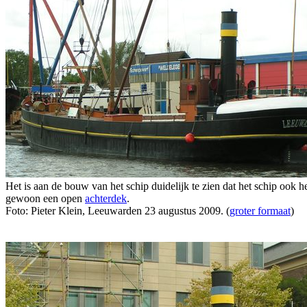
Het is aan de bouw van het schip duidelijk te zien dat het schip ook
gewoon een open
achterdek
.
Foto: Pieter Klein, Leeuwarden 23 augustus 2009. (
groter formaat
)