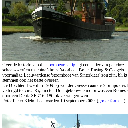
Over de historie van dit
stoombeurtschip
ligt een sluier van geheimzin
scheepswerf en machinefabriek 'voorheen Botje, Ensing & Co' gebouwd 
voormalige Leeuwardense 'stoomboot van Sinterklaas' zou zijn, blijkt
stemmen ook het beste overeen.
De Drachten I werd in 1909 bij van der Giessen aan de Stormpolder
verlengd tot circa 35,5 meter. De ingebouwde motor was een Bolnes 3
door een Deutz SF 716: 180 pk vervangen werd.
Foto: Pieter Klein, Leeuwarden 10 september 2009. (
groter formaat
)