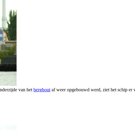
nderzijde van het
berghout
af weer opgebouwd werd, ziet het schip er w