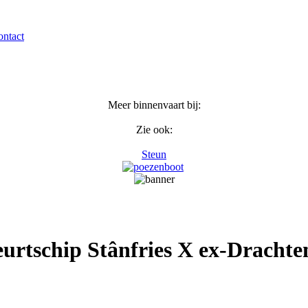
ntact
Meer binnenvaart bij:
Zie ook:
Steun
urtschip Stânfries X ex-Drachte