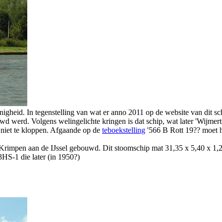
nigheid. In tegenstelling van wat er anno 2011 op de website van dit sch
werd. Volgens welingelichte kringen is dat schip, wat later 'Wijmerts'
 niet te kloppen. Afgaande op de
teboekstelling
'566 B Rott 19?? moet h
, Krimpen aan de IJssel gebouwd. Dit stoomschip mat 31,35 x 5,40 x 1
HS-1 die later (in 1950?)