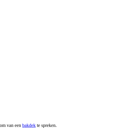
g om van een
bakdek
te spreken.