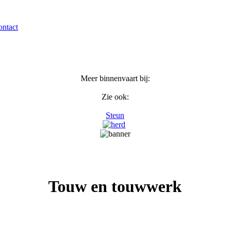
ntact
Meer binnenvaart bij:
Zie ook:
Steun
Touw en touwwerk