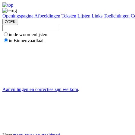
Openingspagina
Afbeeldingen
Teksten
Lijsten
Links
Toelichtingen
Co
in de woordenlijsten.
in Binnenvaarttaal.
Aanvullingen en correcties zijn welkom
.