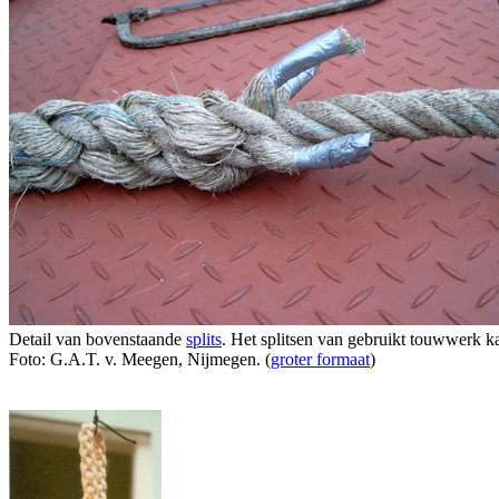
Detail van bovenstaande
splits
. Het splitsen van gebruikt touwwerk ka
Foto: G.A.T. v. Meegen, Nijmegen. (
groter formaat
)