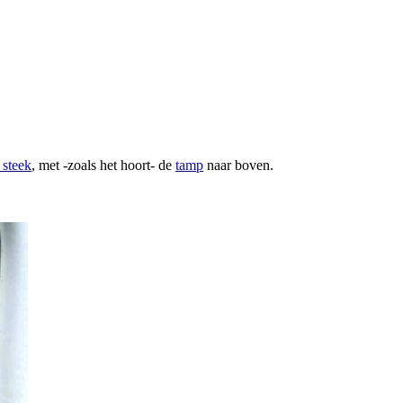
 steek
, met -zoals het hoort- de
tamp
naar boven.