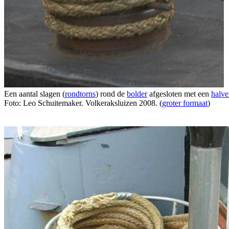
Een aantal slagen (
rondtorns
) rond de
bolder
afgesloten met een
halve
Foto: Leo Schuitemaker. Volkeraksluizen 2008. (
groter formaat
)