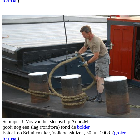
formaat
)
Schipper J. Vos van het sleepschip Anne-M
gooit nog een slag (rondtorn) rond de
bolder
.
Foto: Leo Schuitemaker, Volkeraksluizen, 30 juli 2008. (
groter
formaat
)