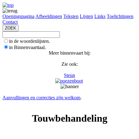
Openingspagina
Afbeeldingen
Teksten
Lijsten
Links
Toelichtingen
Contact
in de woordenlijsten.
in Binnenvaarttaal.
Meer binnenvaart bij:
Zie ook:
Steun
Aanvullingen en correcties zijn welkom
.
Touwbehandeling