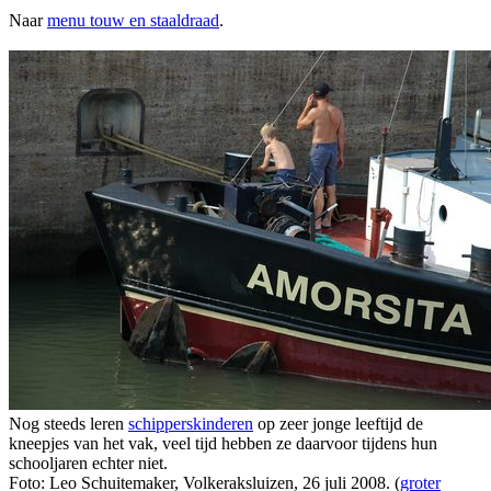
Naar
menu touw en staaldraad
.
Nog steeds leren
schipperskinderen
op zeer jonge leeftijd de
kneepjes van het vak, veel tijd hebben ze daarvoor tijdens hun
schooljaren echter niet.
Foto: Leo Schuitemaker, Volkeraksluizen, 26 juli 2008. (
groter