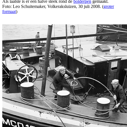
Als laatste is er een halve steek rond de
bolderpen
gemaakt.
Foto: Leo Schuitemaker, Volkeraksluizen, 30 juli 2008. (
groter
formaat
)