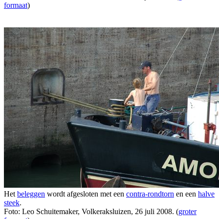
formaat
)
Het
beleggen
wordt afgesloten met een
contra-rondtorn
en een
halve
steek
.
Foto: Leo Schuitemaker, Volkeraksluizen, 26 juli 2008. (
groter