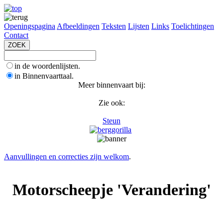
Openingspagina
Afbeeldingen
Teksten
Lijsten
Links
Toelichtingen
Contact
in de woordenlijsten.
in Binnenvaarttaal.
Meer binnenvaart bij:
Zie ook:
Steun
Aanvullingen en correcties zijn welkom
.
Motorscheepje 'Verandering'