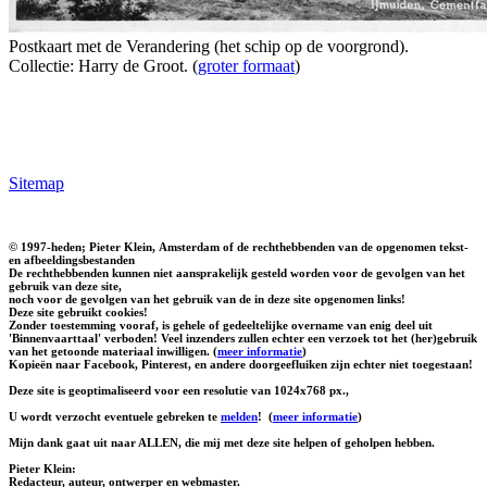
Postkaart met de Verandering (het schip op de voorgrond).
Collectie: Harry de Groot. (
groter formaat
)
Sitemap
© 1997-heden; Pieter Klein, Amsterdam of de rechthebbenden van de opgenomen tekst-
en afbeeldingsbestanden
De rechthebbenden kunnen niet aansprakelijk gesteld worden voor de gevolgen van het
gebruik van deze site,
noch voor de gevolgen van het gebruik van de in deze site opgenomen links!
Deze site gebruikt cookies!
Zonder toestemming vooraf, is gehele of gedeeltelijke overname van enig deel uit
'Binnenvaarttaal' verboden! Veel inzenders zullen echter een verzoek tot het (her)gebruik
van het getoonde materiaal inwilligen. (
meer informatie
)
Kopieën naar Facebook, Pinterest, en andere doorgeefluiken zijn echter niet toegestaan!
Deze site is geoptimaliseerd voor een resolutie van 1024x768 px.,
U wordt verzocht eventuele gebreken te
melden
!
(
meer informatie
)
Mijn dank gaat uit naar ALLEN, die mij met deze site helpen of geholpen hebben.
Pieter Klein:
Redacteur, auteur, ontwerper en webmaster.