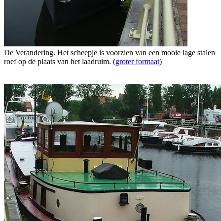
De Verandering. Het scheepje is voorzien van een mooie lage stalen
roef op de plaats van het laadruim. (
groter formaat
)