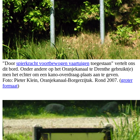
"Door
spierkracht voortbewogen vaartuigen
toegestaan" vertelt ons
dit bord. Onder andere op het Oranjekanaal te Drenthe gebruikt(e)
men het echter om een kano-overdraag-plaats aan te geven.
Foto: Pieter Klein, Oranjekanaal-Borgerzijtak. Rond 2007. (
groter
formaat
)