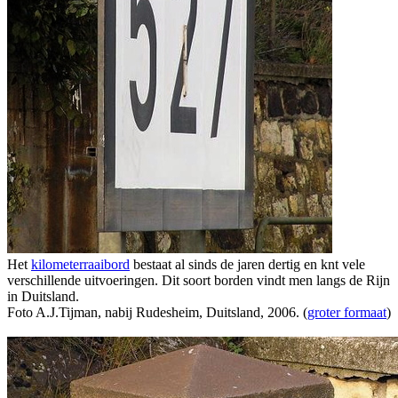
Het
kilometerraaibord
bestaat al sinds de jaren dertig en knt vele
verschillende uitvoeringen. Dit soort borden vindt men langs de Rijn
in Duitsland.
Foto A.J.Tijman, nabij Rudesheim, Duitsland, 2006. (
groter formaat
)