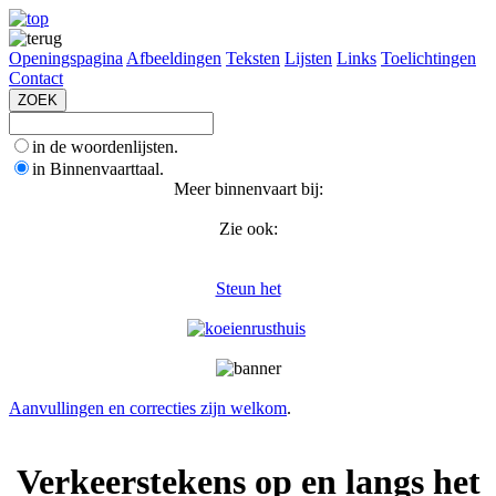
Openingspagina
Afbeeldingen
Teksten
Lijsten
Links
Toelichtingen
Contact
in de woordenlijsten.
in Binnenvaarttaal.
Meer binnenvaart bij:
Zie ook:
Steun het
Aanvullingen en correcties zijn welkom
.
Verkeerstekens op en langs het