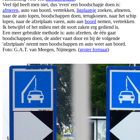
Veel tijd heeft men niet, dus 'even' een boodschapje doen is:
afmeren
, auto van boord, vertrekken,
ligplaatsje
zoeken, afmeren,
naar de auto lopen, boodschappen doen, terugkomen, naar het schip
lopen, naar de afzetplaats varen, auto aan
boord
nemen, vertrekken.
Ik betwijfel of het milieu met dit soort zaken erg gediend is.
Een meer gebruikte methode is: auto afzetten, de één gaat
boodschappen doen, de ander vaart door en bij de volgende
'afzetplaats' neemt men boodschappen en auto weer aan boord.
Foto: G.A.T. van Meegen, Nijmegen. (
groter formaat
)