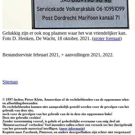
Gelukkig zijn er ook nog plaatsen waar het wat vriendelijker kan.
Foto D. Henken, De Wacht, 18 oktober, 2021. (
groter formaat
)
Bestandsrevisie februari 2021, + aanvullingen 2021, 2022.
Sitemap
© 1997-heden; Pieter Klein, Amsterdam of de rechthebbenden van de opgenomen tekst-
en afbeeldingsbestanden
De rechthebbenden kunnen niet aansprakelijk gesteld worden voor de gevolgen van het
gebruik van deze site,
noch voor de gevolgen van het gebruik van de in deze site opgenomen links!
Deze site gebruikt cookies!
Zonder toestemming vooraf, is gehele of gedeeltelijke overname van enig deel uit
'Binnenvaarttaal' verboden! Veel inzenders zullen echter een verzoek tot het (her)gebruik
van het getoonde materiaal inwilligen. (
meer informatie
)
Kopieën naar Facebook, Pinterest, en andere doorgeefluiken zijn echter niet toegestaan!