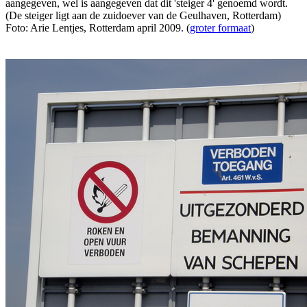
aangegeven, wel is aangegeven dat dit 'steiger 4' genoemd wordt.
(De steiger ligt aan de zuidoever van de Geulhaven, Rotterdam)
Foto: Arie Lentjes, Rotterdam april 2009. (
groter formaat
)