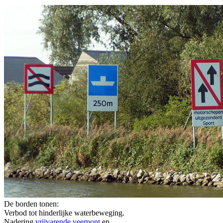
De borden tonen:
Verbod tot hinderlijke waterbeweging.
Nadering
vrijvarende veerpont
en