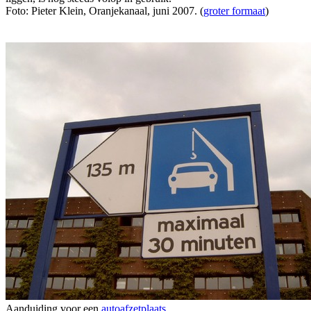
Foto: Pieter Klein, Oranjekanaal, juni 2007. (
groter formaat
)
Aanduiding voor een
autoafzetplaats
.