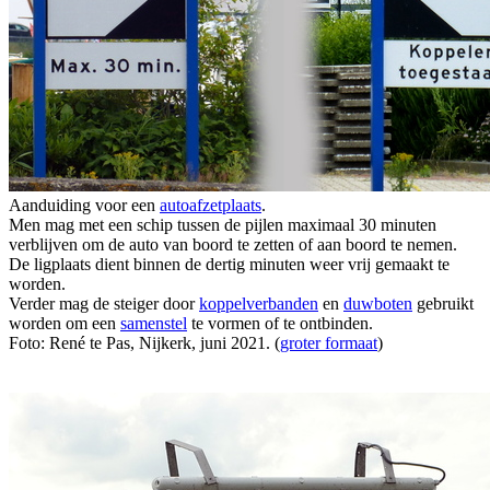
Aanduiding voor een
autoafzetplaats
.
Men mag met een schip tussen de pijlen maximaal 30 minuten
verblijven om de auto van boord te zetten of aan boord te nemen.
De ligplaats dient binnen de dertig minuten weer vrij gemaakt te
worden.
Verder mag de steiger door
koppelverbanden
en
duwboten
gebruikt
worden om een
samenstel
te vormen of te ontbinden.
Foto: René te Pas, Nijkerk, juni 2021. (
groter formaat
)