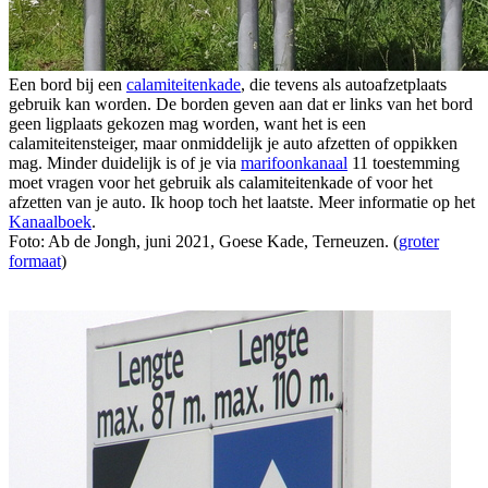
Een bord bij een
calamiteitenkade
, die tevens als autoafzetplaats
gebruik kan worden. De borden geven aan dat er links van het bord
geen ligplaats gekozen mag worden, want het is een
calamiteitensteiger, maar onmiddelijk je auto afzetten of oppikken
mag. Minder duidelijk is of je via
marifoonkanaal
11 toestemming
moet vragen voor het gebruik als calamiteitenkade of voor het
afzetten van je auto. Ik hoop toch het laatste. Meer informatie op het
Kanaalboek
.
Foto: Ab de Jongh, juni 2021, Goese Kade, Terneuzen. (
groter
formaat
)