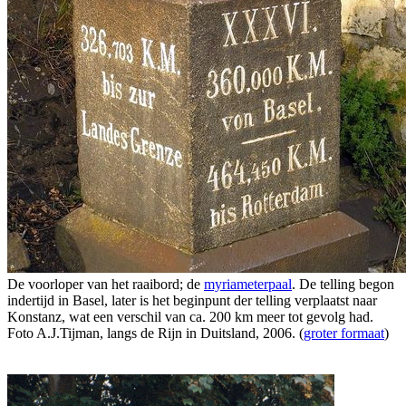
De voorloper van het raaibord; de
myriameterpaal
. De telling begon
indertijd in Basel, later is het beginpunt der telling verplaatst naar
Konstanz, wat een verschil van ca. 200 km meer tot gevolg had.
Foto A.J.Tijman, langs de Rijn in Duitsland, 2006. (
groter formaat
)