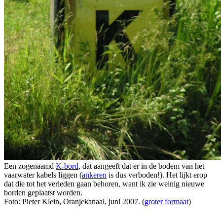
Een zogenaamd
K-bord
, dat aangeeft dat er in de bodem van het
vaarwater kabels liggen (
ankeren
is dus verboden!). Het lijkt erop
dat die tot het verleden gaan behoren, want ik zie weinig nieuwe
borden geplaatst worden.
Foto: Pieter Klein, Oranjekanaal, juni 2007. (
groter formaat
)