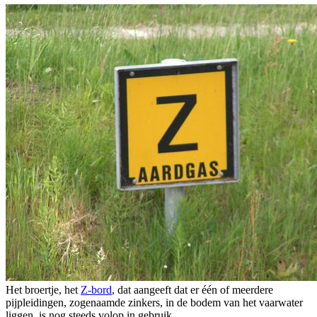
Het broertje, het
Z-bord
, dat aangeeft dat er één of meerdere
pijpleidingen, zogenaamde zinkers, in de bodem van het vaarwater
liggen, is nog steeds volop in gebruik.