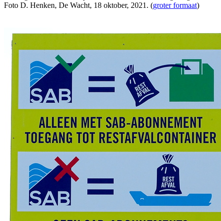
Foto D. Henken, De Wacht, 18 oktober, 2021. (
groter formaat
)