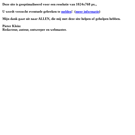
Deze site is geoptimaliseerd voor een resolutie van 1024x768 px.,
U wordt verzocht eventuele gebreken te
melden
!
(
meer informatie
)
Mijn dank gaat uit naar ALLEN, die mij met deze site helpen of geholpen hebben.
Pieter Klein:
Redacteur, auteur, ontwerper en webmaster.