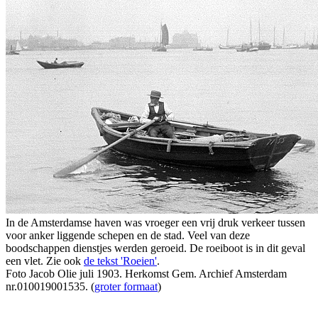
In de Amsterdamse haven was vroeger een vrij druk verkeer tussen
voor anker liggende schepen en de stad. Veel van deze
boodschappen dienstjes werden geroeid. De roeiboot is in dit geval
een vlet. Zie ook
de tekst 'Roeien'
.
Foto Jacob Olie juli 1903. Herkomst Gem. Archief Amsterdam
nr.010019001535. (
groter formaat
)