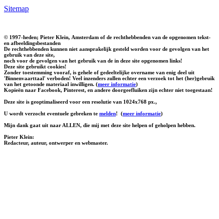
Sitemap
© 1997-heden; Pieter Klein, Amsterdam of de rechthebbenden van de opgenomen tekst-
en afbeeldingsbestanden
De rechthebbenden kunnen niet aansprakelijk gesteld worden voor de gevolgen van het
gebruik van deze site,
noch voor de gevolgen van het gebruik van de in deze site opgenomen links!
Deze site gebruikt cookies!
Zonder toestemming vooraf, is gehele of gedeeltelijke overname van enig deel uit
'Binnenvaarttaal' verboden! Veel inzenders zullen echter een verzoek tot het (her)gebruik
van het getoonde materiaal inwilligen. (
meer informatie
)
Kopieën naar Facebook, Pinterest, en andere doorgeefluiken zijn echter niet toegestaan!
Deze site is geoptimaliseerd voor een resolutie van 1024x768 px.,
U wordt verzocht eventuele gebreken te
melden
!
(
meer informatie
)
Mijn dank gaat uit naar ALLEN, die mij met deze site helpen of geholpen hebben.
Pieter Klein:
Redacteur, auteur, ontwerper en webmaster.