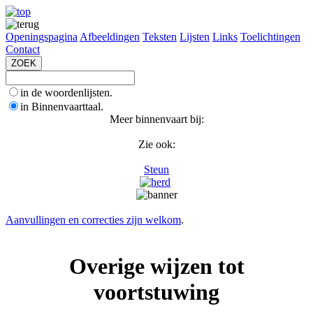
Openingspagina
Afbeeldingen
Teksten
Lijsten
Links
Toelichtingen
Contact
in de woordenlijsten.
in Binnenvaarttaal.
Meer binnenvaart bij:
Zie ook:
Steun
Aanvullingen en correcties zijn welkom
.
Overige wijzen tot
voortstuwing