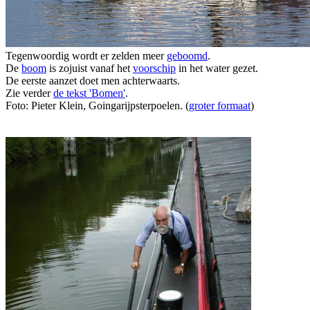
Tegenwoordig wordt er zelden meer
geboomd
.
De
boom
is zojuist vanaf het
voorschip
in het water gezet.
De eerste aanzet doet men achterwaarts.
Zie verder
de tekst 'Bomen'
.
Foto: Pieter Klein, Goingarijpsterpoelen. (
groter formaat
)