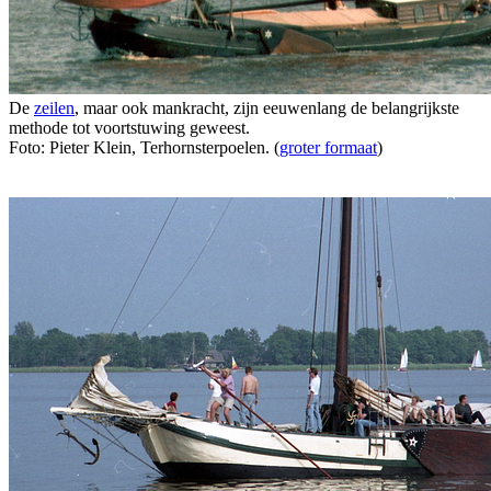
De
zeilen
, maar ook mankracht, zijn eeuwenlang de belangrijkste
methode tot voortstuwing geweest.
Foto: Pieter Klein, Terhornsterpoelen. (
groter formaat
)