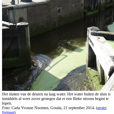
Het sluiten van de deuren na laag water. Het water buiten de sluis is
inmiddels al weer zover gestegen dat er een flinke stroom begint te
lopen.
Foto: Carla Yvonne Noomen, Gouda, 21 september 2014. (
groter
formaat
)