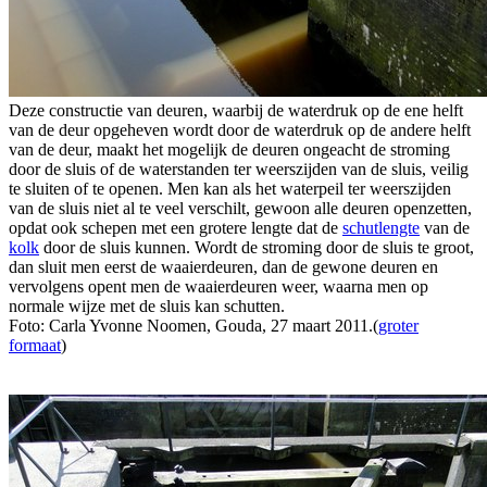
Deze constructie van deuren, waarbij de waterdruk op de ene helft
van de deur opgeheven wordt door de waterdruk op de andere helft
van de deur, maakt het mogelijk de deuren ongeacht de stroming
door de sluis of de waterstanden ter weerszijden van de sluis, veilig
te sluiten of te openen. Men kan als het waterpeil ter weerszijden
van de sluis niet al te veel verschilt, gewoon alle deuren openzetten,
opdat ook schepen met een grotere lengte dat de
schutlengte
van de
kolk
door de sluis kunnen. Wordt de stroming door de sluis te groot,
dan sluit men eerst de waaierdeuren, dan de gewone deuren en
vervolgens opent men de waaierdeuren weer, waarna men op
normale wijze met de sluis kan schutten.
Foto: Carla Yvonne Noomen, Gouda, 27 maart 2011.(
groter
formaat
)