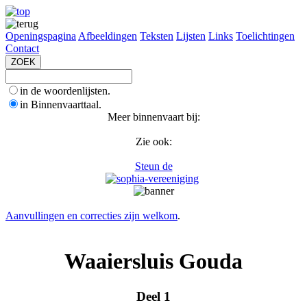
Openingspagina
Afbeeldingen
Teksten
Lijsten
Links
Toelichtingen
Contact
in de woordenlijsten.
in Binnenvaarttaal.
Meer binnenvaart bij:
Zie ook:
Steun de
Aanvullingen en correcties zijn welkom
.
Waaiersluis Gouda
Deel 1