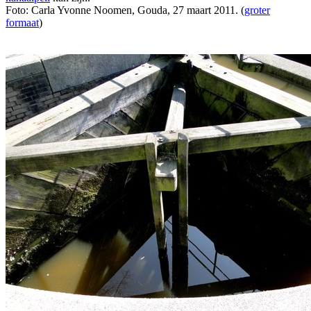
Foto: Carla Yvonne Noomen, Gouda, 27 maart 2011. (
groter
formaat
)