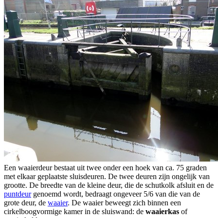
Een waaierdeur bestaat uit twee onder een hoek van ca. 75 graden
met elkaar geplaatste sluisdeuren. De twee deuren zijn ongelijk van
grootte. De breedte van de kleine deur, die de schutkolk afsluit en de
puntdeur
genoemd wordt, bedraagt ongeveer 5/6 van die van de
grote deur, de
waaier
. De waaier beweegt zich binnen een
cirkelboogvormige kamer in de sluiswand: de
waaierkas
of