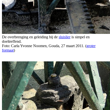
De overbrenging en geleiding bij de
sluislier
is simpel en
doeltreffend.
Foto: Carla Yvonne Noomen, Gouda, 27 maart 2011. (
groter
formaat
)