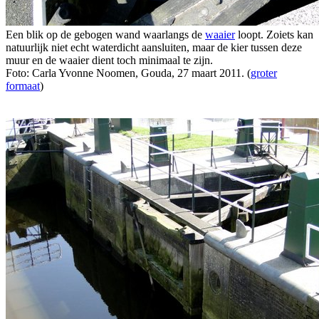
Een blik op de gebogen wand waarlangs de
waaier
loopt. Zoiets kan
natuurlijk niet echt waterdicht aansluiten, maar de kier tussen deze
muur en de waaier dient toch minimaal te zijn.
Foto: Carla Yvonne Noomen, Gouda, 27 maart 2011. (
groter
formaat
)