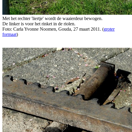
Met het rechter 'liertje' wordt de waaierdeur bewogen.
De linker is voor het rinket in de riolen.
Foto: Carla Yvonne Noomen, Gouda, 27 maart 2011. (
groter
formaat
)