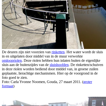
De deuren zijn niet voorzien van
rinketten
. Het water wordt de sluis
in en uitgelaten door middel van in de muur verwerkte
omloopriolen
. Deze riolen hebben hun inlaten buiten de eigenlijke
sluis aan de buitenzijdes van de
sluishoofden
. De rinketten/schuiven
in deze riolen worden bediend door middel van, in groene zuilen
geplaatste, lierachtige mechanismen. Hier op de voorgrond in de
foto goed te zien.
Foto: Carla Yvonne Noomen, Gouda, 27 maart 2011. (
groter
formaat
)