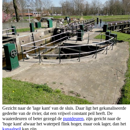
Gezicht naar de 'lage kant' van de sluis. Daar ligt het gekanaliseerde
gedeelte van de rivier, dat een vrijwel constant peil heeft. De
waaierdeuren of beter gezegd de
puntdeuren
, zijn gericht naar de
'hoge kant' alwaar het waterpeil flink hoger, maar ook lager, dan het
kanaalpeil
kan zijn.