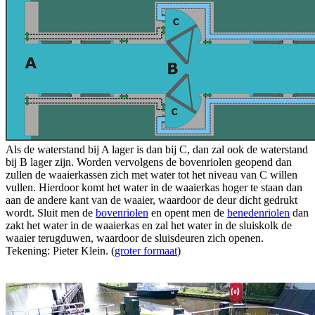
Als de waterstand bij A lager is dan bij C, dan zal ook de waterstand
bij B lager zijn. Worden vervolgens de bovenriolen geopend dan
zullen de waaierkassen zich met water tot het niveau van C willen
vullen. Hierdoor komt het water in de waaierkas hoger te staan dan
aan de andere kant van de waaier, waardoor de deur dicht gedrukt
wordt. Sluit men de
bovenriolen
en opent men de
benedenriolen
dan
zakt het water in de waaierkas en zal het water in de sluiskolk de
waaier terugduwen, waardoor de sluisdeuren zich openen.
Tekening: Pieter Klein. (
groter formaat
)