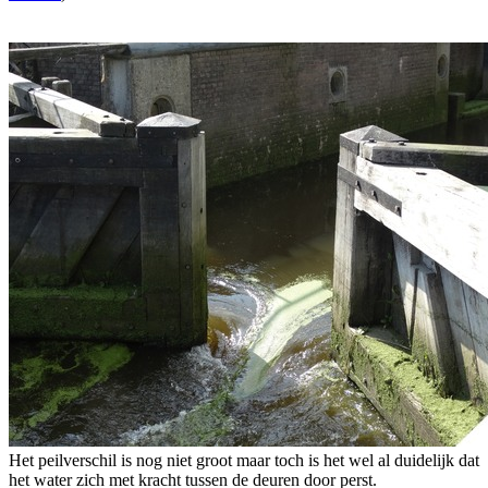
Het peilverschil is nog niet groot maar toch is het wel al duidelijk dat
het water zich met kracht tussen de deuren door perst.