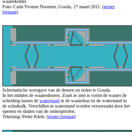
waaierkelder.
Foto: Carla Yvonne Noomen, Gouda, 27 maart 2011. (
groter
formaat
)
Schematische weergave van de deuren en riolen te Gouda.
In het midden de waaierdeuren. Zoals te zien is vormt de waaier de
scheiding tussen de
waterstand
in de waaierkas en de waterstand in
de schutkolk. Verschillen in waterstand worden veroorzaakt door het
openen en sluiten van de omloopriolen.
Tekening: Pieter Klein. (
groter formaat
)