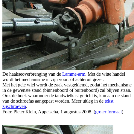
De haakseoverbrenging van de
Lamme-arm
. Met de witte handel
wordt het mechanisme in zijn voor- of achteruit gezet.
Met het gele wiel wordt de zaak vastgeklemd, zodat het mechanisme
in de gewenste stand (binnenboord of buitenboord) zal blijven staan.
Ook de hoek waaronder de tandwielkast gericht is, kan aan de stand
van de schroefas aangepast worden. Meer uitleg in de
tekst
zijschroeven
.
Foto: Pieter Klein, Appelscha, 1 augustus 2008. (
groter formaat
)