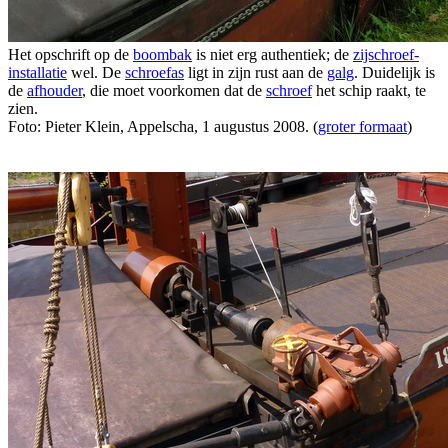
Het opschrift op de
boombak
is niet erg authentiek; de
zijschroef-
installatie
wel. De
schroefas
ligt in zijn rust aan de
galg
. Duidelijk is
de
afhouder
, die moet voorkomen dat de
schroef
het schip raakt, te
zien.
Foto: Pieter Klein, Appelscha, 1 augustus 2008. (
groter formaat
)