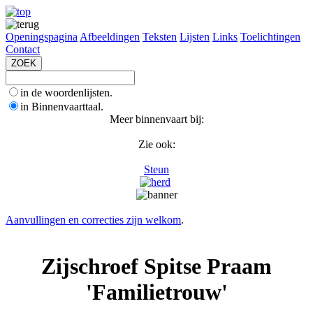
Openingspagina
Afbeeldingen
Teksten
Lijsten
Links
Toelichtingen
Contact
in de woordenlijsten.
in Binnenvaarttaal.
Meer binnenvaart bij:
Zie ook:
Steun
Aanvullingen en correcties zijn welkom
.
Zijschroef Spitse Praam
'Familietrouw'