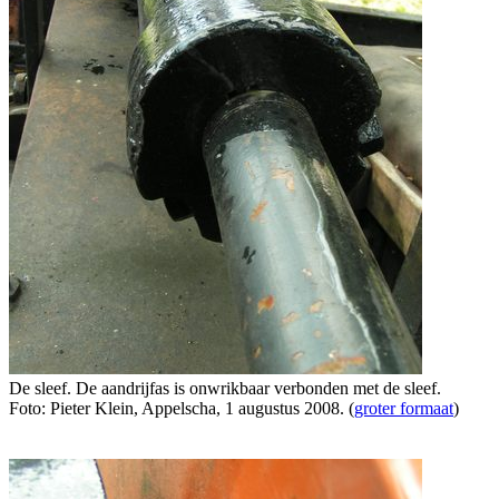
De sleef. De aandrijfas is onwrikbaar verbonden met de sleef.
Foto: Pieter Klein, Appelscha, 1 augustus 2008. (
groter formaat
)