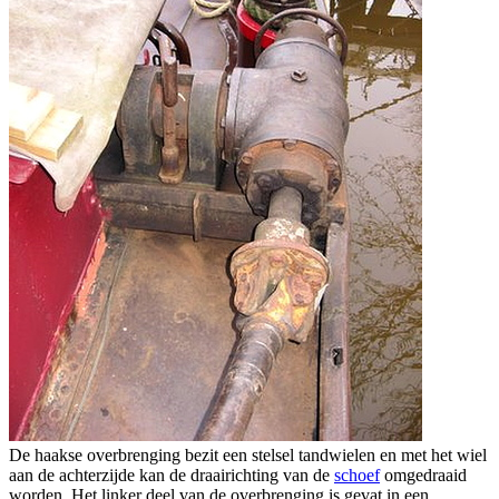
De haakse overbrenging bezit een stelsel tandwielen en met het wiel
aan de achterzijde kan de draairichting van de
schoef
omgedraaid
worden. Het linker deel van de overbrenging is gevat in een