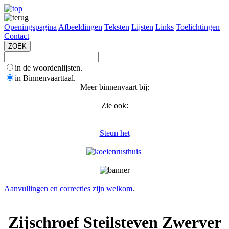
Openingspagina
Afbeeldingen
Teksten
Lijsten
Links
Toelichtingen
Contact
in de woordenlijsten.
in Binnenvaarttaal.
Meer binnenvaart bij:
Zie ook:
Steun het
Aanvullingen en correcties zijn welkom
.
Zijschroef Steilsteven Zwerver