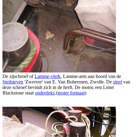
De zijschroef of
Lamme-vlerk
, Lamme-arm aan boord van de
Steilsteven
'Zwerver' van E. Van Boheemen, Zwolle. De
sleef
van
deze schroef bevindt zich in de herft. De motor, een Lister
Blackstone staat
onderdeks
.(
groter formaat
)