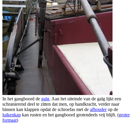
In het gangboord de
galg
. Aan het uiteinde van de galg lijkt een
schranierend deel te zitten dat men, op handkracht, verder naar
binnen kan klappen opdat de schroefas met de
afhouder
op de
luikenkap
kan rusten en het gangboord grotendeels vrij blijft. (
groter
formaat
)