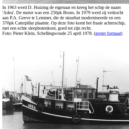
In 1963 werd D. Huizing de eigenaar en kreeg het schip de naam
'Adea'. De motor was een 250pk Brons. In 1979 werd zij verkocht
aan P.A. Geeve te Lemmer, die de stuurhut moderniseerde en een
370pk Caterpillar plaatste. Op deze foto komt het fraaie achterschip,
met een echte sleepbotenkont, goed tot zijn recht.
Foto: Pieter Klein, Schellingwoude 25 april 1978. (
groter formaat
)