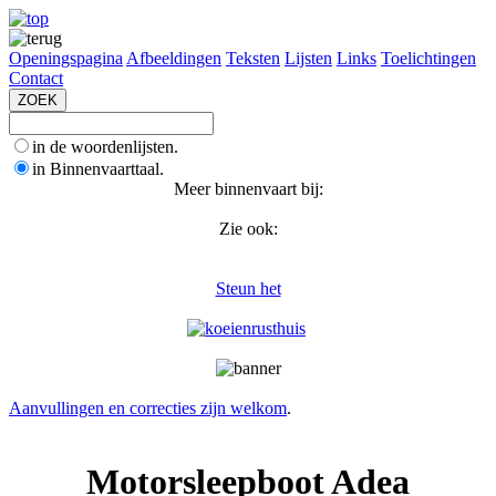
Openingspagina
Afbeeldingen
Teksten
Lijsten
Links
Toelichtingen
Contact
in de woordenlijsten.
in Binnenvaarttaal.
Meer binnenvaart bij:
Zie ook:
Steun het
Aanvullingen en correcties zijn welkom
.
Motorsleepboot Adea