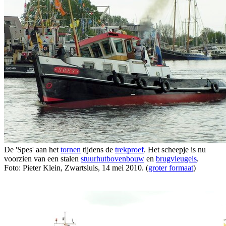
De 'Spes' aan het
tornen
tijdens de
trekproef
. Het scheepje is nu
voorzien van een stalen
stuurhutbovenbouw
en
brugvleugels
.
Foto: Pieter Klein, Zwartsluis, 14 mei 2010. (
groter formaat
)