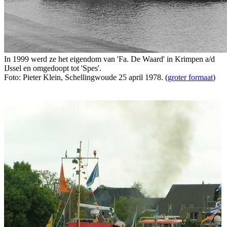
In 1999 werd ze het eigendom van 'Fa. De Waard' in Krimpen a/d
IJssel en omgedoopt tot 'Spes'.
Foto: Pieter Klein, Schellingwoude 25 april 1978. (
groter formaat
)