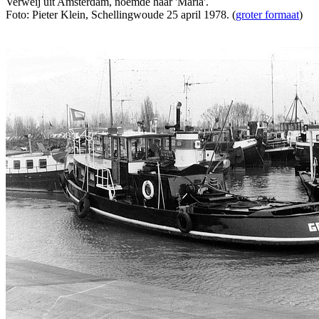
Verweij uit Amsterdam, noemde haar 'Maria'.
Foto: Pieter Klein, Schellingwoude 25 april 1978. (
groter formaat
)