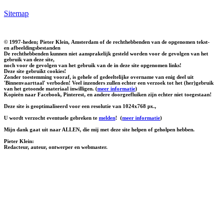
Sitemap
© 1997-heden; Pieter Klein, Amsterdam of de rechthebbenden van de opgenomen tekst-
en afbeeldingsbestanden
De rechthebbenden kunnen niet aansprakelijk gesteld worden voor de gevolgen van het
gebruik van deze site,
noch voor de gevolgen van het gebruik van de in deze site opgenomen links!
Deze site gebruikt cookies!
Zonder toestemming vooraf, is gehele of gedeeltelijke overname van enig deel uit
'Binnenvaarttaal' verboden! Veel inzenders zullen echter een verzoek tot het (her)gebruik
van het getoonde materiaal inwilligen. (
meer informatie
)
Kopieën naar Facebook, Pinterest, en andere doorgeefluiken zijn echter niet toegestaan!
Deze site is geoptimaliseerd voor een resolutie van 1024x768 px.,
U wordt verzocht eventuele gebreken te
melden
!
(
meer informatie
)
Mijn dank gaat uit naar ALLEN, die mij met deze site helpen of geholpen hebben.
Pieter Klein:
Redacteur, auteur, ontwerper en webmaster.