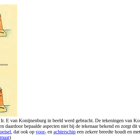
 Ir. E van Konijnenburg in beeld werd gebracht. De tekeningen van Ko
n daardoor bepaalde aspecten niet bij de tekenaar bekend en zorgt dit 
oeisel
, dat ook op
voor-
en
achterschip
een zekere breedte houdt en met
rmaat
)