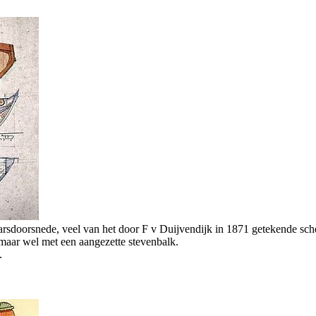
rsdoorsnede, veel van het door F v Duijvendijk in 1871 getekende sch
aar wel met een aangezette stevenbalk.
.