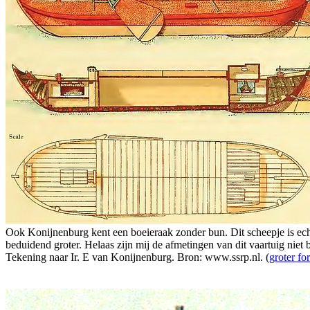
Ook Konijnenburg kent een boeieraak zonder bun. Dit scheepje is ech
beduidend groter. Helaas zijn mij de afmetingen van dit vaartuig niet 
Tekening naar Ir. E van Konijnenburg. Bron: www.ssrp.nl. (
groter fo