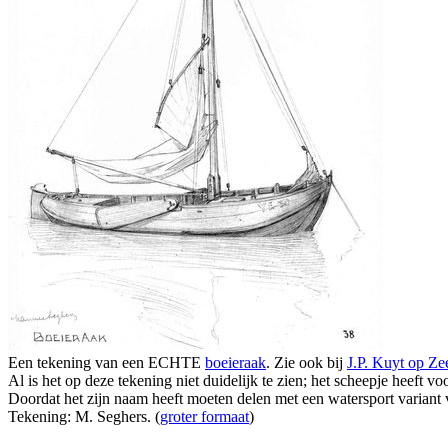
Een tekening van een ECHTE
boeieraak
. Zie ook bij
J.P. Kuyt op Ze
Al is het op deze tekening niet duidelijk te zien; het scheepje heeft v
Doordat het zijn naam heeft moeten delen met een watersport variant
Tekening: M. Seghers. (
groter formaat
)