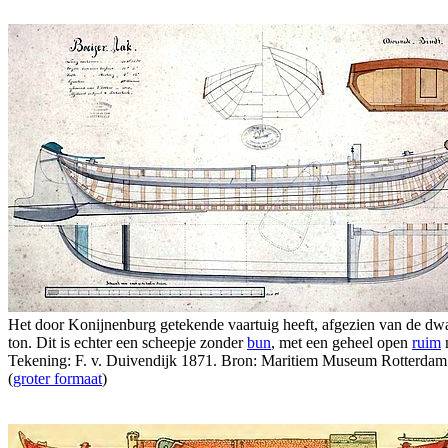
Het door Konijnenburg getekende vaartuig heeft, afgezien van de dwa
ton. Dit is echter een scheepje zonder
bun
, met een geheel open
ruim
m
Tekening: F. v. Duivendijk 1871. Bron: Maritiem Museum Rotterdam
(
groter formaat
)