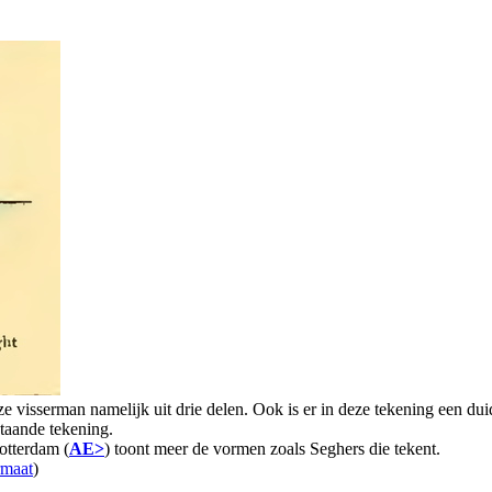
deze visserman namelijk uit drie delen. Ook is er in deze tekening een dui
staande tekening.
otterdam (
AE>
) toont meer de vormen zoals Seghers die tekent.
rmaat
)