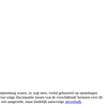
nijnenburg waren, zo zegt men, veelal gebaseerd op opmetingen
voor enige discrepantie tussen wat de verschillende bronnen over dit
 een aangezette, maar duidelijk aanwezige
stevenbalk
.