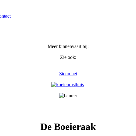
ntact
Meer binnenvaart bij:
Zie ook:
Steun het
De Boeieraak