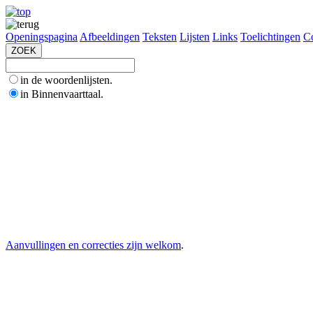
Openingspagina
Afbeeldingen
Teksten
Lijsten
Links
Toelichtingen
Co
in de woordenlijsten.
in Binnenvaarttaal.
Aanvullingen en correcties zijn welkom
.