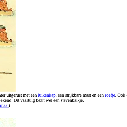
ter uitgerust met een
luikenkap
, een strijkbare mast en een
roefje
. Ook
bekend. Dit vaartuig bezit wel een stevenbalkje.
rmaat
)