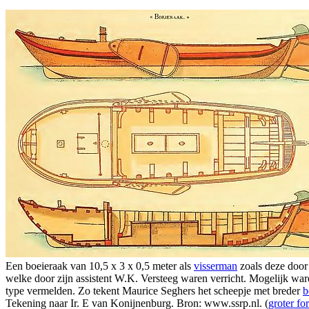
Een boeieraak van 10,5 x 3 x 0,5 meter als
visserman
zoals deze door
welke door zijn assistent W.K. Versteeg waren verricht. Mogelijk ware
type vermelden. Zo tekent Maurice Seghers het scheepje met breder
b
Tekening naar Ir. E van Konijnenburg. Bron: www.ssrp.nl. (
groter fo