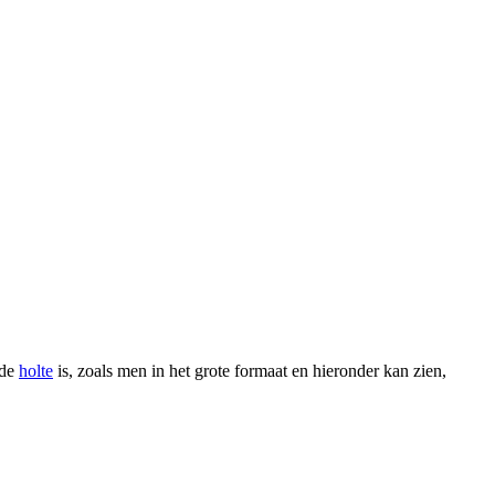
 de
holte
is, zoals men in het grote formaat en hieronder kan zien,