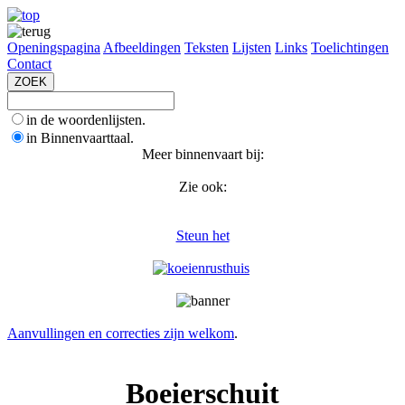
Openingspagina
Afbeeldingen
Teksten
Lijsten
Links
Toelichtingen
Contact
in de woordenlijsten.
in Binnenvaarttaal.
Meer binnenvaart bij:
Zie ook:
Steun het
Aanvullingen en correcties zijn welkom
.
Boeierschuit