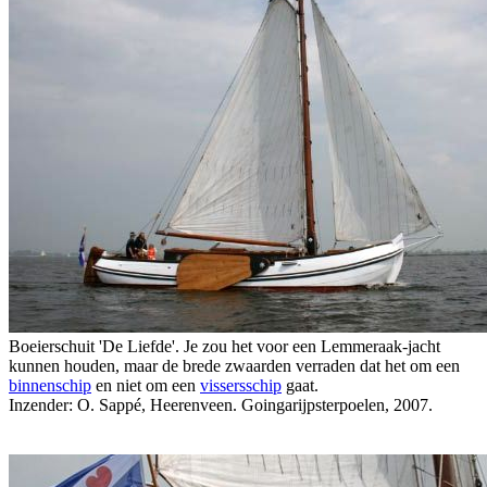
Boeierschuit 'De Liefde'. Je zou het voor een Lemmeraak-jacht
kunnen houden, maar de brede zwaarden verraden dat het om een
binnenschip
en niet om een
vissersschip
gaat.
Inzender: O. Sappé, Heerenveen. Goingarijpsterpoelen, 2007.