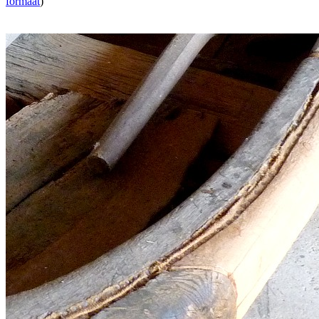
formaat
)