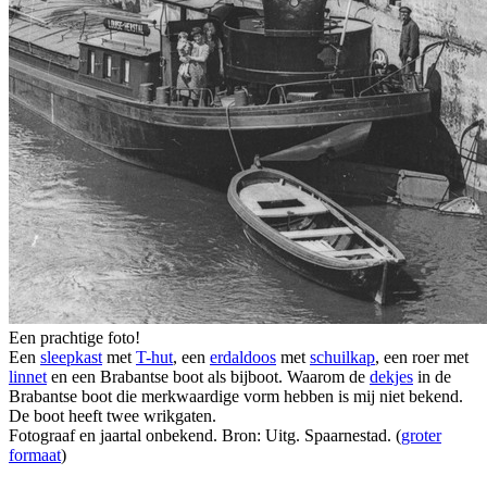
Een prachtige foto!
Een
sleepkast
met
T-hut
, een
erdaldoos
met
schuilkap
, een roer met
linnet
en een Brabantse boot als bijboot. Waarom de
dekjes
in de
Brabantse boot die merkwaardige vorm hebben is mij niet bekend.
De boot heeft twee wrikgaten.
Fotograaf en jaartal onbekend. Bron: Uitg. Spaarnestad. (
groter
formaat
)