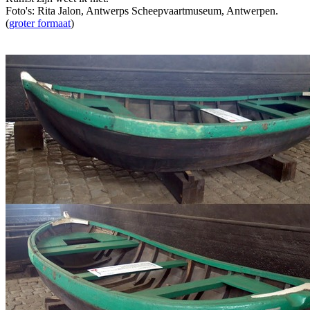
Foto's: Rita Jalon, Antwerps Scheepvaartmuseum, Antwerpen.
(
groter formaat
)