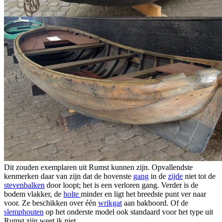
Dit zouden exemplaren uit Rumst kunnen zijn. Opvallendste
kenmerken daar van zijn dat de bovenste
gang
in de
zijde
niet tot de
stevenbalken
door loopt; het is een verloren gang. Verder is de
bodem vlakker, de
holte
minder en ligt het breedste punt ver naar
voor. Ze beschikken over één
wrikgat
aan bakboord. Of de
slemphouten
op het onderste model ook standaard voor het type uit
Rumst zijn weet ik niet.