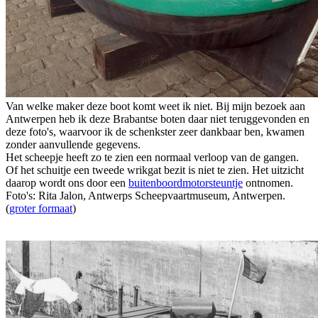
Van welke maker deze boot komt weet ik niet. Bij mijn bezoek aan
Antwerpen heb ik deze Brabantse boten daar niet teruggevonden en
deze foto's, waarvoor ik de schenkster zeer dankbaar ben, kwamen
zonder aanvullende gegevens.
Het scheepje heeft zo te zien een normaal verloop van de gangen.
Of het schuitje een tweede wrikgat bezit is niet te zien. Het uitzicht
daarop wordt ons door een
buitenboordmotorsteuntje
ontnomen.
Foto's: Rita Jalon, Antwerps Scheepvaartmuseum, Antwerpen.
(
groter formaat
)