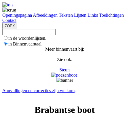
Openingspagina
Afbeeldingen
Teksten
Lijsten
Links
Toelichtingen
Contact
in de woordenlijsten.
in Binnenvaarttaal.
Meer binnenvaart bij:
Zie ook:
Steun
Aanvullingen en correcties zijn welkom
.
Brabantse boot