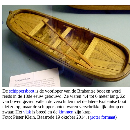
De
schippersboot
is de voorloper van de Brabantse boot en werd
reeds in de 18de eeuw gebouwd. Ze waren 4,4 tot 6 meter lang. Zo
van boven gezien vallen de verschillen met de latere Brabantse boot
niet zo op, maar de schippersboten waren verschrikkelijk plomp en
zwaar. Het
vlak
is breed en de
kimmen
zijn krap.
Foto: Pieter Klein, Baasrode 19 oktober 2014. (
groter formaat
)