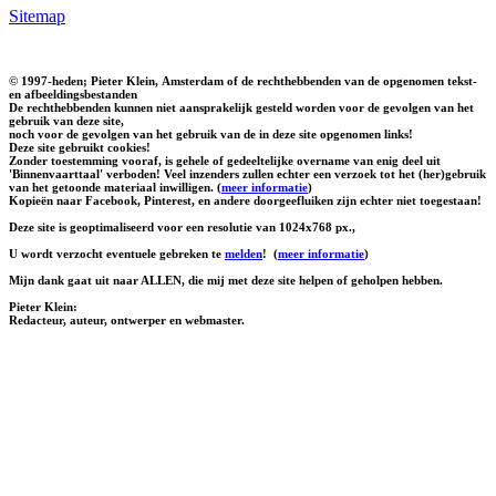
Sitemap
© 1997-heden; Pieter Klein, Amsterdam of de rechthebbenden van de opgenomen tekst-
en afbeeldingsbestanden
De rechthebbenden kunnen niet aansprakelijk gesteld worden voor de gevolgen van het
gebruik van deze site,
noch voor de gevolgen van het gebruik van de in deze site opgenomen links!
Deze site gebruikt cookies!
Zonder toestemming vooraf, is gehele of gedeeltelijke overname van enig deel uit
'Binnenvaarttaal' verboden! Veel inzenders zullen echter een verzoek tot het (her)gebruik
van het getoonde materiaal inwilligen. (
meer informatie
)
Kopieën naar Facebook, Pinterest, en andere doorgeefluiken zijn echter niet toegestaan!
Deze site is geoptimaliseerd voor een resolutie van 1024x768 px.,
U wordt verzocht eventuele gebreken te
melden
!
(
meer informatie
)
Mijn dank gaat uit naar ALLEN, die mij met deze site helpen of geholpen hebben.
Pieter Klein:
Redacteur, auteur, ontwerper en webmaster.