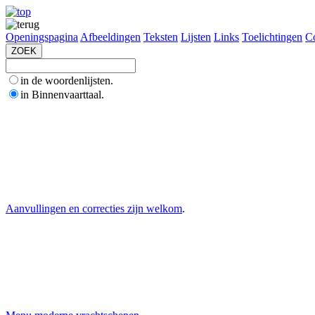
Openingspagina
Afbeeldingen
Teksten
Lijsten
Links
Toelichtingen
Co
in de woordenlijsten.
in Binnenvaarttaal.
Aanvullingen en correcties zijn welkom
.