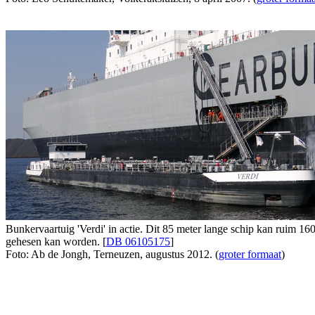
Bunkervaartuig 'Verdi' in actie. Dit 85 meter lange schip kan ruim 1600
gehesen kan worden. [
DB 06105175
]
Foto: Ab de Jongh, Terneuzen, augustus 2012. (
groter formaat
)