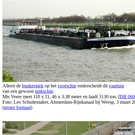
Alleen de
bunkergiek
op het
voorschip
onderscheidt dit
vaartuig
van een gewoon
tankschip
.
Mts Veere meet 110 x 11, 46 x 3,38 meter en laadt 3130 ton. [
DB 060
Foto: Leo Schuitemaker, Amsterdam-Rijnkanaal bij Weesp, 3 maart 2
(
groter formaat
)