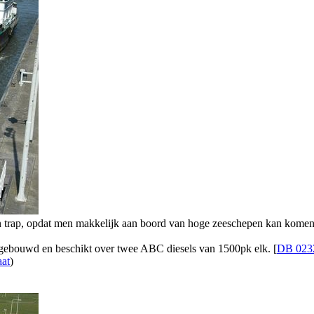
en trap, opdat men makkelijk aan boord van hoge zeeschepen kan komen
 gebouwd en beschikt over twee ABC diesels van 1500pk elk. [
DB 023
aat
)