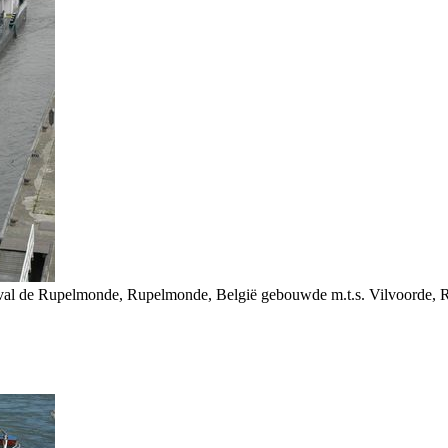
Naval de Rupelmonde, Rupelmonde, België gebouwde m.t.s. Vilvoorde, R