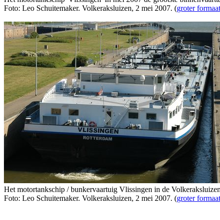
Foto: Leo Schuitemaker. Volkeraksluizen, 2 mei 2007. (
groter formaa
Het motortankschip / bunkervaartuig Vlissingen in de Volkeraksluize
Foto: Leo Schuitemaker. Volkeraksluizen, 2 mei 2007. (
groter formaa