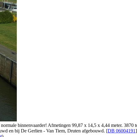
n normale binnenvaarder! Afmetingen 99,87 x 14,5 x 4,44 meter. 3870 
ouwd en bij De Gerlien - Van Tiem, Druten afgebouwd. [
DB 06004191
]
t
)