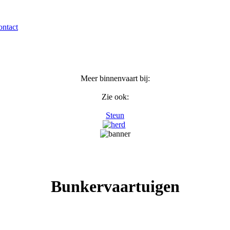
ntact
Meer binnenvaart bij:
Zie ook:
Steun
Bunkervaartuigen