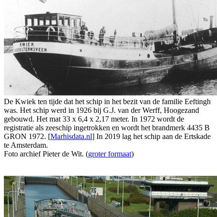
De Kwiek ten tijde dat het schip in het bezit van de familie Eeftingh
was. Het schip werd in 1926 bij G.J. van der Werff, Hoogezand
gebouwd. Het mat 33 x 6,4 x 2,17 meter. In 1972 wordt de
registratie als zeeschip ingetrokken en wordt het brandmerk 4435 B
GRON 1972. [
Marhisdata.nl
] In 2019 lag het schip aan de Ertskade
te Amsterdam.
Foto archief Pieter de Wit. (
groter formaat
)