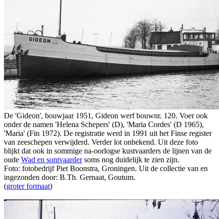
De 'Gideon', bouwjaar 1951, Gideon werf bouwnr. 120. Voer ook
onder de namen 'Helena Schepers' (D), 'Maria Cordes' (D 1965),
'Maria' (Fin 1972). De registratie werd in 1991 uit het Finse register
van zeeschepen verwijderd. Verder lot onbekend. Uit deze foto
blijkt dat ook in sommige na-oorlogse kustvaarders de lijnen van de
oude
Wad en sontvaarder
soms nog duidelijk te zien zijn.
Foto: fotobedrijf Piet Boonstra, Groningen. Uit de collectie van en
ingezonden door: B.Th. Gernaat, Goutum.
(
groter formaat
)