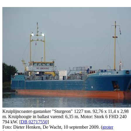
Kruiplijncoaster-gastanker "Sturgeon" 1227 ton. 92,76 x 11,4 x 2,98
m. Kruiphoogte in ballast varend: 6,35 m. Motor: Stork 6 FHD 240
794 kW. [
DB 02717550
]
Foto: Dieter Henken, De Wacht, 10 september 2009. (
groter