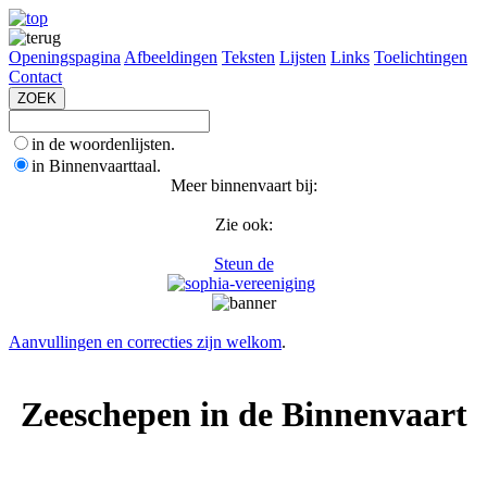
Openingspagina
Afbeeldingen
Teksten
Lijsten
Links
Toelichtingen
Contact
in de woordenlijsten.
in Binnenvaarttaal.
Meer binnenvaart bij:
Zie ook:
Steun de
Aanvullingen en correcties zijn welkom
.
Zeeschepen in de Binnenvaart