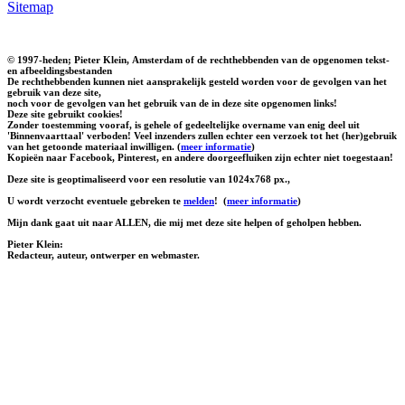
Sitemap
© 1997-heden; Pieter Klein, Amsterdam of de rechthebbenden van de opgenomen tekst-
en afbeeldingsbestanden
De rechthebbenden kunnen niet aansprakelijk gesteld worden voor de gevolgen van het
gebruik van deze site,
noch voor de gevolgen van het gebruik van de in deze site opgenomen links!
Deze site gebruikt cookies!
Zonder toestemming vooraf, is gehele of gedeeltelijke overname van enig deel uit
'Binnenvaarttaal' verboden! Veel inzenders zullen echter een verzoek tot het (her)gebruik
van het getoonde materiaal inwilligen. (
meer informatie
)
Kopieën naar Facebook, Pinterest, en andere doorgeefluiken zijn echter niet toegestaan!
Deze site is geoptimaliseerd voor een resolutie van 1024x768 px.,
U wordt verzocht eventuele gebreken te
melden
!
(
meer informatie
)
Mijn dank gaat uit naar ALLEN, die mij met deze site helpen of geholpen hebben.
Pieter Klein:
Redacteur, auteur, ontwerper en webmaster.