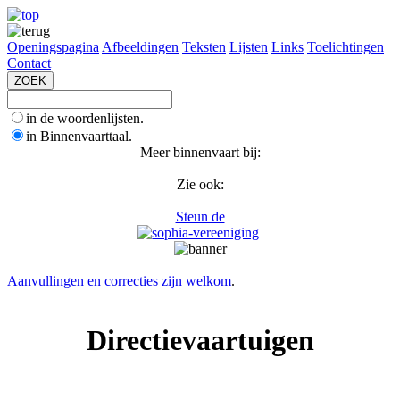
Openingspagina
Afbeeldingen
Teksten
Lijsten
Links
Toelichtingen
Contact
in de woordenlijsten.
in Binnenvaarttaal.
Meer binnenvaart bij:
Zie ook:
Steun de
Aanvullingen en correcties zijn welkom
.
Directievaartuigen