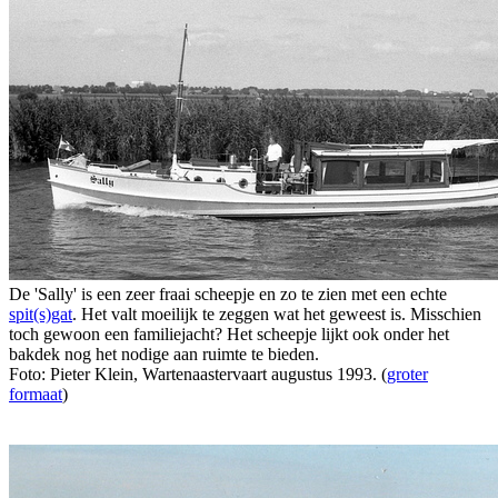
De 'Sally' is een zeer fraai scheepje en zo te zien met een echte
spit(s)gat
. Het valt moeilijk te zeggen wat het geweest is. Misschien
toch gewoon een familiejacht? Het scheepje lijkt ook onder het
bakdek nog het nodige aan ruimte te bieden.
Foto: Pieter Klein, Wartenaastervaart augustus 1993. (
groter
formaat
)