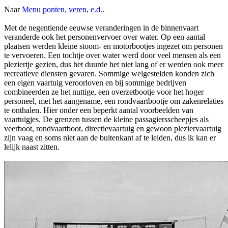
Naar
Menu ponten, veren, e.d.
.
Met de negentiende eeuwse veranderingen in de binnenvaart
veranderde ook het personenvervoer over water. Op een aantal
plaatsen werden kleine stoom- en motorbootjes ingezet om personen
te vervoeren. Een tochtje over water werd door veel mensen als een
pleziertje gezien, dus het duurde het niet lang of er werden ook meer
recreatieve diensten gevaren. Sommige welgestelden konden zich
een eigen vaartuig veroorloven en bij sommige bedrijven
combineerden ze het nuttige, een overzetbootje voor het hoger
personeel, met het aangename, een rondvaartbootje om zakenrelaties
te onthalen. Hier onder een beperkt aantal voorbeelden van
vaartuigjes. De grenzen tussen de kleine passagiersscheepjes als
veerboot, rondvaartboot, directievaartuig en gewoon pleziervaartuig
zijn vaag en soms niet aan de buitenkant af te leiden, dus ik kan er
lelijk naast zitten.