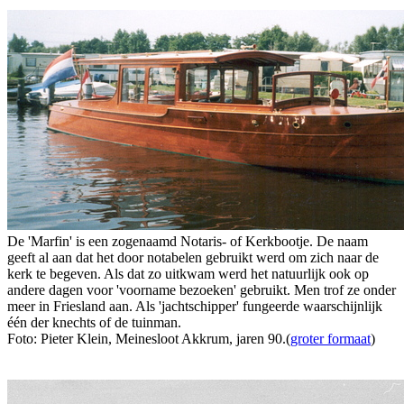
De 'Marfin' is een zogenaamd Notaris- of Kerkbootje. De naam
geeft al aan dat het door notabelen gebruikt werd om zich naar de
kerk te begeven. Als dat zo uitkwam werd het natuurlijk ook op
andere dagen voor 'voorname bezoeken' gebruikt. Men trof ze onder
meer in Friesland aan. Als 'jachtschipper' fungeerde waarschijnlijk
één der knechts of de tuinman.
Foto: Pieter Klein, Meinesloot Akkrum, jaren 90.(
groter formaat
)