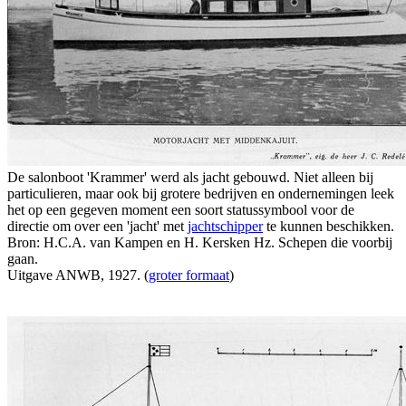
De salonboot 'Krammer' werd als jacht gebouwd. Niet alleen bij
particulieren, maar ook bij grotere bedrijven en ondernemingen leek
het op een gegeven moment een soort statussymbool voor de
directie om over een 'jacht' met
jachtschipper
te kunnen beschikken.
Bron: H.C.A. van Kampen en H. Kersken Hz. Schepen die voorbij
gaan.
Uitgave ANWB, 1927. (
groter formaat
)