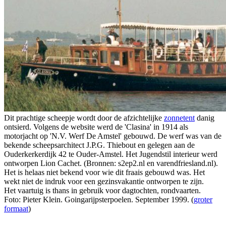
Dit prachtige scheepje wordt door de afzichtelijke
zonnetent
danig
ontsierd. Volgens de website werd de 'Clasina' in 1914 als
motorjacht op 'N.V. Werf De Amstel' gebouwd. De werf was van de
bekende scheepsarchitect J.P.G. Thiebout en gelegen aan de
Ouderkerkerdijk 42 te Ouder-Amstel. Het Jugendstil interieur werd
ontworpen Lion Cachet. (Bronnen: s2ep2.nl en varendfriesland.nl).
Het is helaas niet bekend voor wie dit fraais gebouwd was. Het
wekt niet de indruk voor een gezinsvakantie ontworpen te zijn.
Het vaartuig is thans in gebruik voor dagtochten, rondvaarten.
Foto: Pieter Klein. Goingarijpsterpoelen. September 1999. (
groter
formaat
)