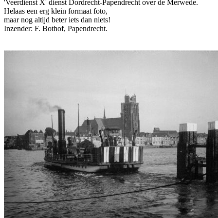
'Veerdienst X' dienst Dordrecht-Papendrecht over de Merwede.
Helaas een erg klein formaat foto,
maar nog altijd beter iets dan niets!
Inzender: F. Bothof, Papendrecht.