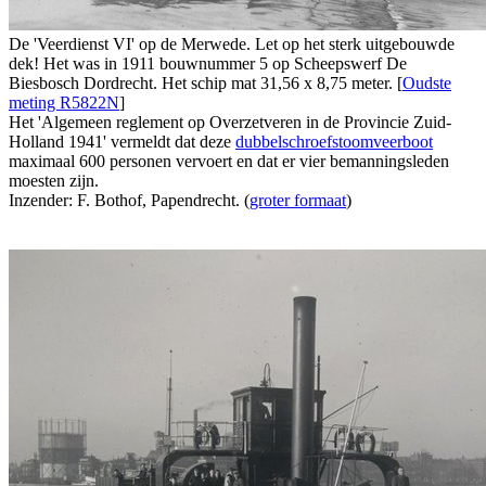
De 'Veerdienst VI' op de Merwede. Let op het sterk uitgebouwde
dek! Het was in 1911 bouwnummer 5 op Scheepswerf De
Biesbosch Dordrecht. Het schip mat 31,56 x 8,75 meter. [
Oudste
meting R5822N
]
Het 'Algemeen reglement op Overzetveren in de Provincie Zuid-
Holland 1941' vermeldt dat deze
dubbelschroefstoomveerboot
maximaal 600 personen vervoert en dat er vier bemanningsleden
moesten zijn.
Inzender: F. Bothof, Papendrecht. (
groter formaat
)