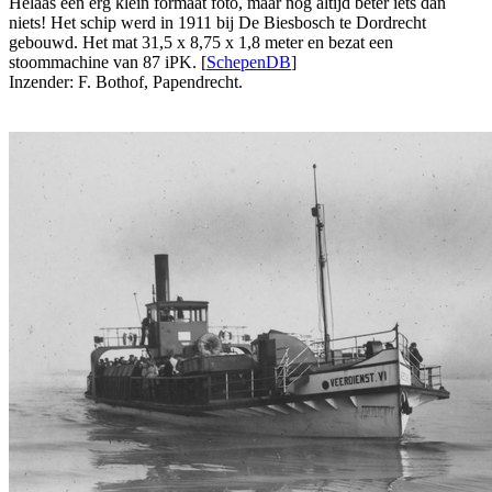
Helaas een erg klein formaat foto, maar nog altijd beter iets dan
niets! Het schip werd in 1911 bij De Biesbosch te Dordrecht
gebouwd. Het mat 31,5 x 8,75 x 1,8 meter en bezat een
stoommachine van 87 iPK. [
SchepenDB
]
Inzender: F. Bothof, Papendrecht.