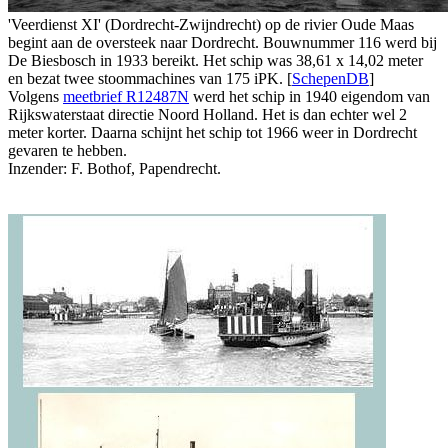
'Veerdienst XI' (Dordrecht-Zwijndrecht) op de rivier Oude Maas
begint aan de oversteek naar Dordrecht. Bouwnummer 116 werd bij
De Biesbosch in 1933 bereikt. Het schip was 38,61 x 14,02 meter
en bezat twee stoommachines van 175 iPK. [
SchepenDB
]
Volgens
meetbrief R12487N
werd het schip in 1940 eigendom van
Rijkswaterstaat directie Noord Holland. Het is dan echter wel 2
meter korter. Daarna schijnt het schip tot 1966 weer in Dordrecht
gevaren te hebben.
Inzender: F. Bothof, Papendrecht.