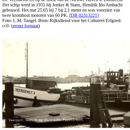
Het schip werd in 1931 bij Jonker & Stans, Hendrik Ido Ambacht
gebouwd. Het mat 25,65 bij 7 bij 2,1 meter en was voorzien van
twee kromhout motoren van 60 PK. [
DB 02313221
]
Foto: L.M. Tangel. Bron: Rijksdienst voor het Cultureel Erfgoed.
cc0. (
groter formaat
)