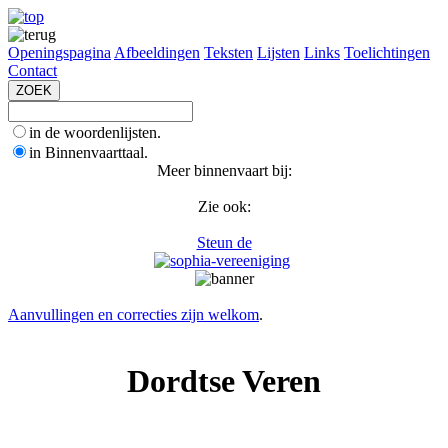
Openingspagina
Afbeeldingen
Teksten
Lijsten
Links
Toelichtingen
Contact
in de woordenlijsten.
in Binnenvaarttaal.
Meer binnenvaart bij:
Zie ook:
Steun de
Aanvullingen en correcties zijn welkom
.
Dordtse Veren