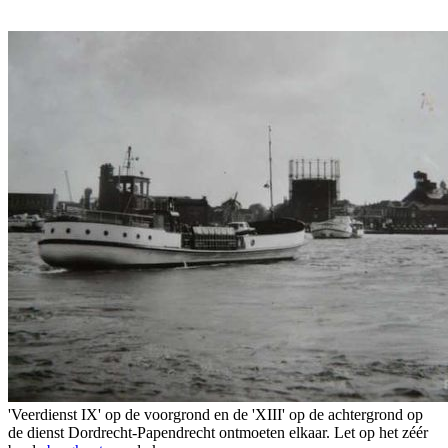
'Veerdienst IX' op de voorgrond en de 'XIII' op de achtergrond op
de dienst Dordrecht-Papendrecht ontmoeten elkaar. Let op het zéér