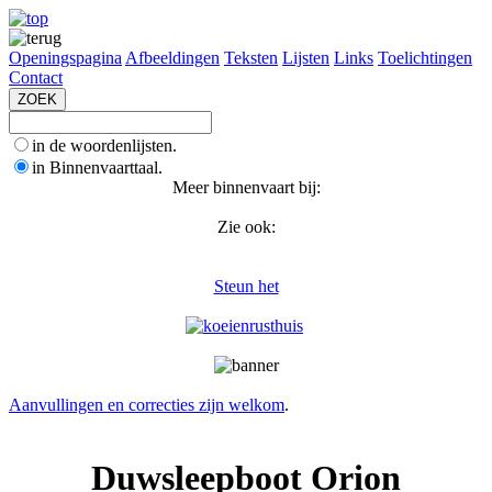
Openingspagina
Afbeeldingen
Teksten
Lijsten
Links
Toelichtingen
Contact
in de woordenlijsten.
in Binnenvaarttaal.
Meer binnenvaart bij:
Zie ook:
Steun het
Aanvullingen en correcties zijn welkom
.
Duwsleepboot Orion