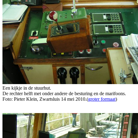
Een kijkje in de stuurhut.
De rechter helft met onder andere de besturing en de marifoons.
Foto: Pieter Klein, Zwartsluis 14 mei 2010.(
groter formaat
)