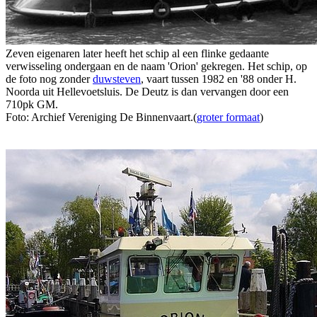
Zeven eigenaren later heeft het schip al een flinke gedaante
verwisseling ondergaan en de naam 'Orion' gekregen. Het schip, op
de foto nog zonder
duwsteven
, vaart tussen 1982 en '88 onder H.
Noorda uit Hellevoetsluis. De Deutz is dan vervangen door een
710pk GM.
Foto: Archief Vereniging De Binnenvaart.(
groter formaat
)