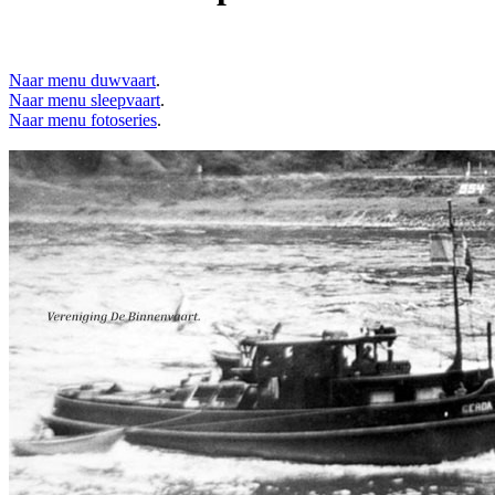
Naar menu duwvaart
.
Naar menu sleepvaart
.
Naar menu fotoseries
.