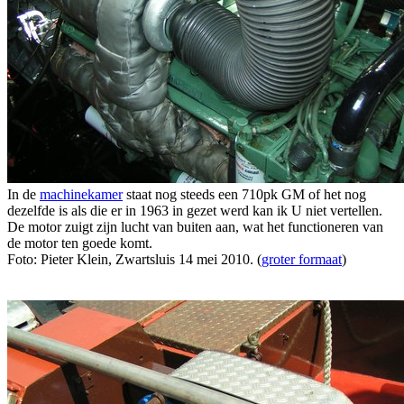
In de
machinekamer
staat nog steeds een 710pk GM of het nog
dezelfde is als die er in 1963 in gezet werd kan ik U niet vertellen.
De motor zuigt zijn lucht van buiten aan, wat het functioneren van
de motor ten goede komt.
Foto: Pieter Klein, Zwartsluis 14 mei 2010. (
groter formaat
)