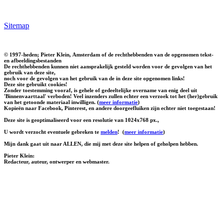
Sitemap
© 1997-heden; Pieter Klein, Amsterdam of de rechthebbenden van de opgenomen tekst-
en afbeeldingsbestanden
De rechthebbenden kunnen niet aansprakelijk gesteld worden voor de gevolgen van het
gebruik van deze site,
noch voor de gevolgen van het gebruik van de in deze site opgenomen links!
Deze site gebruikt cookies!
Zonder toestemming vooraf, is gehele of gedeeltelijke overname van enig deel uit
'Binnenvaarttaal' verboden! Veel inzenders zullen echter een verzoek tot het (her)gebruik
van het getoonde materiaal inwilligen. (
meer informatie
)
Kopieën naar Facebook, Pinterest, en andere doorgeefluiken zijn echter niet toegestaan!
Deze site is geoptimaliseerd voor een resolutie van 1024x768 px.,
U wordt verzocht eventuele gebreken te
melden
!
(
meer informatie
)
Mijn dank gaat uit naar ALLEN, die mij met deze site helpen of geholpen hebben.
Pieter Klein:
Redacteur, auteur, ontwerper en webmaster.