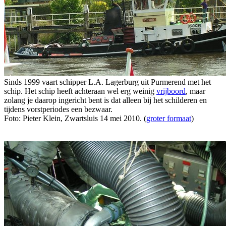
Sinds 1999 vaart schipper L.A. Lagerburg uit Purmerend met het
schip. Het schip heeft achteraan wel erg weinig
vrijboord
, maar
zolang je daarop ingericht bent is dat alleen bij het schilderen en
tijdens vorstperiodes een bezwaar.
Foto: Pieter Klein, Zwartsluis 14 mei 2010. (
groter formaat
)