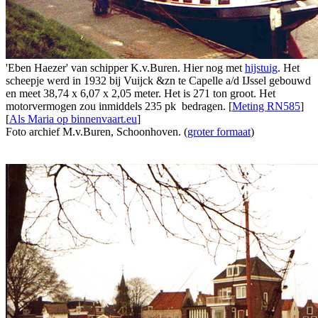
'Eben Haezer' van schipper K.v.Buren. Hier nog met
hijstuig
. Het
scheepje werd in 1932 bij Vuijck &zn te Capelle a/d IJssel gebouwd
en meet 38,74 x 6,07 x 2,05 meter. Het is 271 ton groot. Het
motorvermogen zou inmiddels 235 pk bedragen. [
Meting RN585
]
[
Als Maria op binnenvaart.eu
]
Foto archief M.v.Buren, Schoonhoven. (
groter formaat
)