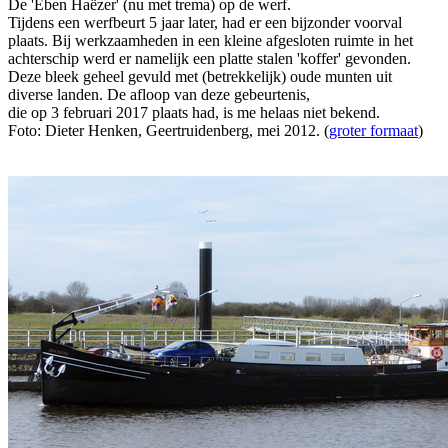
De 'Eben Haëzer' (nu met trema) op de werf.
Tijdens een werfbeurt 5 jaar later, had er een bijzonder voorval
plaats. Bij werkzaamheden in een kleine afgesloten ruimte in het
achterschip werd er namelijk een platte stalen 'koffer' gevonden.
Deze bleek geheel gevuld met (betrekkelijk) oude munten uit
diverse landen. De afloop van deze gebeurtenis,
die op 3 februari 2017 plaats had, is me helaas niet bekend.
Foto: Dieter Henken, Geertruidenberg, mei 2012. (
groter formaat
)