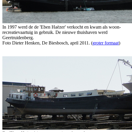
In 1997 werd de de 'Eben Haëzer' verkocht en kwam als woon-
recreatievaartuig in gebruik. De nieuwe thuishaven werd
Geertruidenberg.
Foto Dieter Henken, De Biesbosch, april 2011. (
groter formaat
)