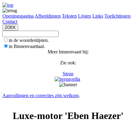
Openingspagina
Afbeeldingen
Teksten
Lijsten
Links
Toelichtingen
Contact
in de woordenlijsten.
in Binnenvaarttaal.
Meer binnenvaart bij:
Zie ook:
Steun
Aanvullingen en correcties zijn welkom
.
Luxe-motor 'Eben Haezer'