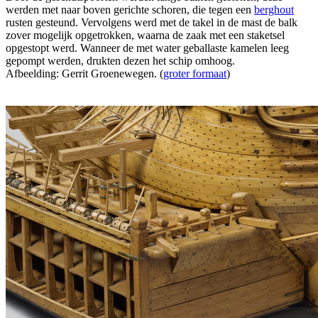
werden met naar boven gerichte schoren, die tegen een
berghout
rusten gesteund. Vervolgens werd met de takel in de mast de balk
zover mogelijk opgetrokken, waarna de zaak met een staketsel
opgestopt werd. Wanneer de met water geballaste kamelen leeg
gepompt werden, drukten dezen het schip omhoog.
Afbeelding: Gerrit Groenewegen. (
groter formaat
)