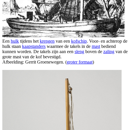
Een
hulk
tijdens het
krengen
van een
kofschip
. Voor- en achterop de
hulk staan
kaapstanders
waarmee de takels in de
mast
bediend
kunnen worden. De takels zijn aan een
sleng
boven de
zaling
van de
grote mast van de kof bevestigd.
Afbeelding: Gerrit Groenewegen. (
groter formaat
)