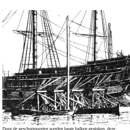
Door de geschutspoorten werden lange balken gestoken, deze