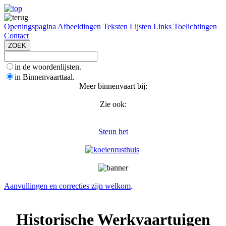
Openingspagina
Afbeeldingen
Teksten
Lijsten
Links
Toelichtingen
Contact
in de woordenlijsten.
in Binnenvaarttaal.
Meer binnenvaart bij:
Zie ook:
Steun het
Aanvullingen en correcties zijn welkom
.
Historische Werkvaartuigen