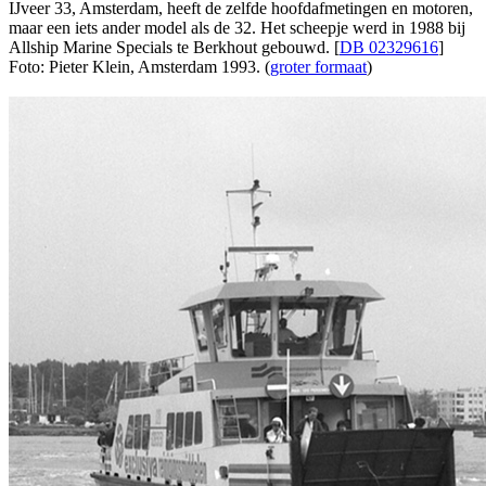
IJveer 33, Amsterdam, heeft de zelfde hoofdafmetingen en motoren,
maar een iets ander model als de 32. Het scheepje werd in 1988 bij
Allship Marine Specials te Berkhout gebouwd. [
DB 02329616
]
Foto: Pieter Klein, Amsterdam 1993. (
groter formaat
)