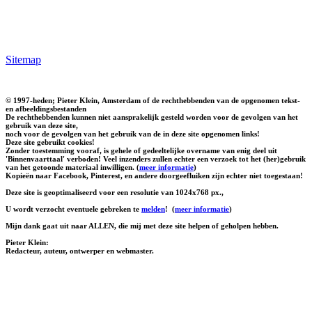
Sitemap
© 1997-heden; Pieter Klein, Amsterdam of de rechthebbenden van de opgenomen tekst-
en afbeeldingsbestanden
De rechthebbenden kunnen niet aansprakelijk gesteld worden voor de gevolgen van het
gebruik van deze site,
noch voor de gevolgen van het gebruik van de in deze site opgenomen links!
Deze site gebruikt cookies!
Zonder toestemming vooraf, is gehele of gedeeltelijke overname van enig deel uit
'Binnenvaarttaal' verboden! Veel inzenders zullen echter een verzoek tot het (her)gebruik
van het getoonde materiaal inwilligen. (
meer informatie
)
Kopieën naar Facebook, Pinterest, en andere doorgeefluiken zijn echter niet toegestaan!
Deze site is geoptimaliseerd voor een resolutie van 1024x768 px.,
U wordt verzocht eventuele gebreken te
melden
!
(
meer informatie
)
Mijn dank gaat uit naar ALLEN, die mij met deze site helpen of geholpen hebben.
Pieter Klein:
Redacteur, auteur, ontwerper en webmaster.