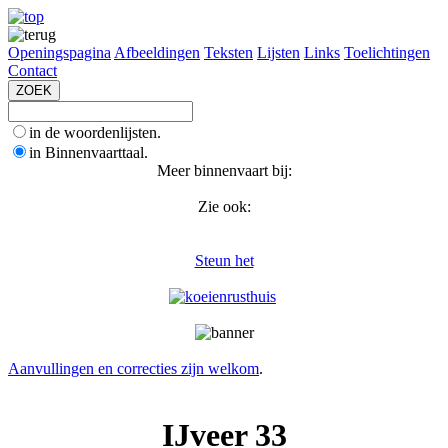
Openingspagina
Afbeeldingen
Teksten
Lijsten
Links
Toelichtingen
Contact
in de woordenlijsten.
in Binnenvaarttaal.
Meer binnenvaart bij:
Zie ook:
Steun het
Aanvullingen en correcties zijn welkom
.
IJveer 33