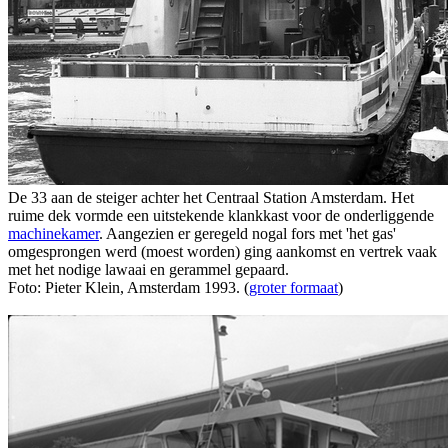
De 33 aan de steiger achter het Centraal Station Amsterdam. Het
ruime dek vormde een uitstekende klankkast voor de onderliggende
machinekamer
. Aangezien er geregeld nogal fors met 'het gas'
omgesprongen werd (moest worden) ging aankomst en vertrek vaak
met het nodige lawaai en gerammel gepaard.
Foto: Pieter Klein, Amsterdam 1993. (
groter formaat
)