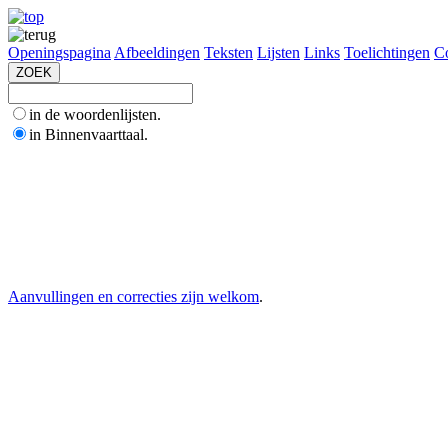
Openingspagina
Afbeeldingen
Teksten
Lijsten
Links
Toelichtingen
Co
in de woordenlijsten.
in Binnenvaarttaal.
Aanvullingen en correcties zijn welkom
.