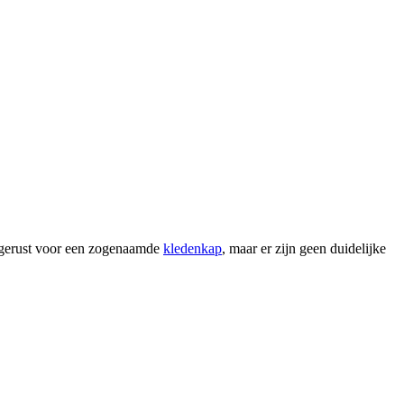
itgerust voor een zogenaamde
kledenkap
, maar er zijn geen duidelijke