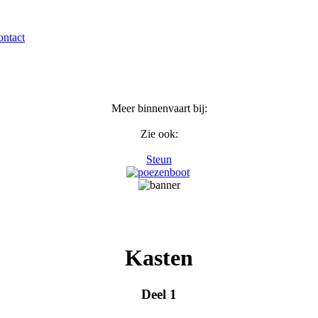
ntact
Meer binnenvaart bij:
Zie ook:
Steun
Kasten
Deel 1