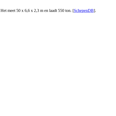
et meet 50 x 6,6 x 2,3 m en laadt 550 ton. [
SchepenDB
].