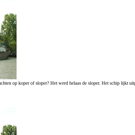
chten op koper of sloper? Het werd helaas de sloper. Het schip lijkt u