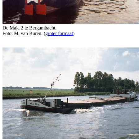
De Maja 2 te Bergambacht.
Foto: M. van Buren. (
groter formaat
)