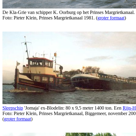
De Kla-Grie van schipper K. Oorburg op het Prinses Margrietkanaal.
Foto: Pieter Klein, Prinses Margrietkanaal 1981. (
groter formaat
)
Sleepschip
'Jomaja' ex-Blodelin: 80 x 9,5 meter 1400 ton. Een
Rijn-H
Foto: Pieter Klein, Prinses Margrietkanaal, Biggemeer, november 200
(
groter formaat
)