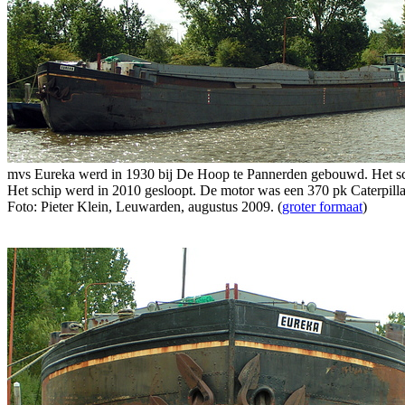
mvs Eureka werd in 1930 bij De Hoop te Pannerden gebouwd. Het sch
Het schip werd in 2010 gesloopt. De motor was een 370 pk Caterpillar
Foto: Pieter Klein, Leuwarden, augustus 2009. (
groter formaat
)