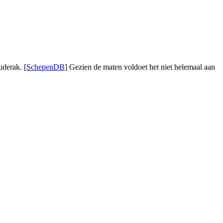
uderak. [
SchepenDB
] Gezien de maten voldoet het niet helemaal aan