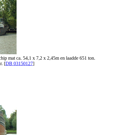
ip mat ca. 54,1 x 7,2 x 2,45m en laadde 651 ton.
. [
DB 03150127
]