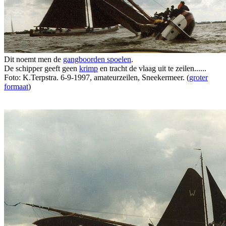
Dit noemt men de
gangboorden spoelen
.
De schipper geeft geen
krimp
en tracht de vlaag uit te zeilen......
Foto: K.Terpstra. 6-9-1997, amateurzeilen, Sneekermeer. (
groter
formaat
)