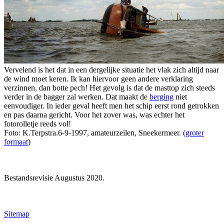
Vervelend is het dat in een dergelijke situatie het vlak zich altijd naar
de wind moet keren. Ik kan hiervoor geen andere verklaring
verzinnen, dan botte pech! Het gevolg is dat de masttop zich steeds
verder in de bagger zal werken. Dat maakt de
berging
niet
eenvoudiger. In ieder geval heeft men het schip eerst rond getrokken
en pas daarna gericht. Voor het zover was, was echter het
fotorolletje reeds vol!
Foto: K.Terpstra.6-9-1997, amateurzeilen, Sneekermeer. (
groter
formaat
)
Bestandsrevisie Augustus 2020.
Sitemap