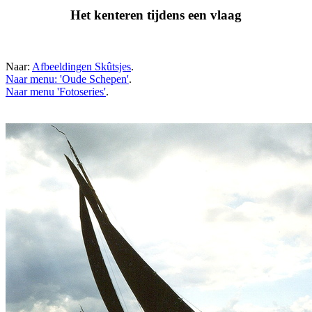
Het kenteren tijdens een vlaag
Naar:
Afbeeldingen Skûtsjes
.
Naar menu: 'Oude Schepen'
.
Naar menu 'Fotoseries'
.