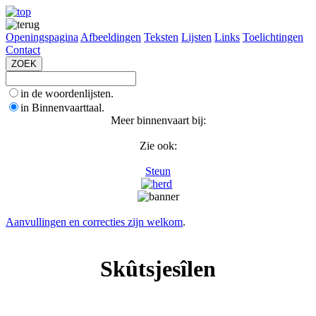
Openingspagina
Afbeeldingen
Teksten
Lijsten
Links
Toelichtingen
Contact
in de woordenlijsten.
in Binnenvaarttaal.
Meer binnenvaart bij:
Zie ook:
Steun
Aanvullingen en correcties zijn welkom
.
Skûtsjesîlen