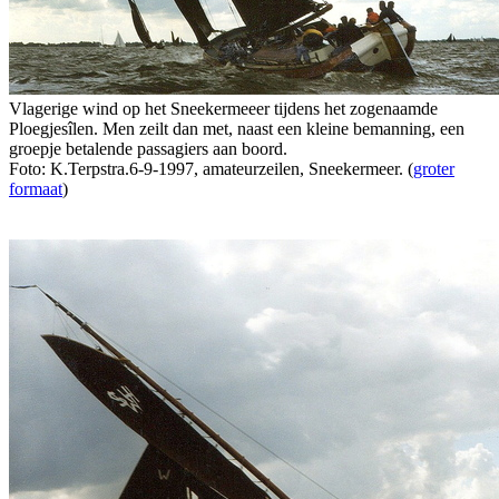
Vlagerige wind op het Sneekermeeer tijdens het zogenaamde
Ploegjesîlen. Men zeilt dan met, naast een kleine bemanning, een
groepje betalende passagiers aan boord.
Foto: K.Terpstra.6-9-1997, amateurzeilen, Sneekermeer. (
groter
formaat
)