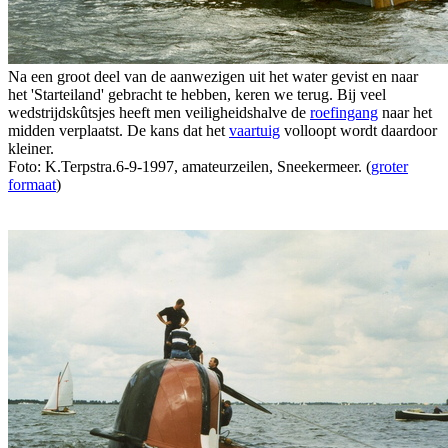
Na een groot deel van de aanwezigen uit het water gevist en naar
het 'Starteiland' gebracht te hebben, keren we terug. Bij veel
wedstrijdskûtsjes heeft men veiligheidshalve de
roefingang
naar het
midden verplaatst. De kans dat het
vaartuig
volloopt wordt daardoor
kleiner.
Foto: K.Terpstra.6-9-1997, amateurzeilen, Sneekermeer. (
groter
formaat
)