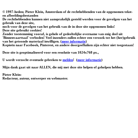
© 1997-heden; Pieter Klein, Amsterdam of de rechthebbenden van de opgenomen tekst-
en afbeeldingsbestanden
De rechthebbenden kunnen niet aansprakelijk gesteld worden voor de gevolgen van het
gebruik van deze site,
noch voor de gevolgen van het gebruik van de in deze site opgenomen links!
Deze site gebruikt cookies!
Zonder toestemming vooraf, is gehele of gedeeltelijke overname van enig deel uit
'Binnenvaarttaal' verboden! Veel inzenders zullen echter een verzoek tot het (her)gebruik
van het getoonde materiaal inwilligen. (
meer informatie
)
Kopieën naar Facebook, Pinterest, en andere doorgeefluiken zijn echter niet toegestaan!
Deze site is geoptimaliseerd voor een resolutie van 1024x768 px.,
U wordt verzocht eventuele gebreken te
melden
!
(
meer informatie
)
Mijn dank gaat uit naar ALLEN, die mij met deze site helpen of geholpen hebben.
Pieter Klein:
Redacteur, auteur, ontwerper en webmaster.