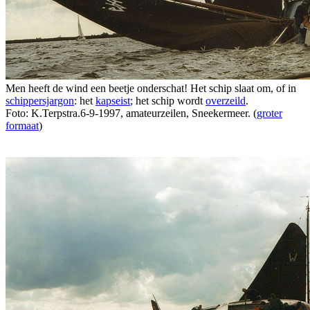
Men heeft de wind een beetje onderschat! Het schip slaat om, of in
schippersjargon
: het
kapseist
; het schip wordt
overzeild
.
Foto: K.Terpstra.6-9-1997, amateurzeilen, Sneekermeer. (
groter
formaat
)