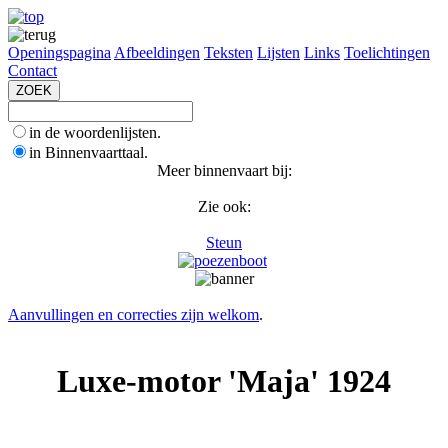
Openingspagina
Afbeeldingen
Teksten
Lijsten
Links
Toelichtingen
Contact
in de woordenlijsten.
in Binnenvaarttaal.
Meer binnenvaart bij:
Zie ook:
Steun
Aanvullingen en correcties zijn welkom
.
Luxe-motor 'Maja' 1924