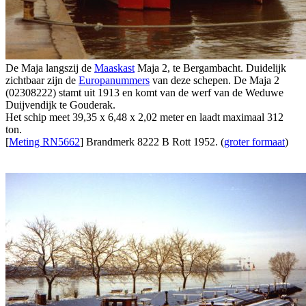
De Maja langszij de
Maaskast
Maja 2, te Bergambacht. Duidelijk
zichtbaar zijn de
Europanummers
van deze schepen. De Maja 2
(02308222) stamt uit 1913 en komt van de werf van de Weduwe
Duijvendijk te Gouderak.
Het schip meet 39,35 x 6,48 x 2,02 meter en laadt maximaal 312
ton.
[
Meting RN5662
] Brandmerk 8222 B Rott 1952. (
groter formaat
)