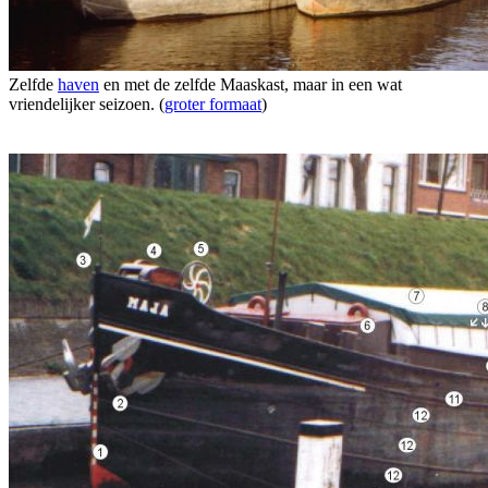
Zelfde
haven
en met de zelfde Maaskast, maar in een wat
vriendelijker seizoen. (
groter formaat
)