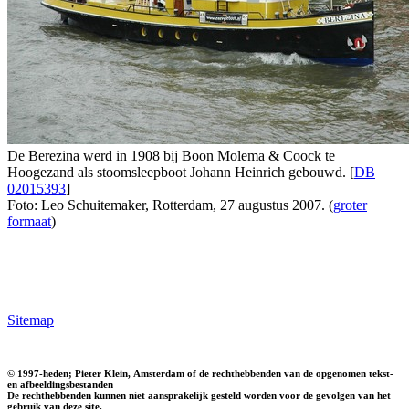
De Berezina werd in 1908 bij Boon Molema & Coock te
Hoogezand als stoomsleepboot Johann Heinrich gebouwd. [
DB
02015393
]
Foto: Leo Schuitemaker, Rotterdam, 27 augustus 2007. (
groter
formaat
)
Sitemap
© 1997-heden; Pieter Klein, Amsterdam of de rechthebbenden van de opgenomen tekst-
en afbeeldingsbestanden
De rechthebbenden kunnen niet aansprakelijk gesteld worden voor de gevolgen van het
gebruik van deze site,