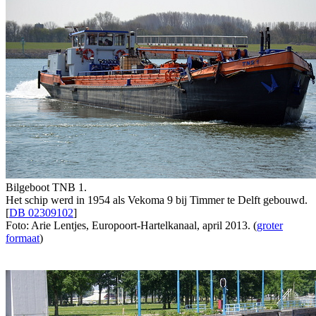
Bilgeboot TNB 1.
Het schip werd in 1954 als Vekoma 9 bij Timmer te Delft gebouwd.
[
DB 02309102
]
Foto: Arie Lentjes, Europoort-Hartelkanaal, april 2013. (
groter
formaat
)