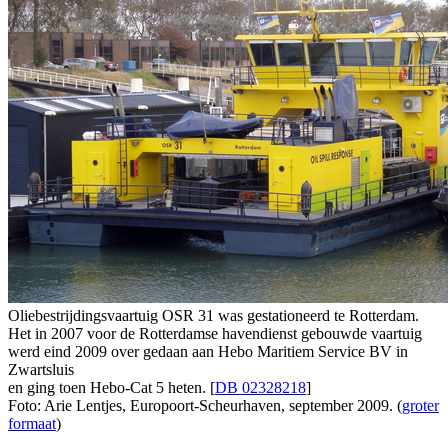
Oliebestrijdingsvaartuig OSR 31 was gestationeerd te Rotterdam.
Het in 2007 voor de Rotterdamse havendienst gebouwde vaartuig
werd eind 2009 over gedaan aan Hebo Maritiem Service BV in
Zwartsluis
en ging toen Hebo-Cat 5 heten. [
DB 02328218
]
Foto: Arie Lentjes, Europoort-Scheurhaven, september 2009. (
groter
formaat
)