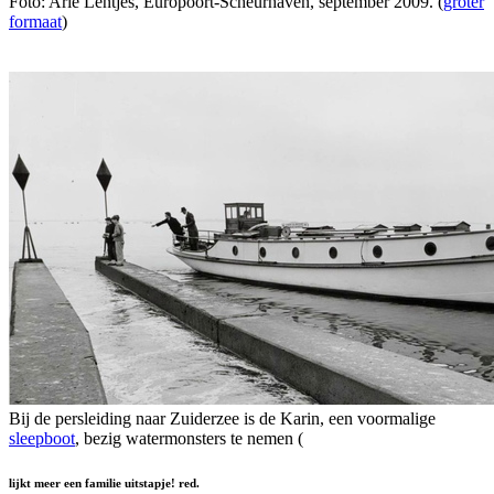
Foto: Arie Lentjes, Europoort-Scheurhaven, september 2009. (
groter
formaat
)
Bij de persleiding naar Zuiderzee is de Karin, een voormalige
sleepboot
, bezig watermonsters te nemen (
lijkt meer een familie uitstapje! red.