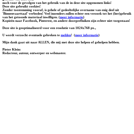
noch voor de gevolgen van het gebruik van de in deze site opgenomen links!
Deze site gebruikt cookies!
Zonder toestemming vooraf, is gehele of gedeeltelijke overname van enig deel uit
'Binnenvaarttaal' verboden! Veel inzenders zullen echter een verzoek tot het (her)gebruik
van het getoonde materiaal inwilligen. (
meer informatie
)
Kopieën naar Facebook, Pinterest, en andere doorgeefluiken zijn echter niet toegestaan!
Deze site is geoptimaliseerd voor een resolutie van 1024x768 px.,
U wordt verzocht eventuele gebreken te
melden
!
(
meer informatie
)
Mijn dank gaat uit naar ALLEN, die mij met deze site helpen of geholpen hebben.
Pieter Klein:
Redacteur, auteur, ontwerper en webmaster.