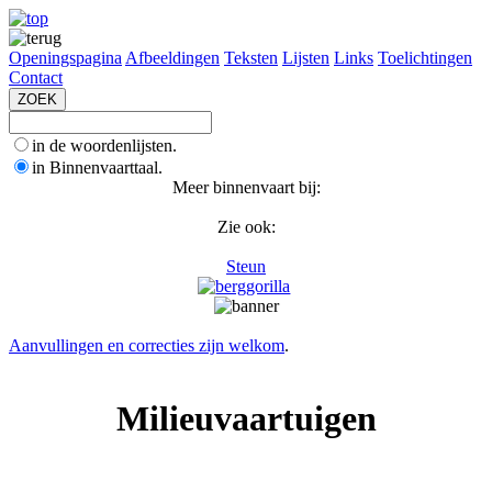
Openingspagina
Afbeeldingen
Teksten
Lijsten
Links
Toelichtingen
Contact
in de woordenlijsten.
in Binnenvaarttaal.
Meer binnenvaart bij:
Zie ook:
Steun
Aanvullingen en correcties zijn welkom
.
Milieuvaartuigen