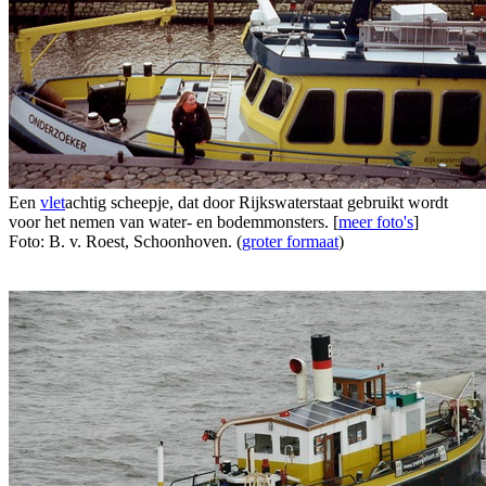
Een
vlet
achtig scheepje, dat door Rijkswaterstaat gebruikt wordt
voor het nemen van water- en bodemmonsters. [
meer foto's
]
Foto: B. v. Roest, Schoonhoven. (
groter formaat
)