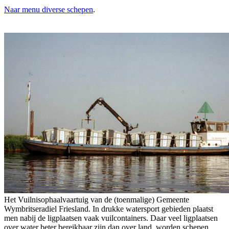
Naar menu diverse schepen
.
Het Vuilnisophaalvaartuig van de (toenmalige) Gemeente
Wymbritseradiel Friesland. In drukke watersport gebieden plaatst
men nabij de ligplaatsen vaak vuilcontainers. Daar veel ligplaatsen
over water beter bereikbaar zijn dan over land, worden schepen