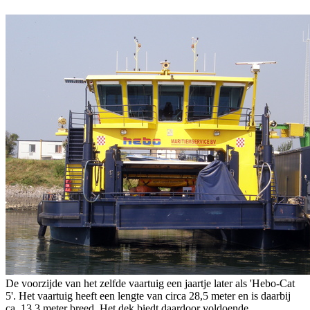
De voorzijde van het zelfde vaartuig een jaartje later als 'Hebo-Cat
5'. Het vaartuig heeft een lengte van circa 28,5 meter en is daarbij
ca. 13,3 meter breed. Het dek biedt daardoor voldoende