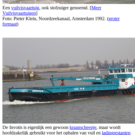
Een
vuilvisvaartuig
, ook stofzuiger genoemd. [
Meer
Vuilvisvaartuigen
]
Foto: Pieter Klein, Noordzeekanaal, Amsterdam 1992. (
groter
formaat
)
De Invotis is eigenlijk een gewoon
kraanscheepje
, maar wordt
hoofdzakelijk gebruikt voor het ophalen van vuil en
ladingrestanten