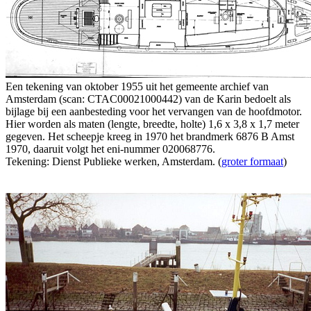
Een tekening van oktober 1955 uit het gemeente archief van
Amsterdam (scan: CTAC00021000442) van de Karin bedoelt als
bijlage bij een aanbesteding voor het vervangen van de hoofdmotor.
Hier worden als maten (lengte, breedte, holte) 1,6 x 3,8 x 1,7 meter
gegeven. Het scheepje kreeg in 1970 het brandmerk 6876 B Amst
1970, daaruit volgt het eni-nummer 020068776.
Tekening: Dienst Publieke werken, Amsterdam. (
groter formaat
)