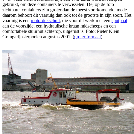
gebruikt, om deze containers te verwisselen. De, op de foto
zichtbare, containers zijn groter dan de meest voorkomende, mede
daarom behoort dit vaartuig dan ook tot de grootste in zijn soort. Het
vaartuig is een
motordekschuit
, die voor dit werk met een
sputpaal
aan de voorzijde, een hydraulische kraan midscheeps en een
comfortabele stuurhut achterop, uitgerust is. Foto: Pieter Klein.
Goingarijpsterpoelen augustus 2001. (
groter formaat
)