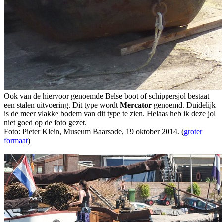
Ook van de hiervoor genoemde Belse boot of schippersjol bestaat
een stalen uitvoering. Dit type wordt
Mercator
genoemd. Duidelijk
is de meer vlakke bodem van dit type te zien. Helaas heb ik deze jol
niet goed op de foto gezet.
Foto: Pieter Klein, Museum Baarsode, 19 oktober 2014. (
groter
formaat
)