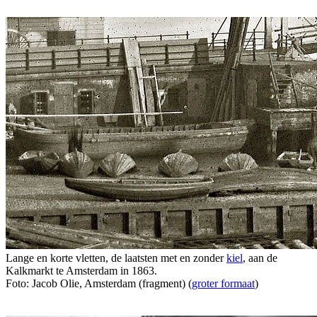
Lange en korte vletten, de laatsten met en zonder
kiel
, aan de
Kalkmarkt te Amsterdam in 1863.
Foto: Jacob Olie, Amsterdam (fragment) (
groter formaat
)