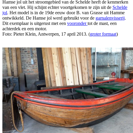
Hamse jol uit het stroomgebied van de Schelde heeft de kenmerken
van een vlet. Hij schijnt echter voortgekomen te zijn uit de
Schelde
jol
. Het model is in de 19de eeuw door B. van Grasse uit Hamme
ontwikkeld. De Hamse jol werd gebruikt voor de
garnalenvisserij
.
Dit exemplaar is uitgerust met een
vooronder
tot de mast, een
achterdek en een motor.
Foto: Pieter Klein, Antwerpen, 17 april 2013. (
groter formaat
)