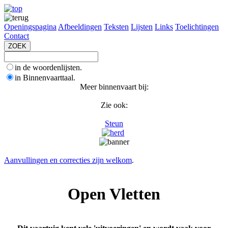
Openingspagina
Afbeeldingen
Teksten
Lijsten
Links
Toelichtingen
Contact
in de woordenlijsten.
in Binnenvaarttaal.
Meer binnenvaart bij:
Zie ook:
Steun
Aanvullingen en correcties zijn welkom
.
Open Vletten