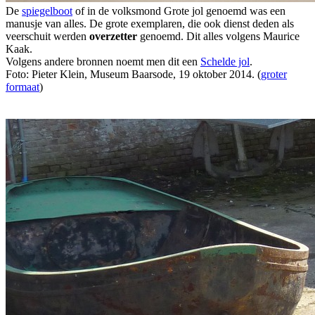
De
spiegelboot
of in de volksmond Grote jol genoemd was een
manusje van alles. De grote exemplaren, die ook dienst deden als
veerschuit werden
overzetter
genoemd. Dit alles volgens Maurice
Kaak.
Volgens andere bronnen noemt men dit een
Schelde jol
.
Foto: Pieter Klein, Museum Baarsode, 19 oktober 2014. (
groter
formaat
)