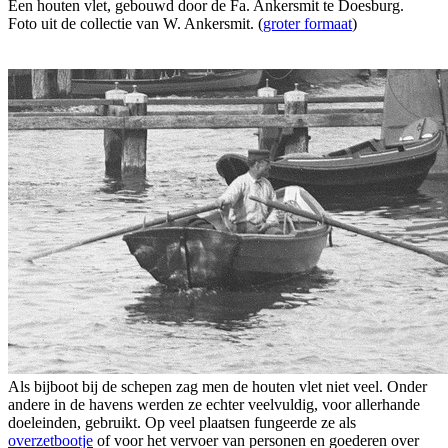
Een houten vlet, gebouwd door de Fa. Ankersmit te Doesburg.
Foto uit de collectie van W. Ankersmit. (
groter formaat
)
Als bijboot bij de schepen zag men de houten vlet niet veel. Onder
andere in de havens werden ze echter veelvuldig, voor allerhande
doeleinden, gebruikt. Op veel plaatsen fungeerde ze als
overzetbootje
of voor het vervoer van personen en goederen over