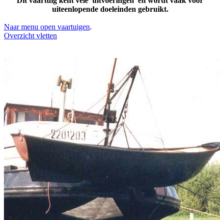
Dit vaartuig kent vele 'uitvoeringen' en wordt vaak voor
uiteenlopende doeleinden gebruikt.
Naar menu open vaartuigen
.
Overzicht vletten