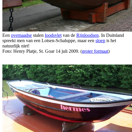
Een
overnaadse
stalen
loodsvlet
van de
Rijnloodsen
. In Duitsland
spreekt men van een Lotsen-Schaluppe, maar een
sloep
is het
natuurlijk niet!
Foto: Henry Platje, St. Goar 14 juli 2009. (
groter formaat
)