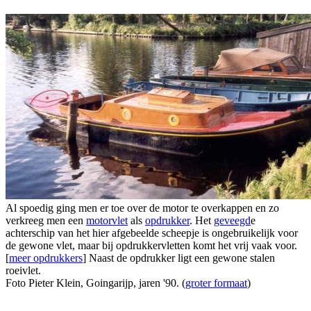
Al spoedig ging men er toe over de motor te overkappen en zo
verkreeg men een
motorvlet
als
opdrukker
. Het
geveegd
e
achterschip van het hier afgebeelde scheepje is ongebruikelijk voor
de gewone vlet, maar bij opdrukkervletten komt het vrij vaak voor.
[
meer opdrukkers
] Naast de opdrukker ligt een gewone stalen
roeivlet.
Foto Pieter Klein, Goingarijp, jaren '90. (
groter formaat
)