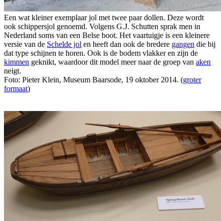
Een wat kleiner exemplaar jol met twee paar dollen. Deze wordt
ook schippersjol genoemd. Volgens G.J. Schutten sprak men in
Nederland soms van een Belse boot. Het vaartuigje is een kleinere
versie van de
Schelde jol
en heeft dan ook de bredere
gangen
die bij
dat type schijnen te horen. Ook is de bodem vlakker en zijn de
kimmen
geknikt, waardoor dit model meer naar de groep van
aken
neigt.
Foto: Pieter Klein, Museum Baarsode, 19 oktober 2014. (
groter
formaat
)