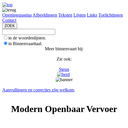
Openingspagina
Afbeeldingen
Teksten
Lijsten
Links
Toelichtingen
Contact
in de woordenlijsten.
in Binnenvaarttaal.
Meer binnenvaart bij:
Zie ook:
Steun
Aanvullingen en correcties zijn welkom
.
Modern Openbaar Vervoer