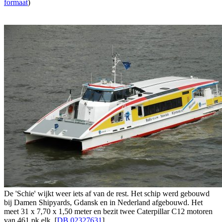
formaat
)
De 'Schie' wijkt weer iets af van de rest. Het schip werd gebouwd
bij Damen Shipyards, Gdansk en in Nederland afgebouwd. Het
meet 31 x 7,70 x 1,50 meter en bezit twee Caterpillar C12 motoren
van 461 pk elk. [
DB 02327631
]