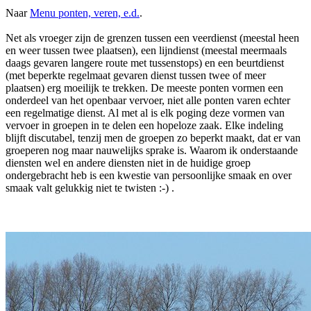
Naar
Menu ponten, veren, e.d.
.
Net als vroeger zijn de grenzen tussen een veerdienst (meestal heen
en weer tussen twee plaatsen), een lijndienst (meestal meermaals
daags gevaren langere route met tussenstops) en een beurtdienst
(met beperkte regelmaat gevaren dienst tussen twee of meer
plaatsen) erg moeilijk te trekken. De meeste ponten vormen een
onderdeel van het openbaar vervoer, niet alle ponten varen echter
een regelmatige dienst. Al met al is elk poging deze vormen van
vervoer in groepen in te delen een hopeloze zaak. Elke indeling
blijft discutabel, tenzij men de groepen zo beperkt maakt, dat er van
groeperen nog maar nauwelijks sprake is. Waarom ik onderstaande
diensten wel en andere diensten niet in de huidige groep
ondergebracht heb is een kwestie van persoonlijke smaak en over
smaak valt gelukkig niet te twisten :-) .