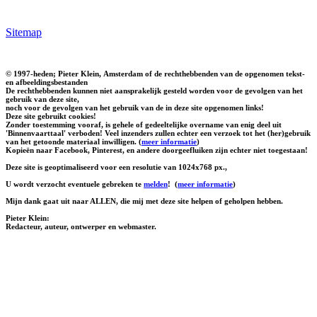
Sitemap
© 1997-heden; Pieter Klein, Amsterdam of de rechthebbenden van de opgenomen tekst-
en afbeeldingsbestanden
De rechthebbenden kunnen niet aansprakelijk gesteld worden voor de gevolgen van het
gebruik van deze site,
noch voor de gevolgen van het gebruik van de in deze site opgenomen links!
Deze site gebruikt cookies!
Zonder toestemming vooraf, is gehele of gedeeltelijke overname van enig deel uit
'Binnenvaarttaal' verboden! Veel inzenders zullen echter een verzoek tot het (her)gebruik
van het getoonde materiaal inwilligen. (
meer informatie
)
Kopieën naar Facebook, Pinterest, en andere doorgeefluiken zijn echter niet toegestaan!
Deze site is geoptimaliseerd voor een resolutie van 1024x768 px.,
U wordt verzocht eventuele gebreken te
melden
!
(
meer informatie
)
Mijn dank gaat uit naar ALLEN, die mij met deze site helpen of geholpen hebben.
Pieter Klein:
Redacteur, auteur, ontwerper en webmaster.