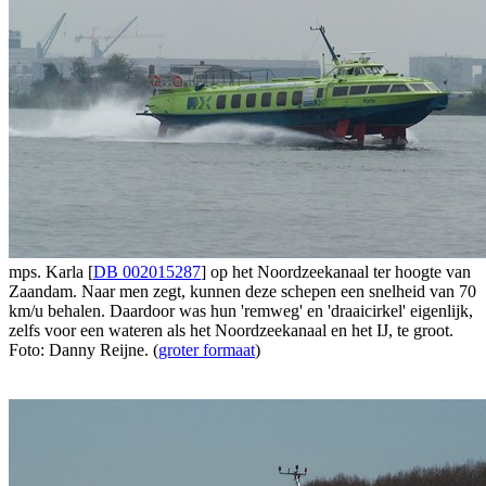
mps. Karla [
DB 002015287
] op het Noordzeekanaal ter hoogte van
Zaandam. Naar men zegt, kunnen deze schepen een snelheid van 70
km/u behalen. Daardoor was hun 'remweg' en 'draaicirkel' eigenlijk,
zelfs voor een wateren als het Noordzeekanaal en het IJ, te groot.
Foto: Danny Reijne. (
groter formaat
)