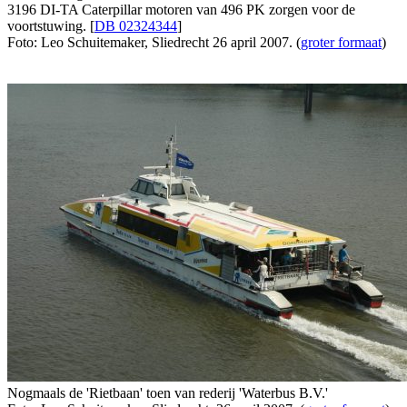
3196 DI-TA Caterpillar motoren van 496 PK zorgen voor de
voortstuwing. [
DB 02324344
]
Foto: Leo Schuitemaker, Sliedrecht 26 april 2007. (
groter formaat
)
Nogmaals de 'Rietbaan' toen van rederij 'Waterbus B.V.'