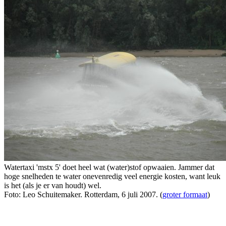
Watertaxi 'mstx 5' doet heel wat (water)stof opwaaien. Jammer dat
hoge snelheden te water onevenredig veel energie kosten, want leuk
is het (als je er van houdt) wel.
Foto: Leo Schuitemaker. Rotterdam, 6 juli 2007. (
groter formaat
)