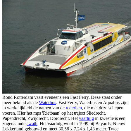
Rond Rotterdam vaart eveneens een Fast Ferry. Deze staat onder
meer bekend als de
Waterbus
. Fast Ferry, Waterbus en Aquabus zijn
in werkelijkheid de namen van de
rederijen
, die met deze schepen
voeren. Hier het mps 'Rietbaan' op het traject Sliedrecht,
Papendrecht, Zwijdrecht, Dordrecht. Het
vaartuig
in kwestie is een
zogenaamde
swath
. Het vaartuig werd in 1999 bij Bayards, Nieuw
Lekkerland gebouwd en meet 30,56 x 7,24 x 1,43 meter. Twee