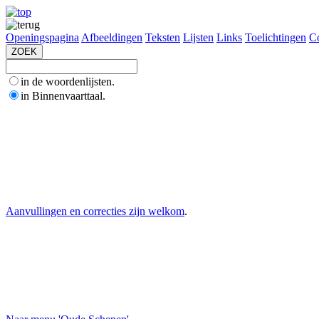
Openingspagina
Afbeeldingen
Teksten
Lijsten
Links
Toelichtingen
Co
in de woordenlijsten.
in Binnenvaarttaal.
Aanvullingen en correcties zijn welkom
.