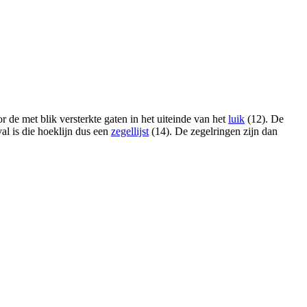
r de met blik versterkte gaten in het uiteinde van het
luik
(12). De
al is die hoeklijn dus een
zegellijst
(14). De zegelringen zijn dan