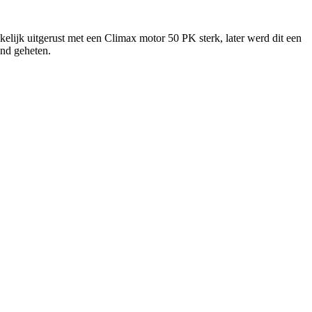
elijk uitgerust met een Climax motor 50 PK sterk, later werd dit een
and geheten.