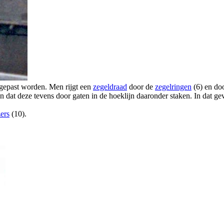
gepast worden. Men rijgt een
zegeldraad
door de
zegelringen
(6) en doo
n dat deze tevens door gaten in de hoeklijn daaronder staken. In dat gev
zers
(10).