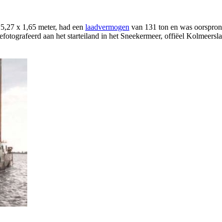
5,27 x 1,65 meter, had een
laadvermogen
van 131 ton en was oorspronk
efotografeerd aan het starteiland in het Sneekermeer, offiëel Kolmeersl