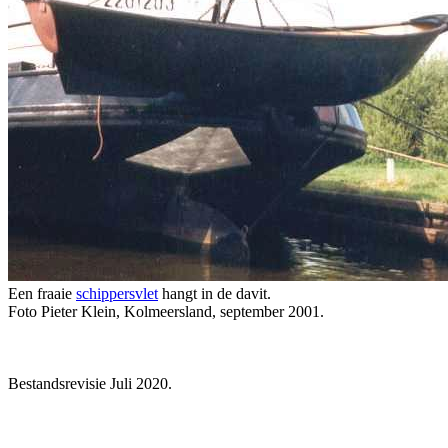
Een fraaie
schippersvlet
hangt in de davit.
Foto Pieter Klein, Kolmeersland, september 2001.
Bestandsrevisie Juli 2020.