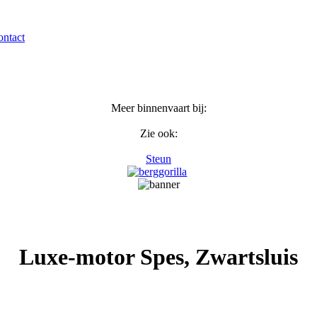
ntact
Meer binnenvaart bij:
Zie ook:
Steun
Luxe-motor Spes, Zwartsluis