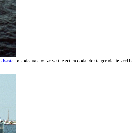
ndvasten
op adequate wijze vast te zetten opdat de steiger niet te veel b