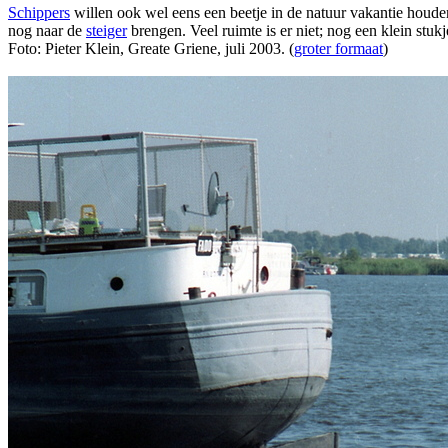
Schippers
willen ook wel eens een beetje in de natuur vakantie houden
nog naar de
steiger
brengen. Veel ruimte is er niet; nog een klein stukj
Foto: Pieter Klein, Greate Griene, juli 2003. (
groter formaat
)