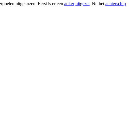
rpoelen uitgekozen. Eerst is er een
anker
uitgezet
. Nu het
achterschip