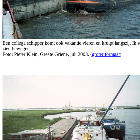
Een collega schipper komt ook vakantie vieren en kruipt langszij. Ik
zien bewegen.
Foto: Pieter Klein, Greate Griene, juli 2003. (
groter formaat
)