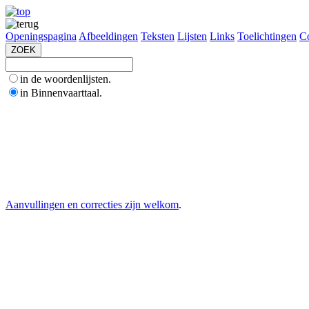
Openingspagina
Afbeeldingen
Teksten
Lijsten
Links
Toelichtingen
Co
in de woordenlijsten.
in Binnenvaarttaal.
Aanvullingen en correcties zijn welkom
.