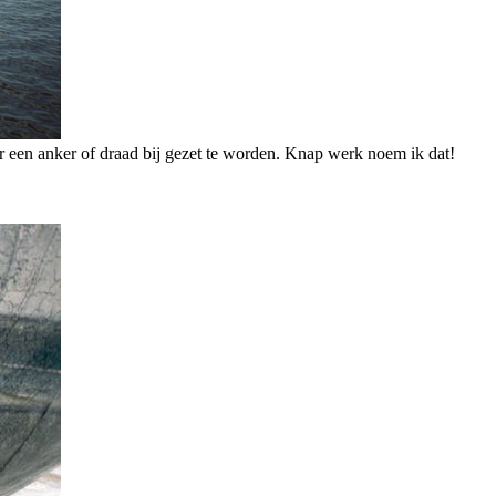
meer een anker of draad bij gezet te worden. Knap werk noem ik dat!