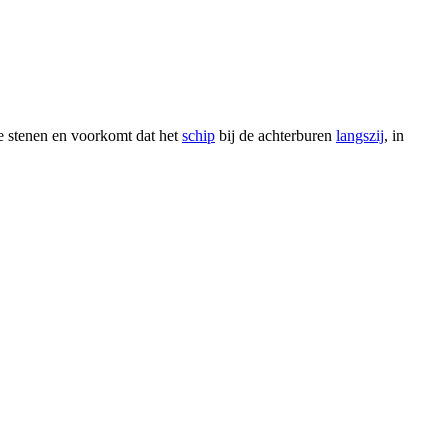
e stenen en voorkomt dat het
schip
bij de achterburen
langszij
, in