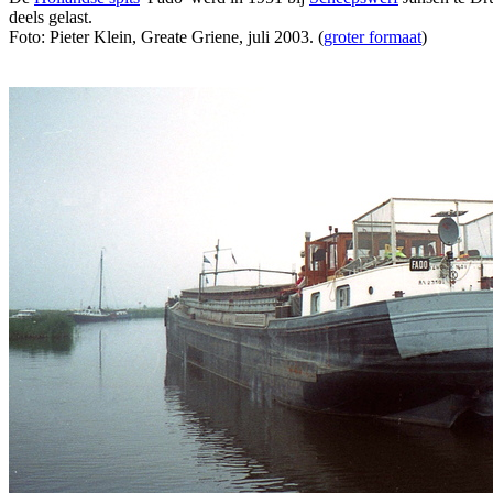
deels gelast.
Foto: Pieter Klein, Greate Griene, juli 2003. (
groter formaat
)