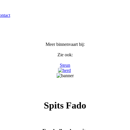
ntact
Meer binnenvaart bij:
Zie ook:
Steun
Spits Fado