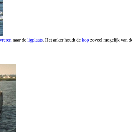
vreren
naar de
ligplaats
. Het anker houdt de
kop
zoveel mogelijk van d