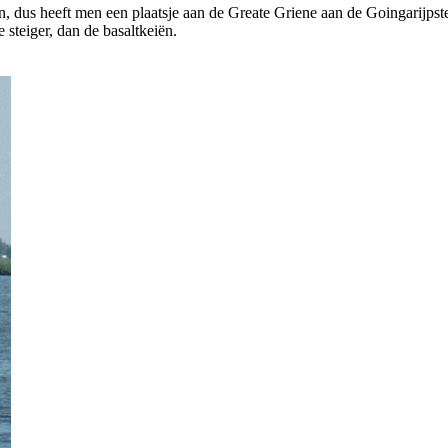
, dus heeft men een plaatsje aan de Greate Griene aan de Goingarijpste
e steiger, dan de basaltkeiën.