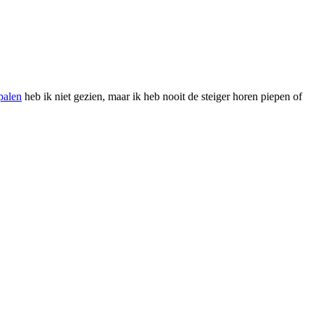
palen
heb ik niet gezien, maar ik heb nooit de steiger horen piepen of