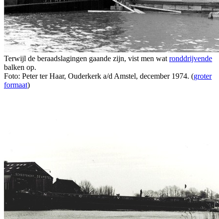
Terwijl de beraadslagingen gaande zijn, vist men wat
ronddrijvende
balken op.
Foto: Peter ter Haar, Ouderkerk a/d Amstel, december 1974. (
groter
formaat
)