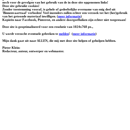
noch voor de gevolgen van het gebruik van de in deze site opgenomen links!
Deze site gebruikt cookies!
Zonder toestemming vooraf, is gehele of gedeeltelijke overname van enig deel uit
'Binnenvaarttaal' verboden! Veel inzenders zullen echter een verzoek tot het (her)gebruik
van het getoonde materiaal inwilligen. (
meer informatie
)
Kopieën naar Facebook, Pinterest, en andere doorgeefluiken zijn echter niet toegestaan!
Deze site is geoptimaliseerd voor een resolutie van 1024x768 px.,
U wordt verzocht eventuele gebreken te
melden
!
(
meer informatie
)
Mijn dank gaat uit naar ALLEN, die mij met deze site helpen of geholpen hebben.
Pieter Klein:
Redacteur, auteur, ontwerper en webmaster.