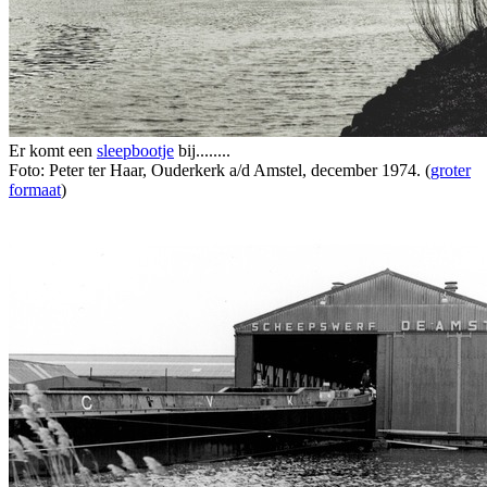
Er komt een
sleepbootje
bij........
Foto: Peter ter Haar, Ouderkerk a/d Amstel, december 1974. (
groter
formaat
)