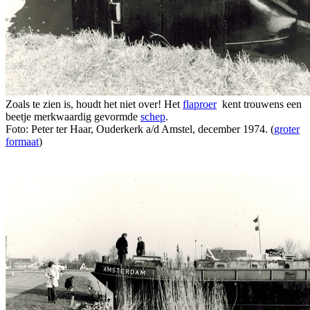
Zoals te zien is, houdt het niet over! Het
flaproer
kent trouwens een
beetje merkwaardig gevormde
schep
.
Foto: Peter ter Haar, Ouderkerk a/d Amstel, december 1974. (
groter
formaat
)