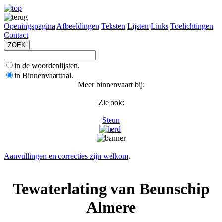
Openingspagina
Afbeeldingen
Teksten
Lijsten
Links
Toelichtingen
Contact
in de woordenlijsten.
in Binnenvaarttaal.
Meer binnenvaart bij:
Zie ook:
Steun
Aanvullingen en correcties zijn welkom
.
Tewaterlating van Beunschip
Almere