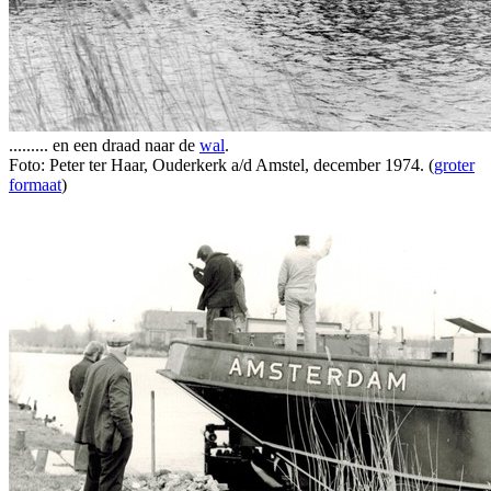
......... en een draad naar de
wal
.
Foto: Peter ter Haar, Ouderkerk a/d Amstel, december 1974. (
groter
formaat
)