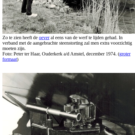
Zo te zien heeft de
oever
al eens van de werf te lijden gehad. In
verband met de aangebrachte steenstorting zal men extra voorzichtig
moeten zijn.
Foto: Peter ter Haar, Ouderkerk a/d Amstel, december 1974. (
groter
formaat
)