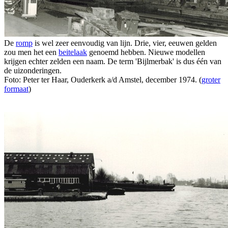
De
romp
is wel zeer eenvoudig van lijn. Drie, vier, eeuwen gelden
zou men het een
beitelaak
genoemd hebben. Nieuwe modellen
krijgen echter zelden een naam. De term 'Bijlmerbak' is dus één van
de uizonderingen.
Foto: Peter ter Haar, Ouderkerk a/d Amstel, december 1974. (
groter
formaat
)