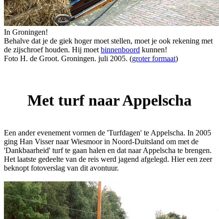
In Groningen!
Behalve dat je de giek hoger moet stellen, moet je ook rekening met
de zijschroef houden. Hij moet
binnenboord
kunnen!
Foto H. de Groot. Groningen. juli 2005. (
groter formaat
)
Met turf naar Appelscha
Een ander evenement vormen de 'Turfdagen' te Appelscha. In 2005
ging Han Visser naar Wiesmoor in Noord-Duitsland om met de
'Dankbaarheid' turf te gaan halen en dat naar Appelscha te brengen.
Het laatste gedeelte van de reis werd jagend afgelegd. Hier een zeer
beknopt fotoverslag van dit avontuur.