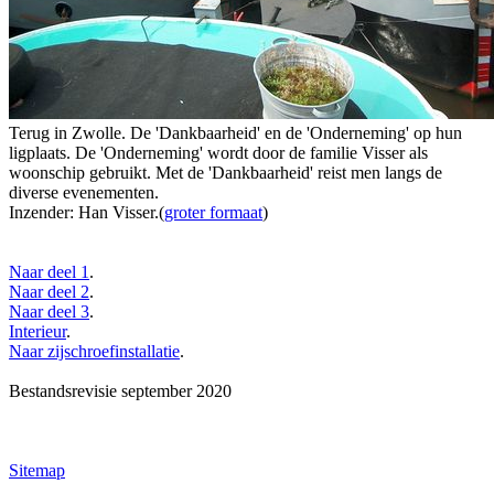
Terug in Zwolle. De 'Dankbaarheid' en de 'Onderneming' op hun
ligplaats. De 'Onderneming' wordt door de familie Visser als
woonschip gebruikt. Met de 'Dankbaarheid' reist men langs de
diverse evenementen.
Inzender: Han Visser.(
groter formaat
)
Naar deel 1
.
Naar deel 2
.
Naar deel 3
.
Interieur
.
Naar zijschroefinstallatie
.
Bestandsrevisie september 2020
Sitemap