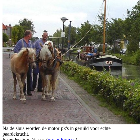
Na de sluis worden de motor-pk's in geruild voor echte
paardekracht.
Inzender: Han Visser. (
groter formaat
)