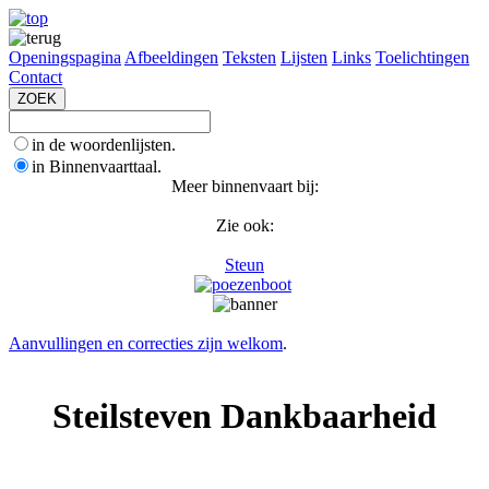
Openingspagina
Afbeeldingen
Teksten
Lijsten
Links
Toelichtingen
Contact
in de woordenlijsten.
in Binnenvaarttaal.
Meer binnenvaart bij:
Zie ook:
Steun
Aanvullingen en correcties zijn welkom
.
Steilsteven Dankbaarheid