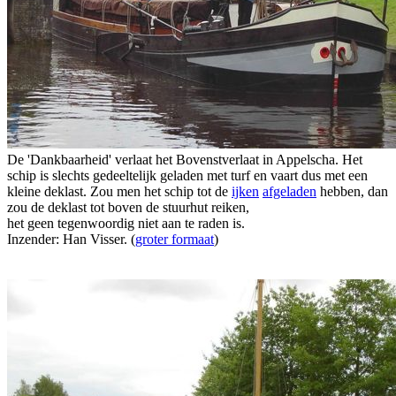
De 'Dankbaarheid' verlaat het Bovenstverlaat in Appelscha. Het
schip is slechts gedeeltelijk geladen met turf en vaart dus met een
kleine deklast. Zou men het schip tot de
ijken
afgeladen
hebben, dan
zou de deklast tot boven de stuurhut reiken,
het geen tegenwoordig niet aan te raden is.
Inzender: Han Visser. (
groter formaat
)