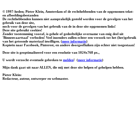
© 1997-heden; Pieter Klein, Amsterdam of de rechthebbenden van de opgenomen tekst-
en afbeeldingsbestanden
De rechthebbenden kunnen niet aansprakelijk gesteld worden voor de gevolgen van het
gebruik van deze site,
noch voor de gevolgen van het gebruik van de in deze site opgenomen links!
Deze site gebruikt cookies!
Zonder toestemming vooraf, is gehele of gedeeltelijke overname van enig deel uit
'Binnenvaarttaal' verboden! Veel inzenders zullen echter een verzoek tot het (her)gebruik
van het getoonde materiaal inwilligen. (
meer informatie
)
Kopieën naar Facebook, Pinterest, en andere doorgeefluiken zijn echter niet toegestaan!
Deze site is geoptimaliseerd voor een resolutie van 1024x768 px.,
U wordt verzocht eventuele gebreken te
melden
!
(
meer informatie
)
Mijn dank gaat uit naar ALLEN, die mij met deze site helpen of geholpen hebben.
Pieter Klein:
Redacteur, auteur, ontwerper en webmaster.