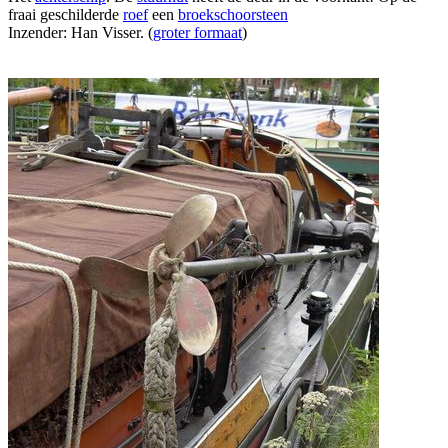
fraai geschilderde
roef
een
broekschoorsteen
Inzender: Han Visser. (
groter formaat
)