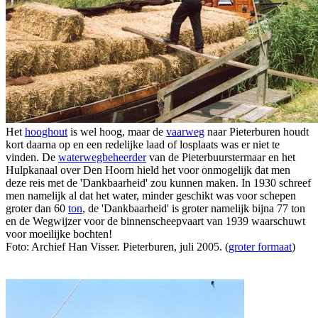
Het
hooghout
is wel hoog, maar de
vaarweg
naar Pieterburen houdt
kort daarna op en een redelijke laad of losplaats was er niet te
vinden. De
waterwegbeheerder
van de Pieterbuurstermaar en het
Hulpkanaal over Den Hoorn hield het voor onmogelijk dat men
deze reis met de 'Dankbaarheid' zou kunnen maken. In 1930 schreef
men namelijk al dat het water, minder geschikt was voor schepen
groter dan 60
ton
, de 'Dankbaarheid' is groter namelijk bijna 77 ton
en de Wegwijzer voor de binnenscheepvaart van 1939 waarschuwt
voor moeilijke bochten!
Foto: Archief Han Visser. Pieterburen, juli 2005. (
groter formaat
)