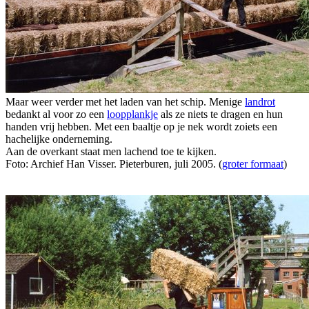
Maar weer verder met het laden van het schip. Menige
landrot
bedankt al voor zo een
loopplankje
als ze niets te dragen en hun
handen vrij hebben. Met een baaltje op je nek wordt zoiets een
hachelijke onderneming.
Aan de overkant staat men lachend toe te kijken.
Foto: Archief Han Visser. Pieterburen, juli 2005. (
groter formaat
)