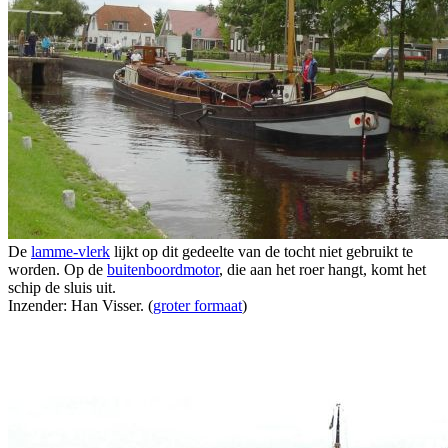
De
lamme-vlerk
lijkt op dit gedeelte van de tocht niet gebruikt te
worden. Op de
buitenboordmotor
, die aan het roer hangt, komt het
schip de sluis uit.
Inzender: Han Visser. (
groter formaat
)