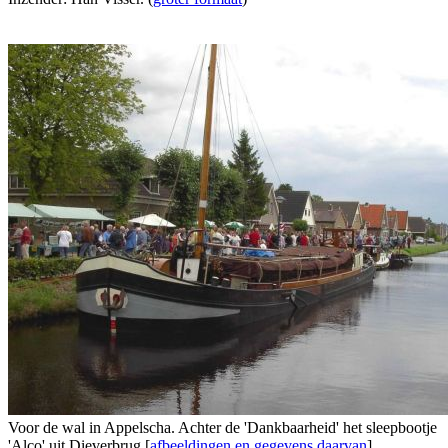
Voor de wal in Appelscha. Achter de 'Dankbaarheid' het sleepbootje
'Alco' uit Dieverbrug [
afbeeldingen en gegevens daarvan
].