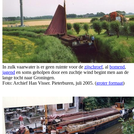
In zulk vaarwater is er geen ruimte voor de
zijschroef
, al
bomend
,
jagend
en soms geholpen door een zuchtje wind begint men aan de
lange tocht naar Groningen.
Foto: Archief Han Visser. Pieterburen, juli 2005. (
groter formaat
)